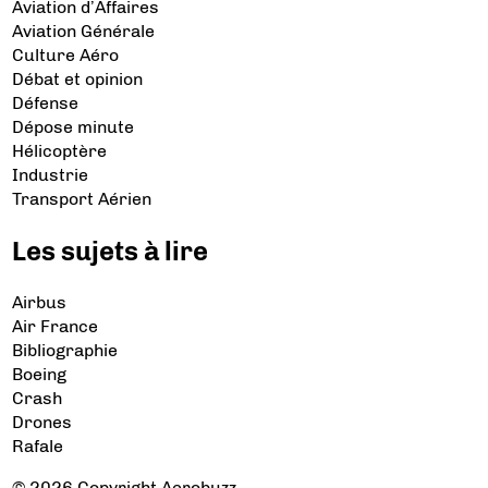
Aviation d’Affaires
Aviation Générale
Culture Aéro
Débat et opinion
Défense
Dépose minute
Hélicoptère
Industrie
Transport Aérien
Les sujets à lire
Airbus
Air France
Bibliographie
Boeing
Crash
Drones
Rafale
© 2026 Copyright Aerobuzz.