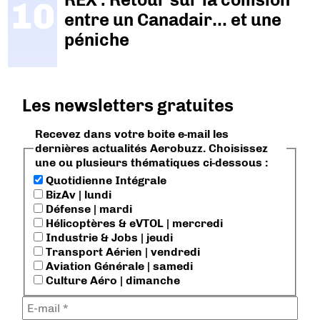
entre un Canadair… et une
péniche
Les newsletters gratuites
Recevez dans votre boite e-mail les
dernières actualités Aerobuzz. Choisissez
une ou plusieurs thématiques ci-dessous :
Quotidienne Intégrale
BizAv | lundi
Défense | mardi
Hélicoptères & eVTOL | mercredi
Industrie & Jobs | jeudi
Transport Aérien | vendredi
Aviation Générale | samedi
Culture Aéro | dimanche