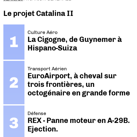
Le projet Catalina II
Culture Aéro
La Cigogne, de Guynemer à
Hispano-Suiza
Transport Aérien
EuroAirport, à cheval sur
trois frontières, un
octogénaire en grande forme
Défense
REX - Panne moteur en A-29B.
Ejection.