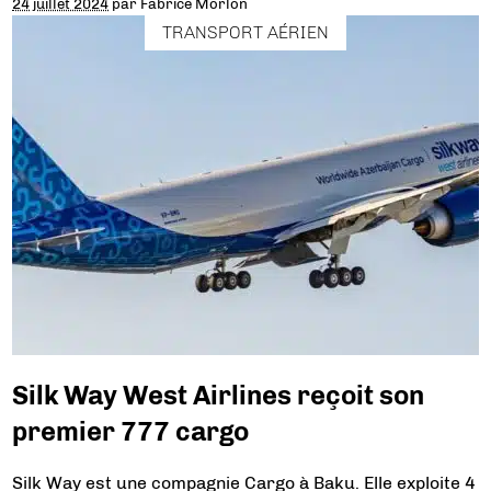
24 juillet 2024
par
Fabrice Morlon
TRANSPORT AÉRIEN
Silk Way West Airlines reçoit son
premier 777 cargo
Silk Way est une compagnie Cargo à Baku. Elle exploite 4