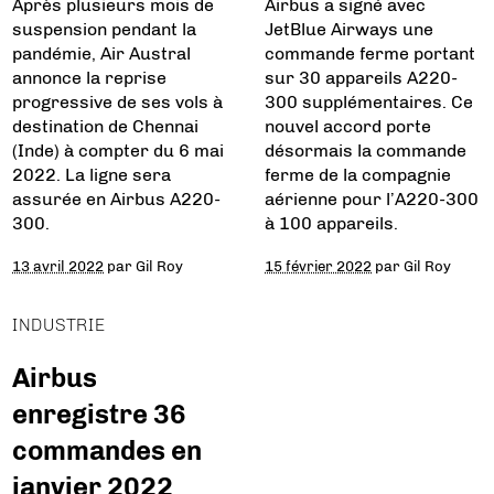
Après plusieurs mois de
Airbus a signé avec
suspension pendant la
JetBlue Airways une
pandémie, Air Austral
commande ferme portant
annonce la reprise
sur 30 appareils A220-
progressive de ses vols à
300 supplémentaires. Ce
destination de Chennai
nouvel accord porte
(Inde) à compter du 6 mai
désormais la commande
2022. La ligne sera
ferme de la compagnie
assurée en Airbus A220-
aérienne pour l’A220-300
300.
à 100 appareils.
13 avril 2022
par
Gil Roy
15 février 2022
par
Gil Roy
INDUSTRIE
Airbus
enregistre 36
commandes en
janvier 2022