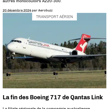
autres monocouloirs A220-300.
20 décembre 2024
par
Aerobuzz
TRANSPORT AÉRIEN
La fin des Boeing 717 de Qantas Link
La filiale régionale de la compagnie australienne