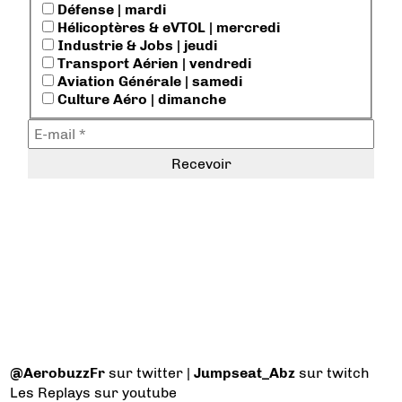
Défense | mardi
Hélicoptères & eVTOL | mercredi
Industrie & Jobs | jeudi
Transport Aérien | vendredi
Aviation Générale | samedi
Culture Aéro | dimanche
@AerobuzzFr
sur twitter |
Jumpseat_Abz
sur twitch
Les Replays
sur youtube