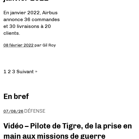
En janvier 2022, Airbus
annonce 36 commandes
et 30 livraisons à 20
clients.
08 février 2022
par
Gil Roy
1
2
3
Suivant »
En bref
DÉFENSE
07/08/26
Vidéo – Pilote de Tigre, de la prise en
main aux missions de guerre