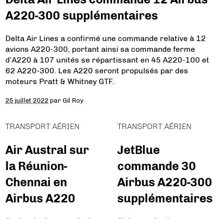
A220-300 supplémentaires
Delta Air Lines a confirmé une commande relative à 12
avions A220-300, portant ainsi sa commande ferme
d’A220 à 107 unités se répartissant en 45 A220-100 et
62 A220-300. Les A220 seront propulsés par des
moteurs Pratt & Whitney GTF.
25 juillet 2022
par
Gil Roy
TRANSPORT AÉRIEN
TRANSPORT AÉRIEN
Air Austral sur
JetBlue
la Réunion-
commande 30
Chennai en
Airbus A220-300
Airbus A220
supplémentaires