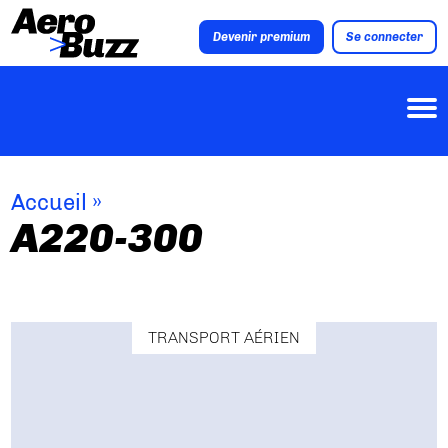
Devenir premium
Se connecter
Accueil
»
A220-300
TRANSPORT AÉRIEN