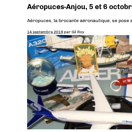
Aéropuces-Anjou, 5 et 6 octob
Aéropuces, la brocante aéronautique, se pose 
14 septembre 2019
par
Gil Roy