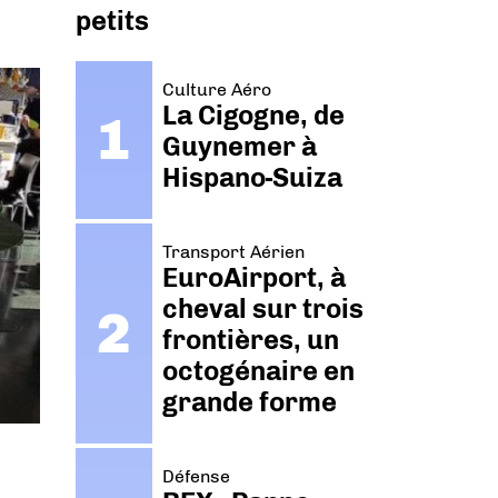
petits
Culture Aéro
La Cigogne, de
Guynemer à
Hispano-Suiza
Transport Aérien
EuroAirport, à
cheval sur trois
frontières, un
octogénaire en
grande forme
Défense