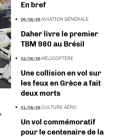
En bref
AVIATION GÉNÉRALE
06/08/26
Daher livre le premier
TBM 980 au Brésil
HÉLICOPTÈRE
03/08/26
Une collision en vol sur
les feux en Grèce a fait
deux morts
CULTURE AÉRO
01/08/26
s
Un vol commémoratif
pour le centenaire de la