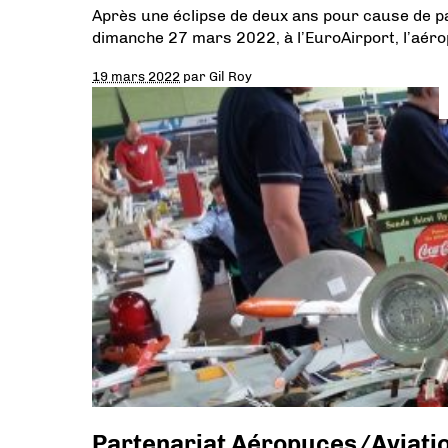
Après une éclipse de deux ans pour cause de p
dimanche 27 mars 2022, à l’EuroAirport, l’aér
19 mars 2022
par
Gil Roy
Partenariat Aéropuces/Aviatio