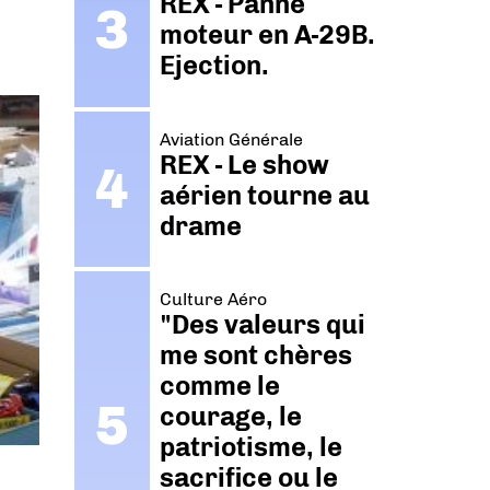
REX - Panne
moteur en A-29B.
Ejection.
Aviation Générale
REX - Le show
aérien tourne au
drame
Culture Aéro
"Des valeurs qui
me sont chères
comme le
courage, le
patriotisme, le
sacrifice ou le