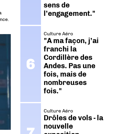
sens de
l’engagement."
a
nce.
Culture Aéro
"A ma façon, j’ai
franchi la
Cordillère des
Andes. Pas une
fois, mais de
nombreuses
fois."
Culture Aéro
Drôles de vols - la
nouvelle