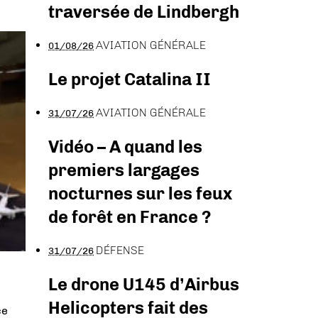
traversée de Lindbergh
AVIATION GÉNÉRALE
01/08/26
Le projet Catalina II
AVIATION GÉNÉRALE
31/07/26
Vidéo – A quand les
premiers largages
nocturnes sur les feux
de forêt en France ?
DÉFENSE
31/07/26
Le drone U145 d’Airbus
Helicopters fait des
ce