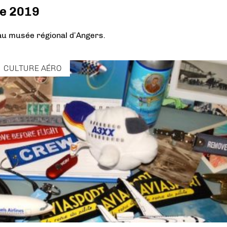
re 2019
au musée régional d’Angers.
CULTURE AÉRO