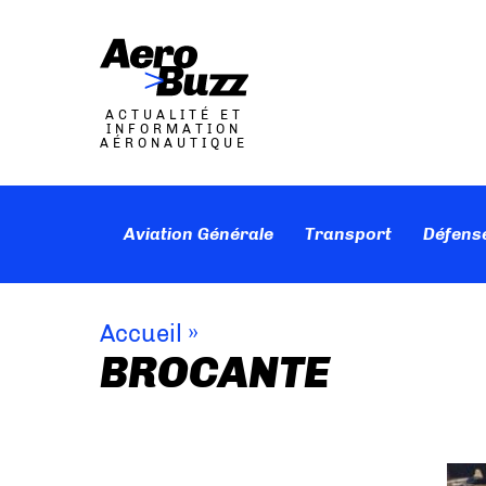
ACTUALITÉ ET
INFORMATION
AÉRONAUTIQUE
Aviation Générale
Transport
Défens
Accueil
»
BROCANTE