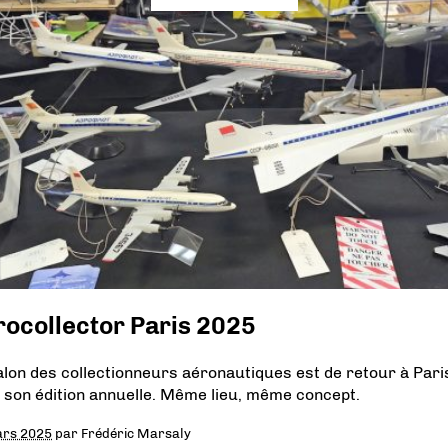
rocollector Paris 2025
alon des collectionneurs aéronautiques est de retour à Pari
 son édition annuelle. Même lieu, même concept.
ars 2025
par
Frédéric Marsaly