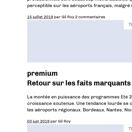
perceptible sur les aéroports français, malgré 
15 juillet 2019
par
Gil Roy
2 commentaires
T
premium
Retour sur les faits marquants
La montée en puissance des programmes Eté 201
croissance soutenue. Une tendance lourde se co
les aéroports régionaux. Bordeaux, Nantes, Ni
03 juin 2019
par
Gil Roy
T