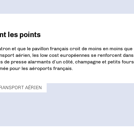
t les points
ron et que le pavillon français croit de moins en moins que
ansport aérien, les low cost européennes se renforcent dans
s de presse alarmants d’un côté, champagne et petits fours
imée pour les aéroports français.
RANSPORT AÉRIEN