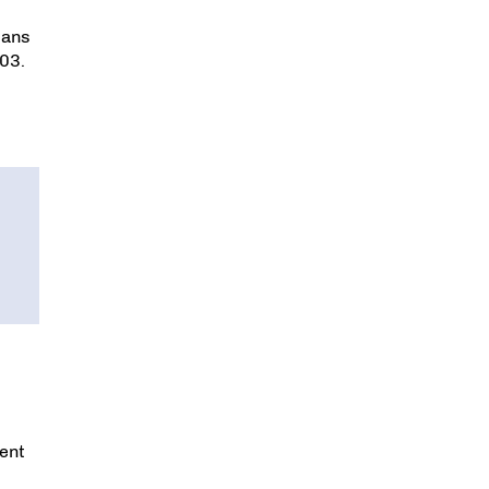
dans
03.
ment