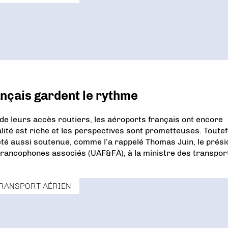
nçais gardent le rythme
 de leurs accès routiers, les aéroports français ont encore
té est riche et les perspectives sont prometteuses. Toutef
été aussi soutenue, comme l’a rappelé Thomas Juin, le prési
Francophones associés (UAF&FA), à la ministre des transport
RANSPORT AÉRIEN