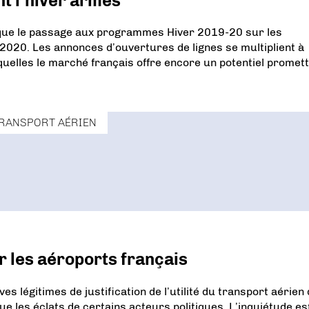
t l’hiver armés
arque le passage aux programmes Hiver 2019-20 sur les
é 2020. Les annonces d’ouvertures de lignes se multiplient à
quelles le marché français offre encore un potentiel promett
RANSPORT AÉRIEN
r les aéroports français
ves légitimes de justification de l’utilité du transport aérien
 les éclats de certains acteurs politiques. L’inquiétude es