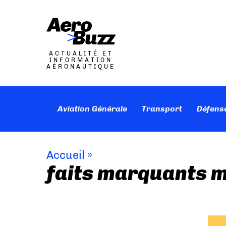
ACTUALITÉ ET
INFORMATION
AÉRONAUTIQUE
Aviation Générale
Transport
Défens
Accueil
»
faits marquants 