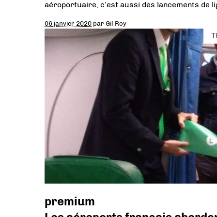
aéroportuaire, c’est aussi des lancements de l
06 janvier 2020
par
Gil Roy
T
premium