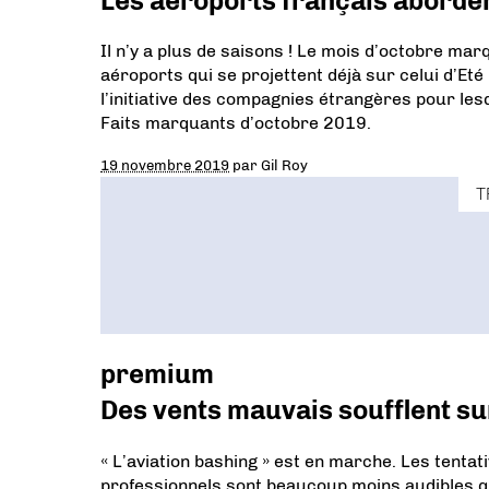
Les aéroports français aborden
Il n’y a plus de saisons ! Le mois d’octobre m
aéroports qui se projettent déjà sur celui d’Et
l’initiative des compagnies étrangères pour les
Faits marquants d’octobre 2019.
19 novembre 2019
par
Gil Roy
T
premium
Des vents mauvais soufflent su
« L’aviation bashing » est en marche. Les tentati
professionnels sont beaucoup moins audibles que