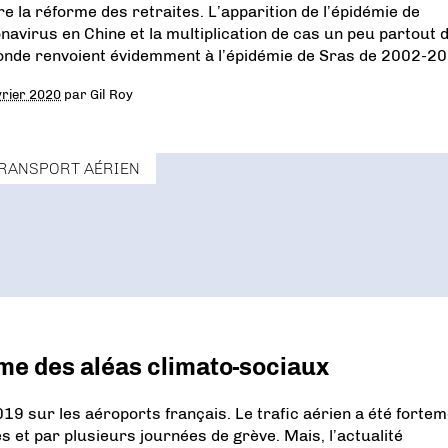
re la réforme des retraites. L’apparition de l’épidémie de
navirus en Chine et la multiplication de cas un peu partout 
onde renvoient évidemment à l’épidémie de Sras de 2002-20
vrier 2020
par
Gil Roy
RANSPORT AÉRIEN
me des aléas climato-sociaux
9 sur les aéroports français. Le trafic aérien a été forte
 et par plusieurs journées de grève. Mais, l’actualité