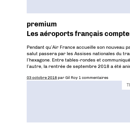
premium
Les aéroports français compten
Pendant qu’Air France accueille son nouveau pat
salut passera par les Assises nationales du tr
l’hexagone. Entre tables-rondes et communiqué
l’autre, la rentrée de septembre 2018 a été an
03 octobre 2018
par
Gil Roy
1 commentaires
T