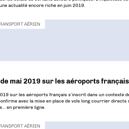
une actualité encore riche en juin 2019.
RANSPORT AÉRIEN
 de mai 2019 sur les aéroports français
9 sur les aéroports français s’inscrit dans un contexte d
nfirme avec la mise en place de vols long courrier directs
ce… en première ligne.
RANSPORT AÉRIEN