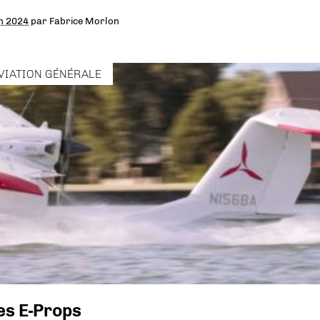
in 2024
par
Fabrice Morlon
VIATION GÉNÉRALE
les E-Props