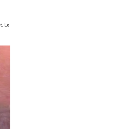
t. Le