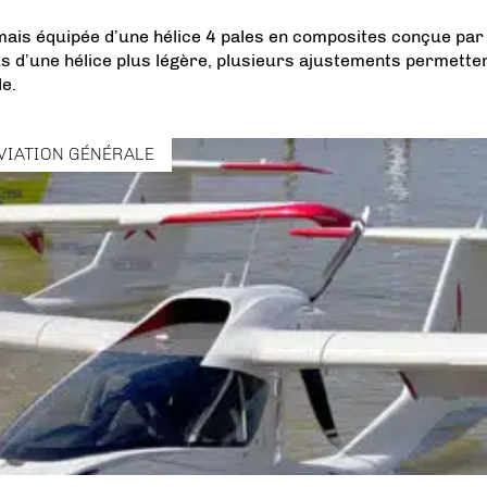
mais équipée d’une hélice 4 pales en composites conçue par
lus d’une hélice plus légère, plusieurs ajustements permette
le.
VIATION GÉNÉRALE