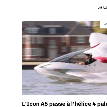
24 ju
A
L’Icon A5 passe à l’hélice 4 pa