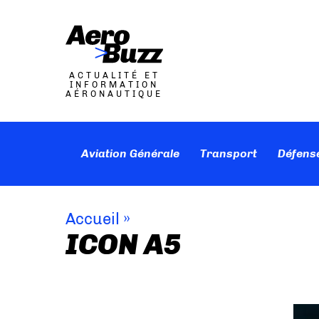
ACTUALITÉ ET
INFORMATION
AÉRONAUTIQUE
Aviation Générale
Transport
Défens
Accueil
»
ICON A5