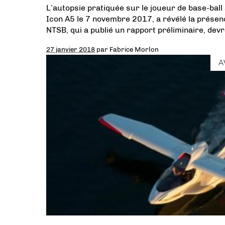
L’autopsie pratiquée sur le joueur de base-ball à
Icon A5 le 7 novembre 2017, a révélé la prése
NTSB, qui a publié un rapport préliminaire, dev
27 janvier 2018
par
Fabrice Morlon
A