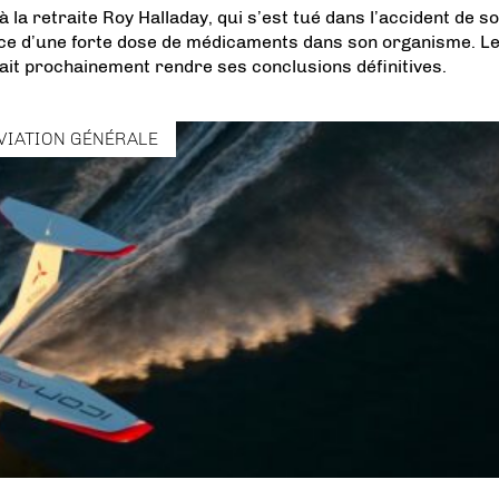
 la retraite Roy Halladay, qui s’est tué dans l’accident de s
nce d’une forte dose de médicaments dans son organisme. L
rait prochainement rendre ses conclusions définitives.
VIATION GÉNÉRALE