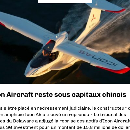
n Aircraft reste sous capitaux chinois
s s’être placé en redressement judiciaire, le constructeur 
ion amphibie Icon A5 a trouvé un repreneur. Le tribunal des
ites du Delaware a adjugé la reprise des actifs d’Icon Aircraf
ois SG Investment pour un montant de 15,8 millions de dollar