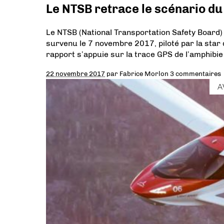
Le NTSB retrace le scénario du
Le NTSB (National Transportation Safety Board) a
survenu le 7 novembre 2017, piloté par la star d
rapport s’appuie sur la trace GPS de l’amphibie
22 novembre 2017
par
Fabrice Morlon
3 commentaires
A