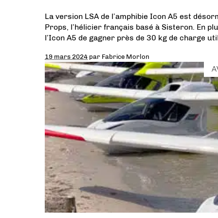
La version LSA de l’amphibie Icon A5 est désor
Props, l’hélicier français basé à Sisteron. En p
l’Icon A5 de gagner près de 30 kg de charge uti
19 mars 2024
par
Fabrice Morlon
A