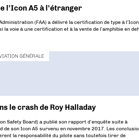
de l’Icon A5 à l’étranger
dministration (FAA) a délivré la certification de type à l’Ico
i la voie à une certification et à la vente de l’amphibie en de
VIATION GÉNÉRALE
ns le crash de Roy Halladay
ion Safety Board) a publié son rapport d’enquête suite à
 bord de son Icon A5 survenu en novembre 2017. Les conclusi
ent la responsabilité du pilote sans toutefois tirer de