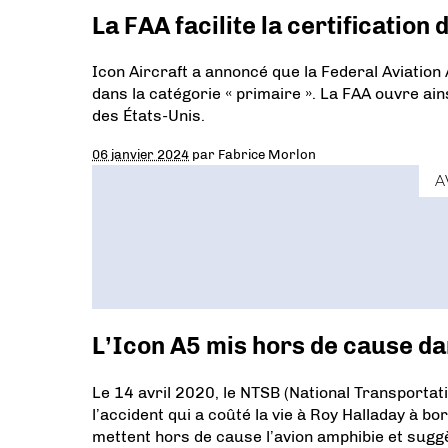
La FAA facilite la certification 
Icon Aircraft a annoncé que la Federal Aviation A
dans la catégorie « primaire ». La FAA ouvre ains
des États-Unis.
06 janvier 2024
par
Fabrice Morlon
A
L’Icon A5 mis hors de cause da
Le 14 avril 2020, le NTSB (National Transportat
l’accident qui a coûté la vie à Roy Halladay à
mettent hors de cause l’avion amphibie et suggèr