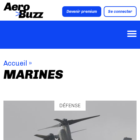
Devenir premium
Se connecter
Accueil
»
MARINES
DÉFENSE