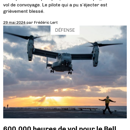
vol de convoyage. Le pilote qui a pu s’éjecter est
grièvement blessé.
29 mai 2024
par
Frédéric Lert
DÉFENSE
600.000 heures de vol pour le Bell