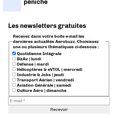
péniche
Les newsletters gratuites
Recevez dans votre boite e-mail les
dernières actualités Aerobuzz. Choisissez
une ou plusieurs thématiques ci-dessous :
Quotidienne Intégrale
BizAv | lundi
Défense | mardi
Hélicoptères & eVTOL | mercredi
Industrie & Jobs | jeudi
Transport Aérien | vendredi
Aviation Générale | samedi
Culture Aéro | dimanche