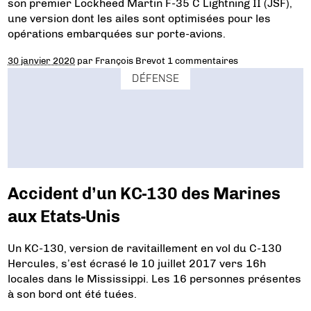
son premier Lockheed Martin F-35 C Lightning II (JSF),
une version dont les ailes sont optimisées pour les
opérations embarquées sur porte-avions.
30 janvier 2020
par
François Brevot
1 commentaires
DÉFENSE
Accident d’un KC-130 des Marines
aux Etats-Unis
Un KC-130, version de ravitaillement en vol du C-130
Hercules, s’est écrasé le 10 juillet 2017 vers 16h
locales dans le Mississippi. Les 16 personnes présentes
à son bord ont été tuées.