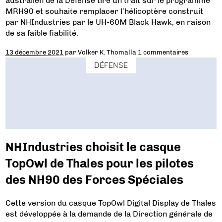
australien de la Défense tire un trait sur le programme
MRH90 et souhaite remplacer l’hélicoptère construit
par NHIndustries par le UH-60M Black Hawk, en raison
de sa faible fiabilité.
13 décembre 2021
par
Volker K. Thomalla
1 commentaires
DÉFENSE
NHIndustries choisit le casque
TopOwl de Thales pour les pilotes
des NH90 des Forces Spéciales
Cette version du casque TopOwl Digital Display de Thales
est développée à la demande de la Direction générale de