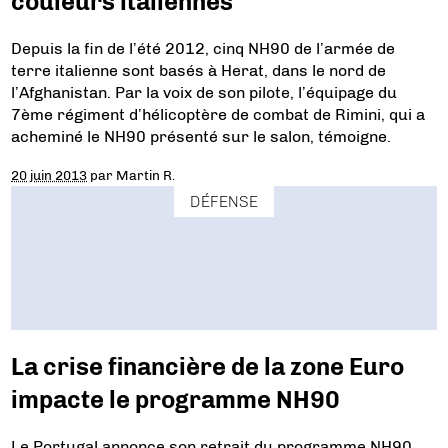
couleurs italiennes
Depuis la fin de l’été 2012, cinq NH90 de l’armée de
terre italienne sont basés à Herat, dans le nord de
l’Afghanistan. Par la voix de son pilote, l’équipage du
7ème régiment d’hélicoptère de combat de Rimini, qui a
acheminé le NH90 présenté sur le salon, témoigne.
20 juin 2013
par
Martin R.
DÉFENSE
La crise financière de la zone Euro
impacte le programme NH90
Le Portugal annonce son retrait du programme NH90