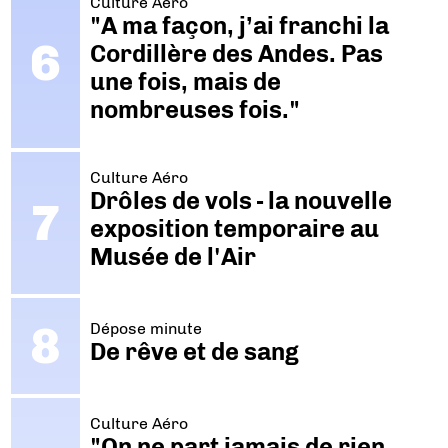
Culture Aéro
"A ma façon, j’ai franchi la
Cordillère des Andes. Pas
une fois, mais de
nombreuses fois."
Culture Aéro
Drôles de vols - la nouvelle
exposition temporaire au
Musée de l'Air
Dépose minute
De rêve et de sang
Culture Aéro
"On ne part jamais de rien.