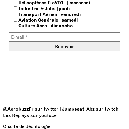
Hélicoptères & eVTOL | mercredi
Industrie & Jobs | jeudi
Transport Aérien | vendredi
Aviation Générale | samedi
Culture Aéro | dimanche
@AerobuzzFr
sur twitter |
Jumpseat_Abz
sur twitch
Les Replays
sur youtube
Charte de déontologie