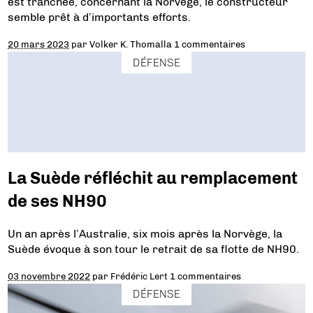
est tranchée, concernant la Norvège, le constructeur
semble prêt à d’importants efforts.
20 mars 2023
par
Volker K. Thomalla
1 commentaires
DÉFENSE
La Suède réfléchit au remplacement
de ses NH90
Un an après l’Australie, six mois après la Norvège, la
Suède évoque à son tour le retrait de sa flotte de NH90.
03 novembre 2022
par
Frédéric Lert
1 commentaires
DÉFENSE