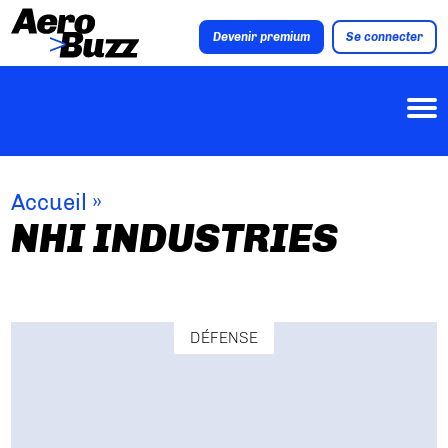
Devenir premium
Se connecter
Accueil
»
NHI INDUSTRIES
DÉFENSE