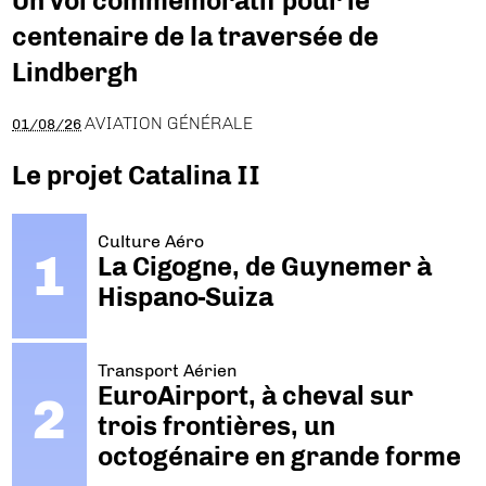
Un vol commémoratif pour le
centenaire de la traversée de
Lindbergh
AVIATION GÉNÉRALE
01/08/26
Le projet Catalina II
Culture Aéro
La Cigogne, de Guynemer à
Hispano-Suiza
Transport Aérien
EuroAirport, à cheval sur
trois frontières, un
octogénaire en grande forme