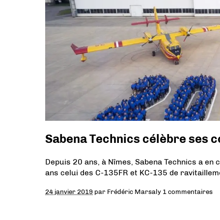
Sabena Technics célèbre ses c
Depuis 20 ans, à Nîmes, Sabena Technics a en ch
ans celui des C-135FR et KC-135 de ravitaillemen
24 janvier 2019
par
Frédéric Marsaly
1 commentaires