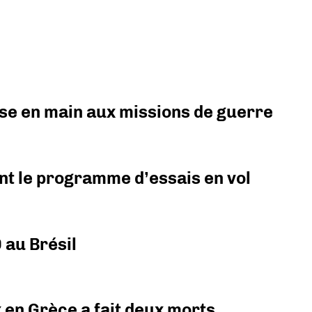
prise en main aux missions de guerre
nt le programme d’essais en vol
 au Brésil
x en Grèce a fait deux morts