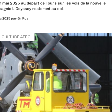
in mai 2025 au départ de Tours sur les vols de la nouvelle
agnie L’Odyssey resteront au sol.
i 2025
par
Gil Roy
CULTURE AÉRO