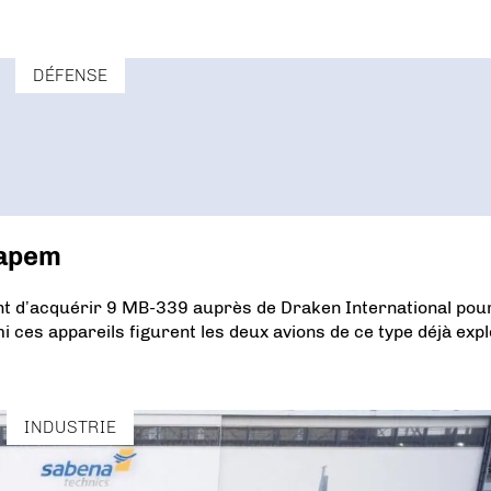
DÉFENSE
capem
nt d’acquérir 9 MB-339 auprès de Draken International pou
i ces appareils figurent les deux avions de ce type déjà expl
INDUSTRIE