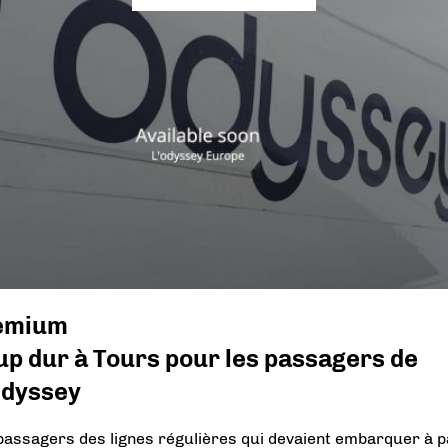
emium
p dur à Tours pour les passagers de
Odyssey
passagers des lignes régulières qui devaient embarquer à p