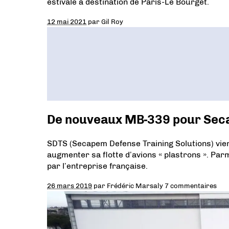
estivale à destination de Paris-Le Bourget.
12 mai 2021
par
Gil Roy
De nouveaux MB-339 pour Se
SDTS (Secapem Defense Training Solutions) vie
augmenter sa flotte d’avions « plastrons ». Parm
par l’entreprise française.
26 mars 2019
par
Frédéric Marsaly
7 commentaires