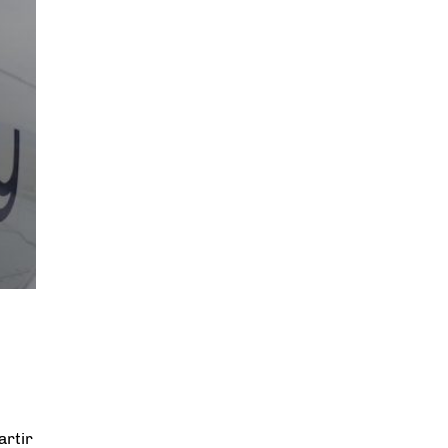
artir