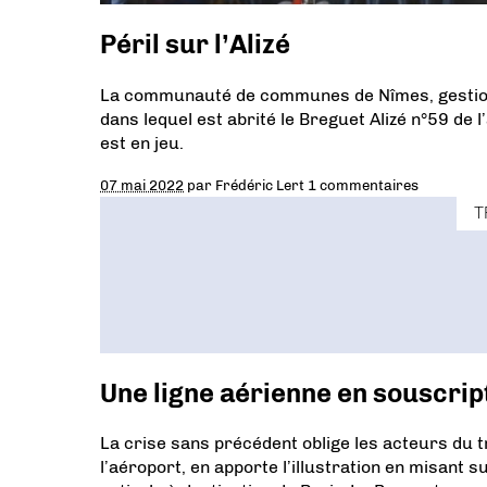
Péril sur l’Alizé
La communauté de communes de Nîmes, gestionn
dans lequel est abrité le Breguet Alizé n°59 de l
est en jeu.
07 mai 2022
par
Frédéric Lert
1 commentaires
T
Une ligne aérienne en souscrip
La crise sans précédent oblige les acteurs du t
l’aéroport, en apporte l’illustration en misant 