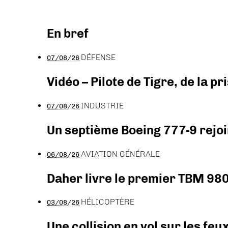
En bref
DÉFENSE
07/08/26
Vidéo – Pilote de Tigre, de la 
INDUSTRIE
07/08/26
Un septième Boeing 777-9 rejoi
AVIATION GÉNÉRALE
06/08/26
Daher livre le premier TBM 980
HÉLICOPTÈRE
03/08/26
Une collision en vol sur les feu