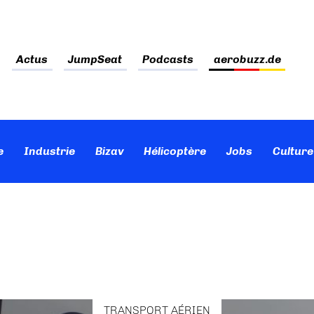
Actus
JumpSeat
Podcasts
aerobuzz.de
e
Industrie
Bizav
Hélicoptère
Jobs
Culture
TRANSPORT AÉRIEN