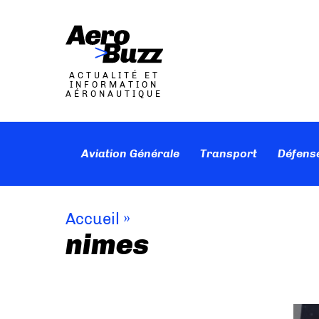
ACTUALITÉ ET
INFORMATION
AÉRONAUTIQUE
Aviation Générale
Transport
Défens
Accueil
»
nimes