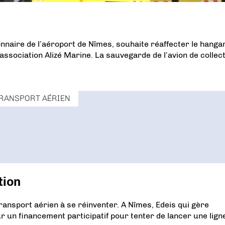
aire de l’aéroport de Nîmes, souhaite réaffecter le hanga
’association Alizé Marine. La sauvegarde de l’avion de collec
RANSPORT AÉRIEN
tion
ransport aérien à se réinventer. A Nîmes, Edeis qui gère
sur un financement participatif pour tenter de lancer une lign