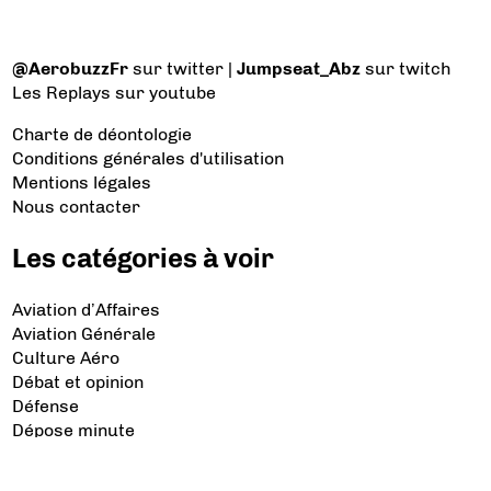
@AerobuzzFr
sur twitter |
Jumpseat_Abz
sur twitch
Les Replays
sur youtube
Charte de déontologie
Conditions générales d'utilisation
Mentions légales
Nous contacter
Les catégories à voir
Aviation d’Affaires
Aviation Générale
Culture Aéro
Débat et opinion
Défense
Dépose minute
Hélicoptère
Industrie