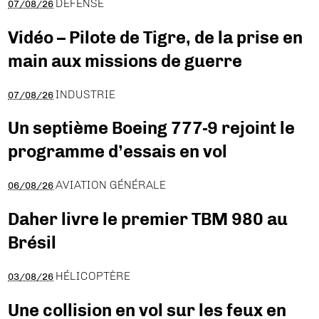
DÉFENSE
07/08/26
Vidéo – Pilote de Tigre, de la prise en
main aux missions de guerre
INDUSTRIE
07/08/26
Un septième Boeing 777-9 rejoint le
programme d’essais en vol
AVIATION GÉNÉRALE
06/08/26
Daher livre le premier TBM 980 au
Brésil
HÉLICOPTÈRE
03/08/26
Une collision en vol sur les feux en