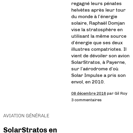
regagné leurs pénates
helvètes après leur tour
du monde à l’énergie
solaire, Raphaël Domjan
vise la stratosphère en
utilisant la même source
d’énergie que ses deux
illustres compatriotes. Il
vient de dévoiler son avion
SolarStratos, à Payerne,
sur l’aérodrome d’où
Solar Impulse a pris son
envol, en 2010.
08 décembre 2016
par
Gil Roy
3 commentaires
AVIATION GÉNÉRALE
SolarStratos en