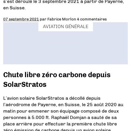
s’est déroulé le 3 septembre 2021 à partir de Payerne,
en Suisse.
07 septembre 2021
par
Fabrice Morlon
4 commentaires
AVIATION GÉNÉRALE
Chute libre zéro carbone depuis
SolarStratos
L’avion solaire SolarStratos a décollé depuis
l’aérodrome de Payerne, en Suisse, le 25 août 2020 au
matin pour emmener son équipage composé de deux
personnes à 5.000 ft. Raphaël Domjan a sauté de sa
place arrière pour effectuer la première chute libre
zéro émission de carbone depuis un avion solaire.