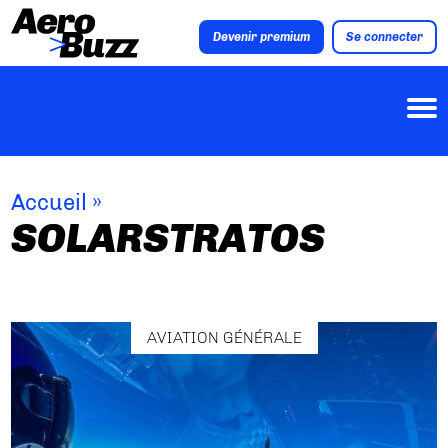
Devenir premium
Se connecter
Accueil
»
SOLARSTRATOS
AVIATION GÉNÉRALE