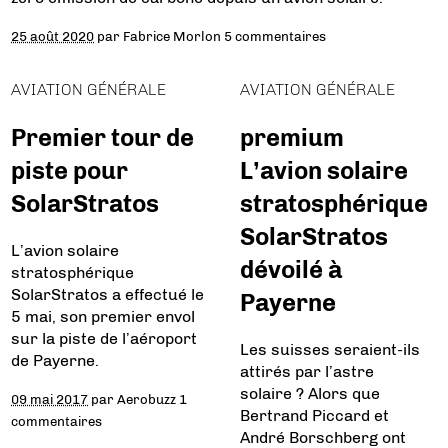
25 août 2020
par
Fabrice Morlon
5 commentaires
AVIATION GÉNÉRALE
AVIATION GÉNÉRALE
Premier tour de
premium
piste pour
L’avion solaire
SolarStratos
stratosphérique
SolarStratos
L’avion solaire
dévoilé à
stratosphérique
SolarStratos a effectué le
Payerne
5 mai, son premier envol
sur la piste de l’aéroport
Les suisses seraient-ils
de Payerne.
attirés par l’astre
solaire ? Alors que
09 mai 2017
par
Aerobuzz
1
Bertrand Piccard et
commentaires
André Borschberg ont