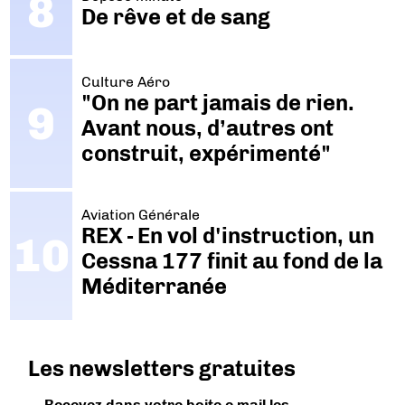
De rêve et de sang
Culture Aéro
"On ne part jamais de rien.
Avant nous, d’autres ont
construit, expérimenté"
Aviation Générale
REX - En vol d'instruction, un
Cessna 177 finit au fond de la
Méditerranée
Les newsletters gratuites
Recevez dans votre boite e-mail les