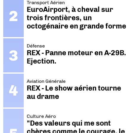
Transport Aérien
EuroAirport, à cheval sur
trois frontières, un
octogénaire en grande forme
Défense
REX - Panne moteur en A-29B.
Ejection.
Aviation Générale
REX - Le show aérien tourne
au drame
Culture Aéro
"Des valeurs qui me sont
chères comme le courage, le