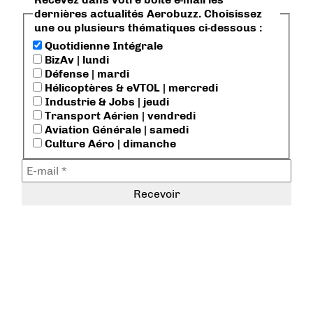
dernières actualités Aerobuzz. Choisissez
une ou plusieurs thématiques ci-dessous :
Quotidienne Intégrale
BizAv | lundi
Défense | mardi
Hélicoptères & eVTOL | mercredi
Industrie & Jobs | jeudi
Transport Aérien | vendredi
Aviation Générale | samedi
Culture Aéro | dimanche