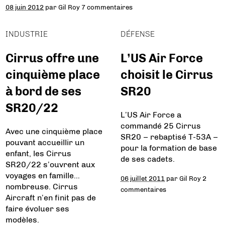
08 juin 2012
par
Gil Roy
7 commentaires
INDUSTRIE
DÉFENSE
Cirrus offre une
L’US Air Force
cinquième place
choisit le Cirrus
à bord de ses
SR20
SR20/22
L’US Air Force a
commandé 25 Cirrus
Avec une cinquième place
SR20 – rebaptisé T-53A –
pouvant accueillir un
pour la formation de base
enfant, les Cirrus
de ses cadets.
SR20/22 s’ouvrent aux
voyages en famille…
06 juillet 2011
par
Gil Roy
2
nombreuse. Cirrus
commentaires
Aircraft n’en finit pas de
faire évoluer ses
modèles.