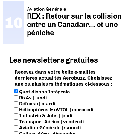
Aviation Générale
REX : Retour sur la collision
entre un Canadair… et une
péniche
Les newsletters gratuites
Recevez dans votre boite e-mail les
dernières actualités Aerobuzz. Choisissez
une ou plusieurs thématiques ci-dessous :
Quotidienne Intégrale
BizAv | lundi
Défense | mardi
Hélicoptères & eVTOL | mercredi
Industrie & Jobs | jeudi
Transport Aérien | vendredi
Aviation Générale | samedi
Culture Aéro | dimanche