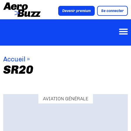
Devenir premium
Se connecter
Accueil
»
SR20
AVIATION GÉNÉRALE