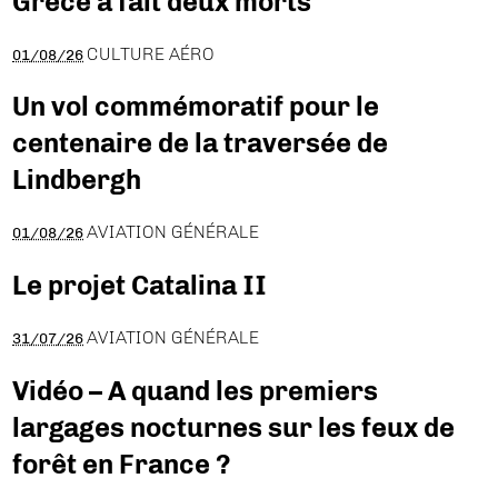
Grèce a fait deux morts
CULTURE AÉRO
01/08/26
Un vol commémoratif pour le
centenaire de la traversée de
Lindbergh
AVIATION GÉNÉRALE
01/08/26
Le projet Catalina II
AVIATION GÉNÉRALE
31/07/26
Vidéo – A quand les premiers
largages nocturnes sur les feux de
forêt en France ?