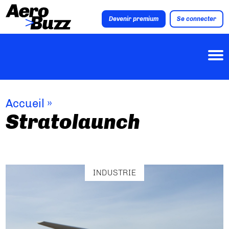
Devenir premium
Se connecter
Accueil
»
Stratolaunch
INDUSTRIE