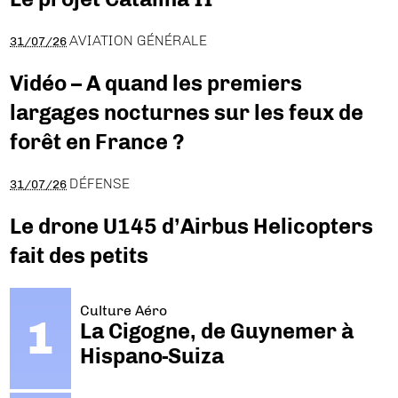
AVIATION GÉNÉRALE
31/07/26
Vidéo – A quand les premiers
largages nocturnes sur les feux de
forêt en France ?
DÉFENSE
31/07/26
Le drone U145 d’Airbus Helicopters
fait des petits
Culture Aéro
La Cigogne, de Guynemer à
Hispano-Suiza