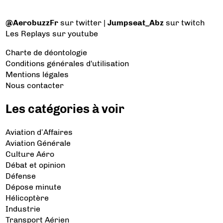
@AerobuzzFr
sur twitter |
Jumpseat_Abz
sur twitch
Les Replays
sur youtube
Charte de déontologie
Conditions générales d'utilisation
Mentions légales
Nous contacter
Les catégories à voir
Aviation d’Affaires
Aviation Générale
Culture Aéro
Débat et opinion
Défense
Dépose minute
Hélicoptère
Industrie
Transport Aérien