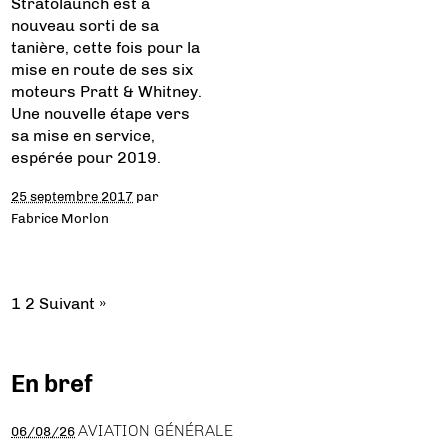
Stratolaunch est à
nouveau sorti de sa
tanière, cette fois pour la
mise en route de ses six
moteurs Pratt & Whitney.
Une nouvelle étape vers
sa mise en service,
espérée pour 2019.
25 septembre 2017
par
Fabrice Morlon
1
2
Suivant »
En bref
AVIATION GÉNÉRALE
06/08/26