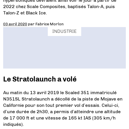
hypersoniques devraient ainsi voir le jour à partir de
2022 chez Scale Composites, baptisés Talon-A, puis
Talon-Z et Black Ice.
03 avril 2020
par
Fabrice Morlon
INDUSTRIE
Le Stratolaunch a volé
Au matin du 13 avril 2019 le Scaled 351 immatriculé
N351SL Stratolaunch a décollé de la piste de Mojave en
Californie pour son tout premier vol d’essais. Celui-ci,
d’une durée de 2h30, a permis d’atteindre une altitude
de 17 000 ft et une vitesse de 165 kt IAS (305 km/h
indiqués).