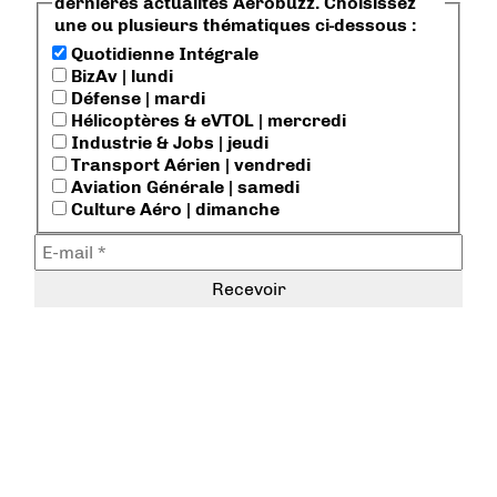
dernières actualités Aerobuzz. Choisissez
une ou plusieurs thématiques ci-dessous :
Quotidienne Intégrale
BizAv | lundi
Défense | mardi
Hélicoptères & eVTOL | mercredi
Industrie & Jobs | jeudi
Transport Aérien | vendredi
Aviation Générale | samedi
Culture Aéro | dimanche