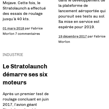
dans le développement de
Mojave. Cette fois, le
la plateforme de
Stratolaunch a effectué
lancement aéroportée qui
des essais de roulage
poursuit ses tests au sol.
jusqu’à 40 kts.
Sa mise en service est
espérée pour 2019.
01 mars 2018
par
Fabrice
Morlon
7 commentaires
19 décembre 2017
par
Fabrice
Morlon
INDUSTRIE
Le Stratolaunch
démarre ses six
moteurs
Après un premier test de
roulage concluant en juin
2017, l’avion géant