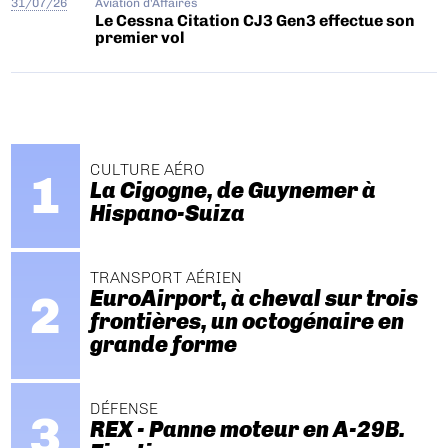
31/07/26
Aviation d'Affaires
Le Cessna Citation CJ3 Gen3 effectue son
premier vol
CULTURE AÉRO
La Cigogne, de Guynemer à
Hispano-Suiza
TRANSPORT AÉRIEN
EuroAirport, à cheval sur trois
frontières, un octogénaire en
grande forme
DÉFENSE
REX - Panne moteur en A-29B.