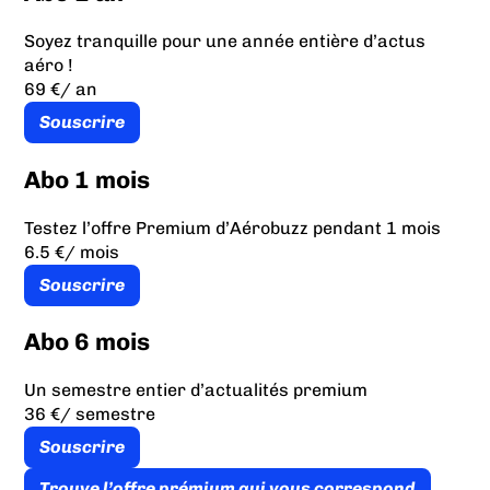
Soyez tranquille pour une année entière d’actus
aéro !
69 €
/ an
Souscrire
Abo 1 mois
Testez l’offre Premium d’Aérobuzz pendant 1 mois
6.5 €
/ mois
Souscrire
Abo 6 mois
Un semestre entier d’actualités premium
36 €
/ semestre
Souscrire
Trouve l’offre prémium qui vous correspond