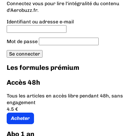
Connectez vous pour lire l'intégralité du contenu
d'Aerobuzz.fr.
Identifiant ou adresse e-mail
Mot de passe
Les formules prémium
Accès 48h
Tous les articles en accès libre pendant 48h, sans
engagement
4.5 €
Acheter
Abo 1 an