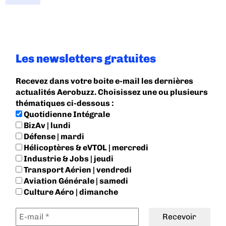
Les newsletters gratuites
Recevez dans votre boite e-mail les dernières
actualités Aerobuzz. Choisissez une ou plusieurs
thématiques ci-dessous :
Quotidienne Intégrale
BizAv | lundi
Défense | mardi
Hélicoptères & eVTOL | mercredi
Industrie & Jobs | jeudi
Transport Aérien | vendredi
Aviation Générale | samedi
Culture Aéro | dimanche