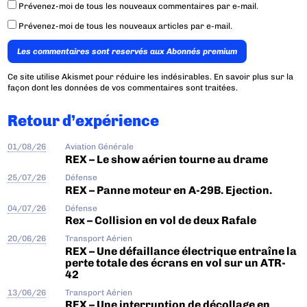
Prévenez-moi de tous les nouveaux commentaires par e-mail.
Prévenez-moi de tous les nouveaux articles par e-mail.
Les commentaires sont reservés aux Abonnés premium
Ce site utilise Akismet pour réduire les indésirables.
En savoir plus sur la
façon dont les données de vos commentaires sont traitées
.
Retour d’expérience
01/08/26
Aviation Générale
REX – Le show aérien tourne au drame
25/07/26
Défense
REX – Panne moteur en A-29B. Ejection.
04/07/26
Défense
Rex – Collision en vol de deux Rafale
20/06/26
Transport Aérien
REX – Une défaillance électrique entraîne la
perte totale des écrans en vol sur un ATR-
42
13/06/26
Transport Aérien
REX – Une interruption de décollage en