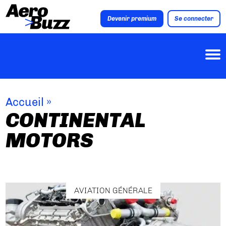
Devenir premium
Se connecter
Accueil
»
CONTINENTAL
MOTORS
AVIATION GÉNÉRALE