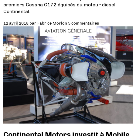
premiers Cessna C172 équipés du moteur diesel
Continental.
12 avril 2018
par
Fabrice Morlon
5 commentaires
AVIATION GÉNÉRALE
Continental Motors investit à Mobile