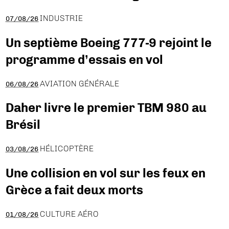
INDUSTRIE
07/08/26
Un septième Boeing 777-9 rejoint le
programme d’essais en vol
AVIATION GÉNÉRALE
06/08/26
Daher livre le premier TBM 980 au
Brésil
HÉLICOPTÈRE
03/08/26
Une collision en vol sur les feux en
Grèce a fait deux morts
CULTURE AÉRO
01/08/26