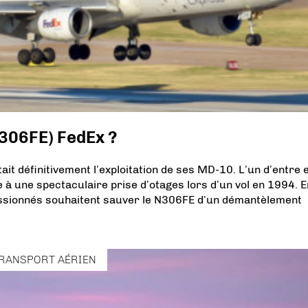
N306FE) FedEx ?
ait définitivement l’exploitation de ses MD-10. L’un d’entre 
 à une spectaculaire prise d’otages lors d’un vol en 1994. E
ssionnés souhaitent sauver le N306FE d’un démantèlement
RANSPORT AÉRIEN