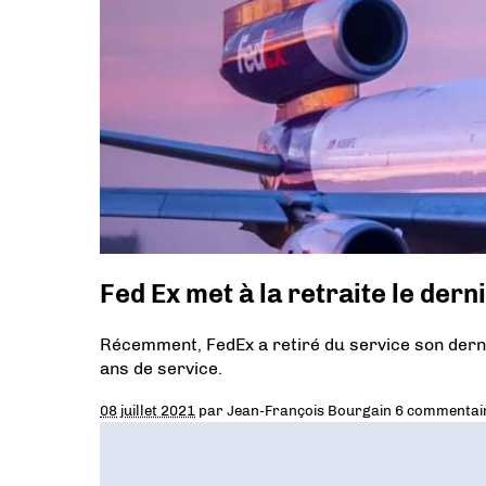
Fed Ex met à la retraite le de
Récemment, FedEx a retiré du service son dern
ans de service.
08 juillet 2021
par
Jean-François Bourgain
6 commentai