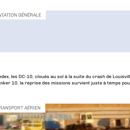
VIATION GÉNÉRALE
ex, les DC-10, cloués au sol à la suite du crash de Louisvill
anker 10, la reprise des missions survient juste à temps pou
RANSPORT AÉRIEN