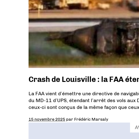
Crash de Louisville : la FAA éte
La FAA vient d’émettre une directive de navigabi
du MD-11 d’UPS, étendant l’arrêt des vols aux
ceux-ci sont conçus de la même façon que ceux
15 novembre 2025
par
Frédéric Marsaly
A