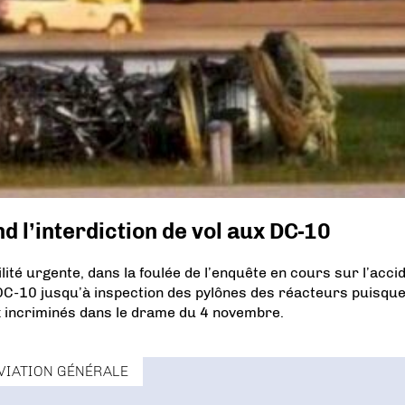
nd l’interdiction de vol aux DC-10
lité urgente, dans la foulée de l’enquête en cours sur l’acci
 DC-10 jusqu’à inspection des pylônes des réacteurs puisqu
 incriminés dans le drame du 4 novembre.
VIATION GÉNÉRALE