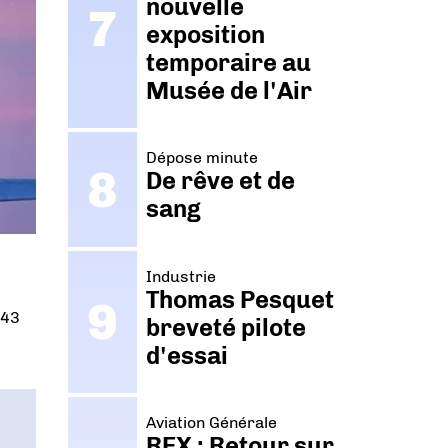
nouvelle
exposition
temporaire au
Musée de l'Air
Dépose minute
De rêve et de
sang
Industrie
Thomas Pesquet
 43
breveté pilote
d'essai
Aviation Générale
REX : Retour sur