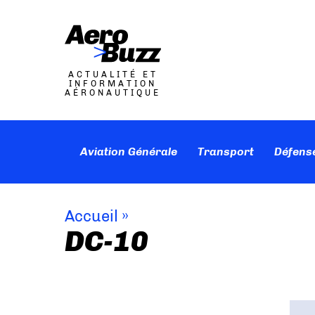
ACTUALITÉ ET
INFORMATION
AÉRONAUTIQUE
Aviation Générale
Transport
Défens
Accueil
»
DC-10