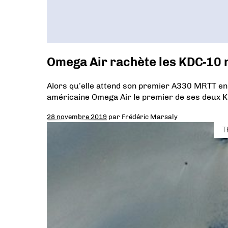
Omega Air rachète les KDC-10 
Alors qu’elle attend son premier A330 MRTT en 20
américaine Omega Air le premier de ses deux 
28 novembre 2019
par
Frédéric Marsaly
T