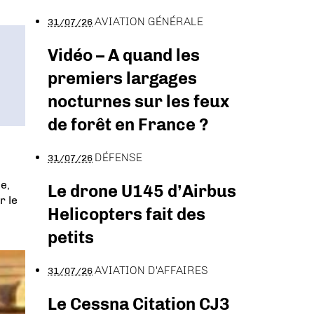
AVIATION GÉNÉRALE
31/07/26
Vidéo – A quand les
premiers largages
nocturnes sur les feux
de forêt en France ?
DÉFENSE
31/07/26
e,
Le drone U145 d’Airbus
r le
Helicopters fait des
petits
AVIATION D'AFFAIRES
31/07/26
Le Cessna Citation CJ3