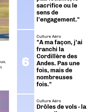
sacrifice ou le
sens de
l’engagement."
Culture Aéro
"A ma façon, j’ai
franchi la
Cordillère des
eux,
Andes. Pas une
n
fois, mais de
nombreuses
fois."
Culture Aéro
Drôles de vols - la