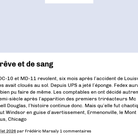
rêve et de sang
DC-10 et MD-11 revolent, six mois après l’accident de Louisv
les avait cloués au sol. Depuis UPS a jeté l’éponge. Fedex aur
 bien pu faire de même. Les comptables en ont décidé autre
emi-siècle après l’apparition des premiers triréacteurs Mc
ell Douglas, l’histoire continue donc. Mais qu’elle fut chaotiq
 eut Windsor en guise d’avertissement, Ermenonville, le Mont
us, Chicago
llet 2026
par
Frédéric Marsaly
1 commentaires