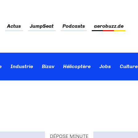
Actus
JumpSeat
Podcasts
aerobuzz.de
e
Industrie
Bizav
Hélicoptère
Jobs
Culture
DÉPOSE MINUTE