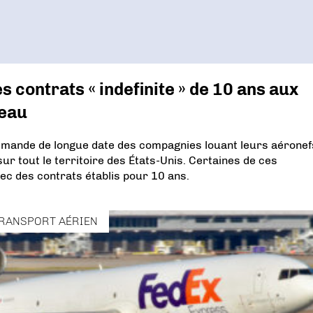
 contrats « indefinite » de 10 ans aux
’eau
demande de longue date des compagnies louant leurs aéronef
sur tout le territoire des États-Unis. Certaines de ces
ec des contrats établis pour 10 ans.
RANSPORT AÉRIEN