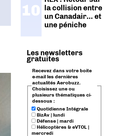
la collision entre
un Canadair… et
une péniche
Les newsletters
gratuites
Recevez dans votre boite
e-mail les dernières
actualités Aerobuzz.
Choisissez une ou
plusieurs thématiques ci-
dessous :
Quotidienne Intégrale
BizAv | lundi
Défense | mardi
Hélicoptères & eVTOL |
mercredi