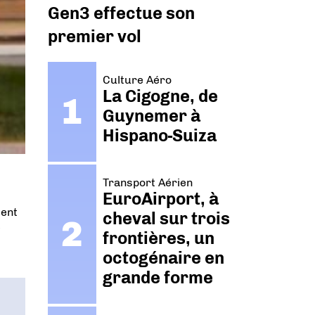
Gen3 effectue son
premier vol
Culture Aéro
La Cigogne, de
Guynemer à
Hispano-Suiza
Transport Aérien
EuroAirport, à
dent
cheval sur trois
e
frontières, un
octogénaire en
grande forme