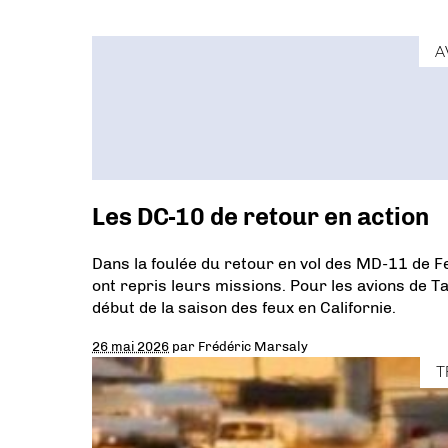
A
Les DC-10 de retour en action
Dans la foulée du retour en vol des MD-11 de Fed
ont repris leurs missions. Pour les avions de T
début de la saison des feux en Californie.
26 mai 2026
par
Frédéric Marsaly
T