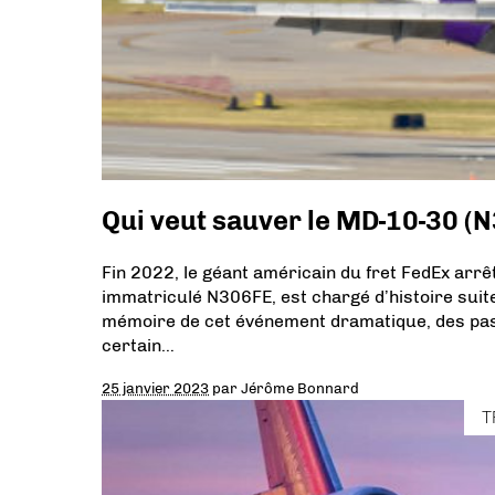
Qui veut sauver le MD-10-30 (
Fin 2022, le géant américain du fret FedEx arrêt
immatriculé N306FE, est chargé d’histoire suite
mémoire de cet événement dramatique, des pa
certain…
25 janvier 2023
par
Jérôme Bonnard
T