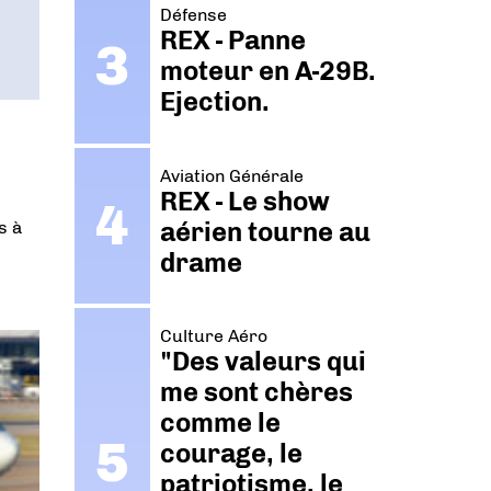
Défense
REX - Panne
moteur en A-29B.
Ejection.
Aviation Générale
REX - Le show
aérien tourne au
s à
drame
Culture Aéro
"Des valeurs qui
me sont chères
comme le
courage, le
patriotisme, le