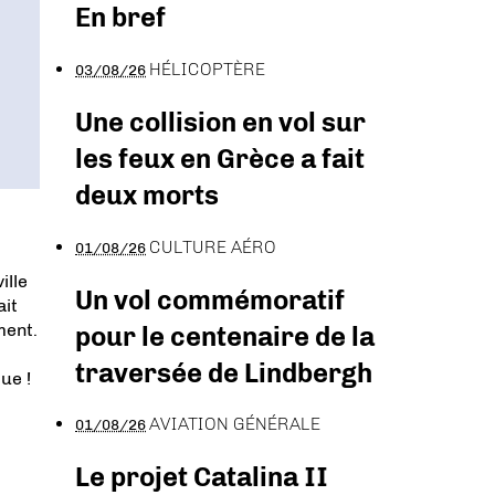
En bref
HÉLICOPTÈRE
03/08/26
Une collision en vol sur
les feux en Grèce a fait
deux morts
CULTURE AÉRO
01/08/26
ille
Un vol commémoratif
ait
ment.
pour le centenaire de la
traversée de Lindbergh
ue !
AVIATION GÉNÉRALE
01/08/26
Le projet Catalina II