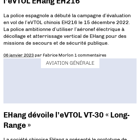
l’eVTOL EHang EH216
La police espagnole a débuté la campagne d’évaluation
en vol de l’eVTOL chinois EH216 le 15 décembre 2022.
La police ambitionne d’utiliser l’aéronef électrique à
décollage et atterrissage vertical de EHang pour des
missions de secours et de sécurité publique.
06 janvier 2023
par
Fabrice Morlon
1 commentaires
AVIATION GÉNÉRALE
EHang dévoile l’eVTOL VT-30 « Long-
Range »
La société chinoise EHang a présenté le prototype de