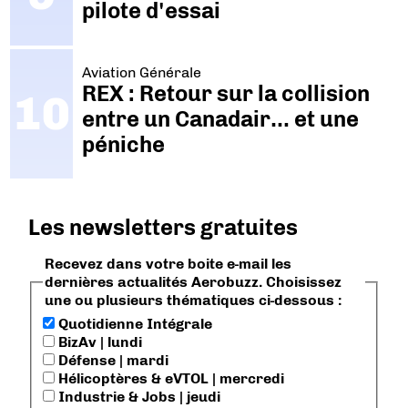
pilote d'essai
Aviation Générale
REX : Retour sur la collision
entre un Canadair… et une
péniche
Les newsletters gratuites
Recevez dans votre boite e-mail les
dernières actualités Aerobuzz. Choisissez
une ou plusieurs thématiques ci-dessous :
Quotidienne Intégrale
BizAv | lundi
Défense | mardi
Hélicoptères & eVTOL | mercredi
Industrie & Jobs | jeudi