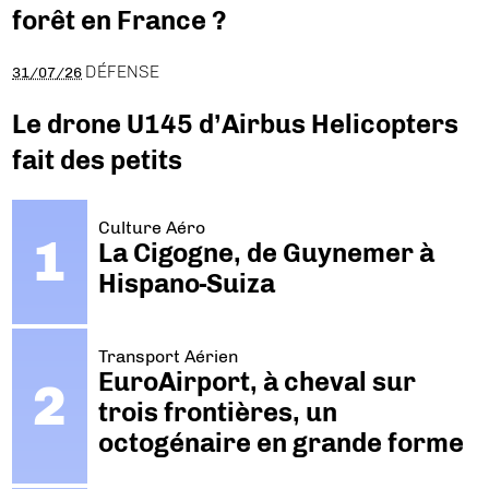
forêt en France ?
DÉFENSE
31/07/26
Le drone U145 d’Airbus Helicopters
fait des petits
Culture Aéro
La Cigogne, de Guynemer à
Hispano-Suiza
Transport Aérien
EuroAirport, à cheval sur
trois frontières, un
octogénaire en grande forme