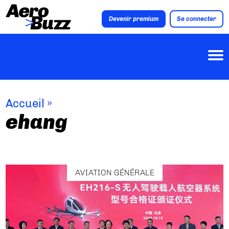
Devenir premium
Se connecter
Accueil
»
ehang
AVIATION GÉNÉRALE