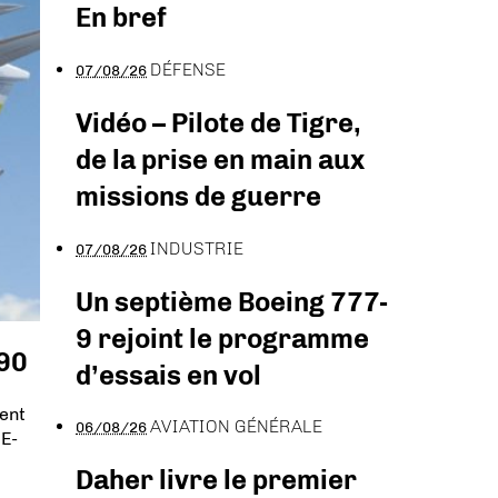
En bref
DÉFENSE
07/08/26
Vidéo – Pilote de Tigre,
de la prise en main aux
missions de guerre
INDUSTRIE
07/08/26
Un septième Boeing 777-
9 rejoint le programme
390
d’essais en vol
ient
AVIATION GÉNÉRALE
06/08/26
 E-
t
Daher livre le premier