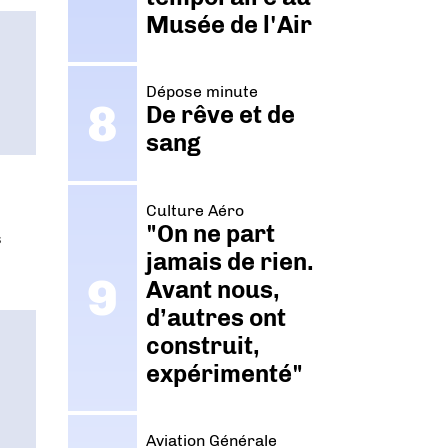
Musée de l'Air
Dépose minute
De rêve et de
sang
Culture Aéro
"On ne part
s
jamais de rien.
Avant nous,
d’autres ont
construit,
expérimenté"
Aviation Générale