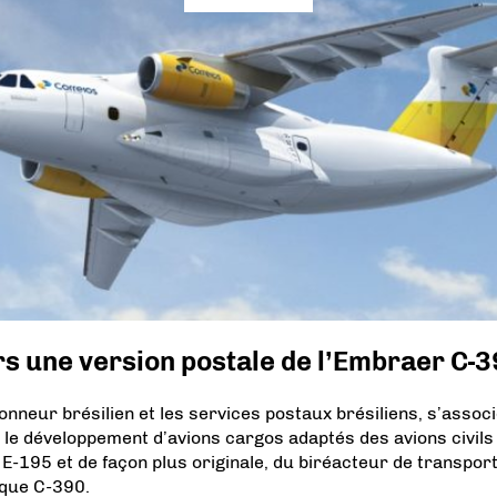
s une version postale de l’Embraer C-
ionneur brésilien et les services postaux brésiliens, s’assoc
 le développement d’avions cargos adaptés des avions civils
 E-195 et de façon plus originale, du biréacteur de transpor
ique C-390.