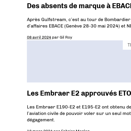
Des absents de marque à EBAC
Après Gulfstream, c’est au tour de Bombardier d
d’affaires EBACE (Genève 28-30 mai 2024) et N
08 avril 2024
par
Gil Roy
T
Les Embraer E2 approuvés ET
Les Embraer E190-E2 et E195-E2 ont obtenu des
l’aviation civile de pouvoir voler sur un seul 
dégagement.