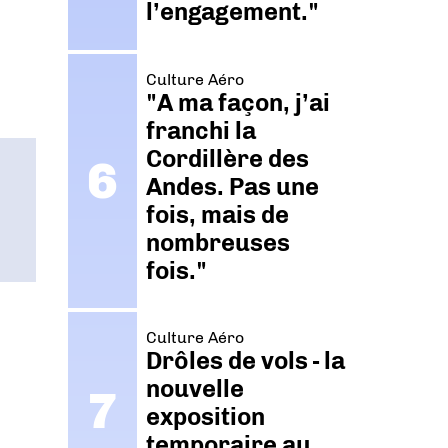
l’engagement."
Culture Aéro
"A ma façon, j’ai
franchi la
Cordillère des
Andes. Pas une
fois, mais de
nombreuses
fois."
Culture Aéro
Drôles de vols - la
nouvelle
exposition
temporaire au