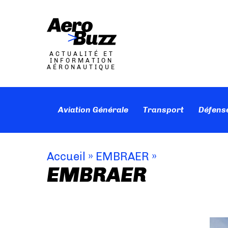
ACTUALITÉ ET
INFORMATION
AÉRONAUTIQUE
Aviation Générale
Transport
Défens
Accueil
»
EMBRAER
»
EMBRAER