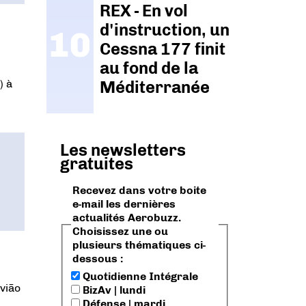
REX - En vol
d'instruction, un
Cessna 177 finit
au fond de la
) à
Méditerranée
Les newsletters
gratuites
Recevez dans votre boite
e-mail les dernières
actualités Aerobuzz.
Choisissez une ou
plusieurs thématiques ci-
dessous :
Quotidienne Intégrale
vião
BizAv | lundi
Défense | mardi