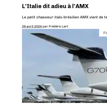
L’Italie dit adieu à l’AMX
Le petit chasseur italo-brésilien AMX vient de 
09 avril 2024
par
Frédéric Lert
A