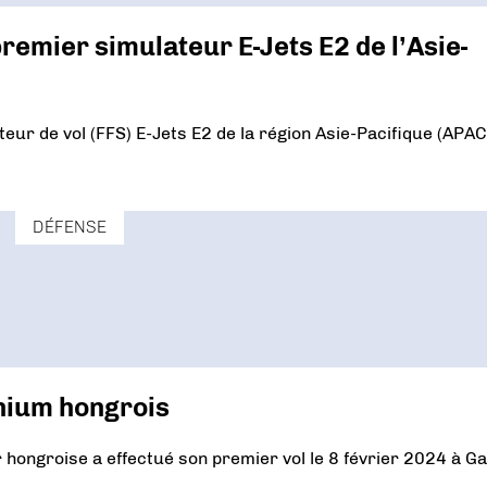
remier simulateur E-Jets E2 de l’Asie-
ur de vol (FFS) E-Jets E2 de la région Asie-Pacifique (APAC
DÉFENSE
nnium hongrois
 hongroise a effectué son premier vol le 8 février 2024 à Ga