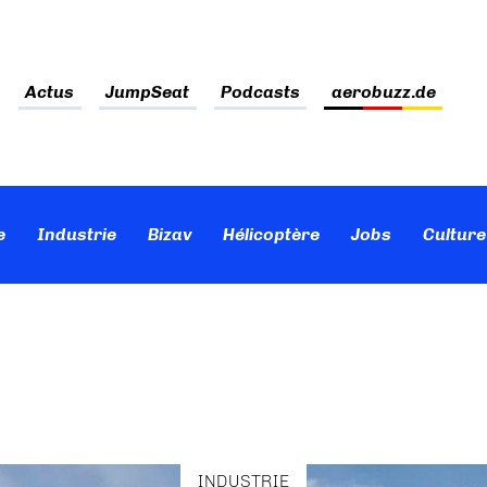
Actus
JumpSeat
Podcasts
aerobuzz.de
e
Industrie
Bizav
Hélicoptère
Jobs
Culture
INDUSTRIE