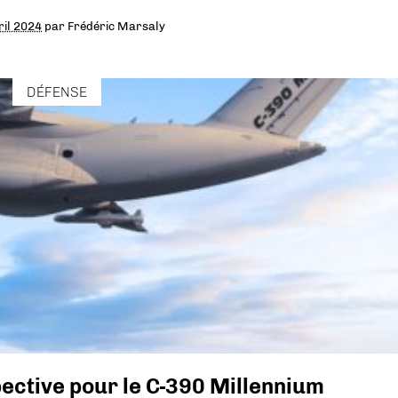
ril 2024
par
Frédéric Marsaly
DÉFENSE
ective pour le C-390 Millennium