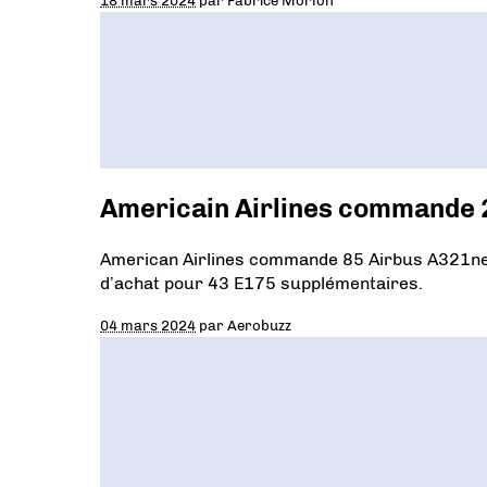
18 mars 2024
par
Fabrice Morlon
Americain Airlines commande 2
American Airlines commande 85 Airbus A321neo
d’achat pour 43 E175 supplémentaires.
04 mars 2024
par
Aerobuzz