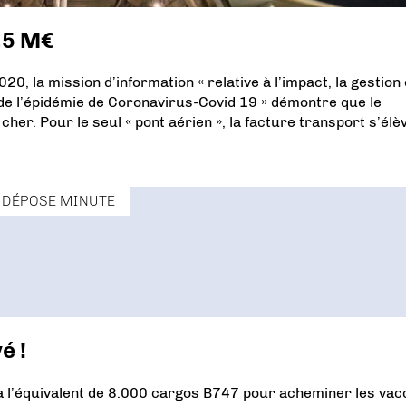
2,5 M€
, la mission d’information « relative à l’impact, la gestion 
e l’épidémie de Coronavirus-Covid 19 » démontre que le
cher. Pour le seul « pont aérien », la facture transport s’élè
DÉPOSE MINUTE
é !
a l’équivalent de 8.000 cargos B747 pour acheminer les vac