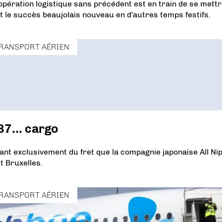
opération logistique sans précédent est en train de se mett
fait le succès beaujolais nouveau en d'autres temps festifs.
RANSPORT AÉRIEN
787… cargo
nt exclusivement du fret que la compagnie japonaise All Ni
t Bruxelles.
RANSPORT AÉRIEN