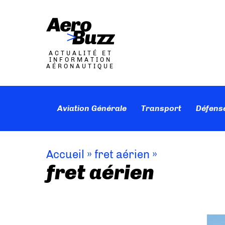
ACTUALITÉ ET
INFORMATION
AÉRONAUTIQUE
Aviation Générale
Transport
Défens
Accueil
»
fret aérien
»
fret aérien