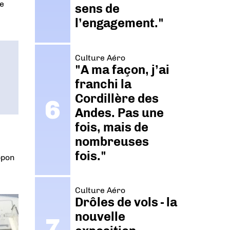
re
sens de
l’engagement."
Culture Aéro
"A ma façon, j’ai
franchi la
Cordillère des
Andes. Pas une
fois, mais de
nombreuses
fois."
ppon
Culture Aéro
Drôles de vols - la
nouvelle