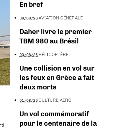
En bref
AVIATION GÉNÉRALE
06/08/26
Daher livre le premier
TBM 980 au Brésil
HÉLICOPTÈRE
03/08/26
Une collision en vol sur
les feux en Grèce a fait
deux morts
CULTURE AÉRO
01/08/26
Un vol commémoratif
pour le centenaire de la
ti