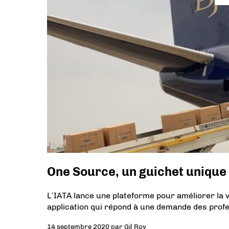
One Source, un guichet unique 
L’IATA lance une plateforme pour améliorer la vi
application qui répond à une demande des profes
14 septembre 2020
par
Gil Roy