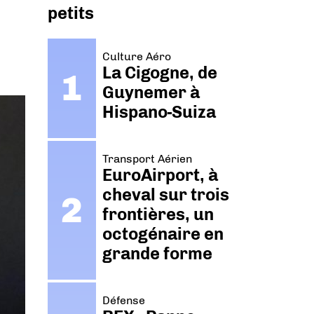
petits
Culture Aéro
La Cigogne, de
Guynemer à
Hispano-Suiza
Transport Aérien
EuroAirport, à
cheval sur trois
frontières, un
octogénaire en
grande forme
Défense