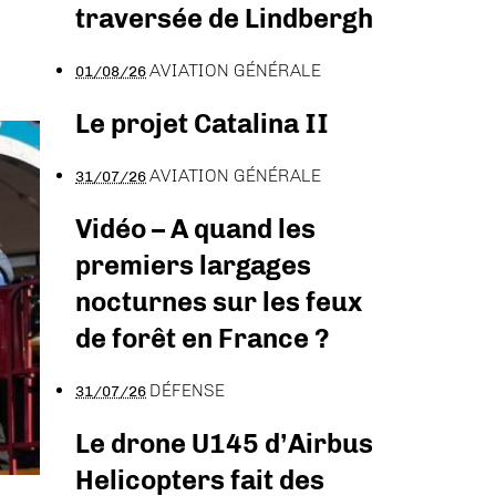
traversée de Lindbergh
AVIATION GÉNÉRALE
01/08/26
Le projet Catalina II
AVIATION GÉNÉRALE
31/07/26
Vidéo – A quand les
premiers largages
nocturnes sur les feux
de forêt en France ?
DÉFENSE
31/07/26
Le drone U145 d’Airbus
Helicopters fait des