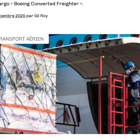
argo « Boeing Converted Freighter ».
écembre 2020
par
Gil Roy
RANSPORT AÉRIEN