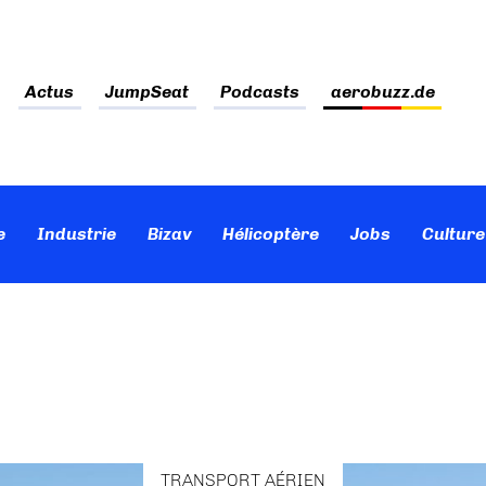
Actus
JumpSeat
Podcasts
aerobuzz.de
e
Industrie
Bizav
Hélicoptère
Jobs
Culture
TRANSPORT AÉRIEN