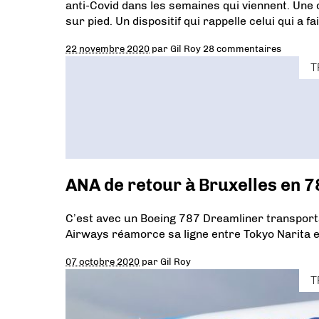
anti-Covid dans les semaines qui viennent. Une 
sur pied. Un dispositif qui rappelle celui qui a 
22 novembre 2020
par
Gil Roy
28 commentaires
T
ANA de retour à Bruxelles en 
C’est avec un Boeing 787 Dreamliner transporta
Airways réamorce sa ligne entre Tokyo Narita e
07 octobre 2020
par
Gil Roy
T