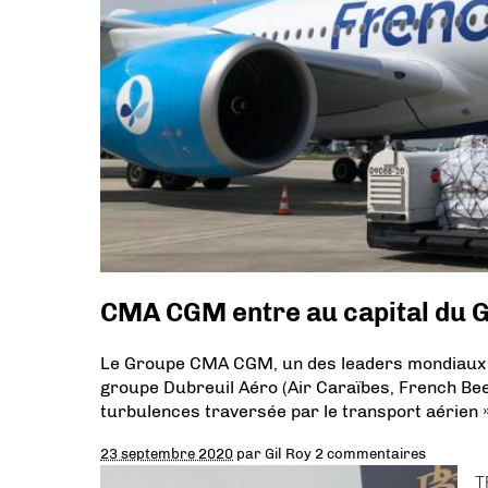
CMA CGM entre au capital du 
Le Groupe CMA CGM, un des leaders mondiaux du
groupe Dubreuil Aéro (Air Caraïbes, French Bee)
turbulences traversée par le transport aérien »
23 septembre 2020
par
Gil Roy
2 commentaires
T