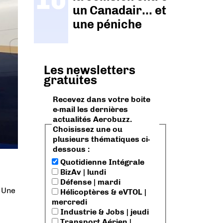
un Canadair… et
une péniche
Les newsletters
gratuites
Recevez dans votre boite
e-mail les dernières
actualités Aerobuzz.
Choisissez une ou
plusieurs thématiques ci-
dessous :
Quotidienne Intégrale
BizAv | lundi
Défense | mardi
. Une
Hélicoptères & eVTOL |
mercredi
Industrie & Jobs | jeudi
Transport Aérien |