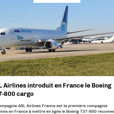
 Airlines introduit en France le Boeing
7-800 cargo
ompagnie ASL Airlines France est la première compagnie
enne en France à mettre en ligne le Boeing 737-800 reconver