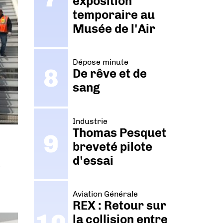
exposition
temporaire au
Musée de l'Air
Dépose minute
De rêve et de
sang
Industrie
Thomas Pesquet
breveté pilote
d'essai
e
Aviation Générale
REX : Retour sur
la collision entre