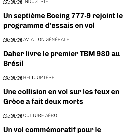
INDUSTRIE
07/08/26
Un septième Boeing 777-9 rejoint le
programme d’essais en vol
AVIATION GÉNÉRALE
06/08/26
Daher livre le premier TBM 980 au
Brésil
HÉLICOPTÈRE
03/08/26
Une collision en vol sur les feux en
Grèce a fait deux morts
CULTURE AÉRO
01/08/26
Un vol commémoratif pour le