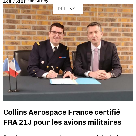
12 juin 2019
par
Gil Roy
DÉFENSE
Collins Aerospace France certifié
FRA 21J pour les avions militaires