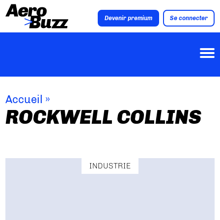
Devenir premium
Se connecter
Accueil
»
ROCKWELL COLLINS
INDUSTRIE