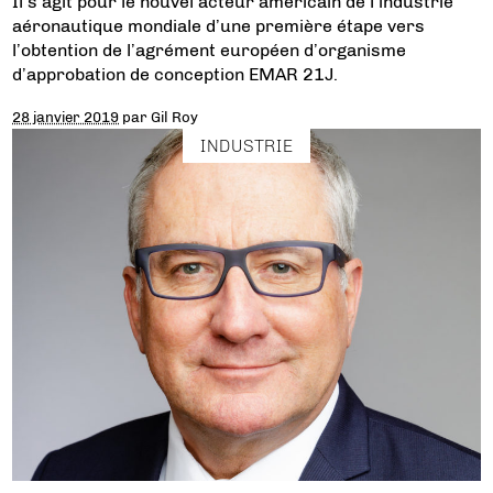
Il s’agit pour le nouvel acteur américain de l’industrie
aéronautique mondiale d’une première étape vers
l’obtention de l’agrément européen d’organisme
d’approbation de conception EMAR 21J.
28 janvier 2019
par
Gil Roy
INDUSTRIE