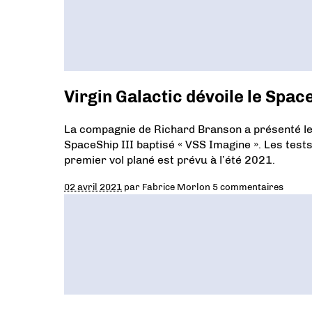
Virgin Galactic dévoile le Spa
La compagnie de Richard Branson a présenté le
SpaceShip III baptisé « VSS Imagine ». Les tests
premier vol plané est prévu à l’été 2021.
02 avril 2021
par
Fabrice Morlon
5 commentaires