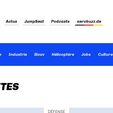
Actus
JumpSeat
Podcasts
aerobuzz.de
e
Industrie
Bizav
Hélicoptère
Jobs
Culture
TES
DÉFENSE