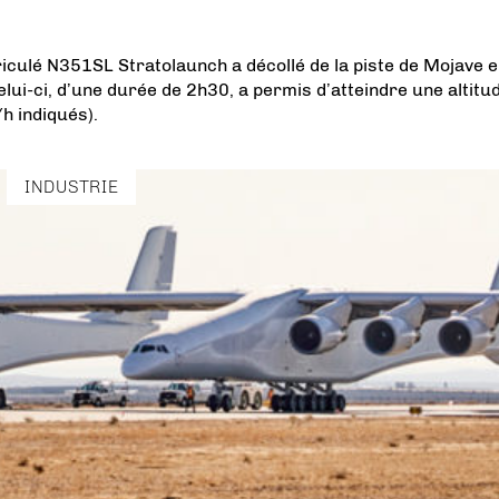
iculé N351SL Stratolaunch a décollé de la piste de Mojave 
elui-ci, d’une durée de 2h30, a permis d’atteindre une altitu
h indiqués).
INDUSTRIE