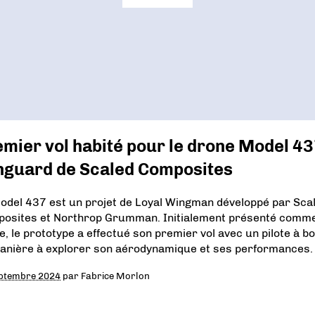
mier vol habité pour le drone Model 4
nguard de Scaled Composites
odel 437 est un projet de Loyal Wingman développé par Sca
osites et Northrop Grumman. Initialement présenté comm
e, le prototype a effectué son premier vol avec un pilote à b
anière à explorer son aérodynamique et ses performances.
ptembre 2024
par
Fabrice Morlon