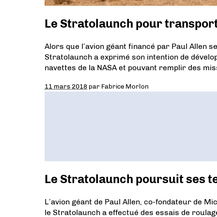
Le Stratolaunch pour transport
Alors que l’avion géant financé par Paul Allen s
Stratolaunch a exprimé son intention de développ
navettes de la NASA et pouvant remplir des miss
11 mars 2018
par
Fabrice Morlon
Le Stratolaunch poursuit ses t
L’avion géant de Paul Allen, co-fondateur de Mic
le Stratolaunch a effectué des essais de roulag