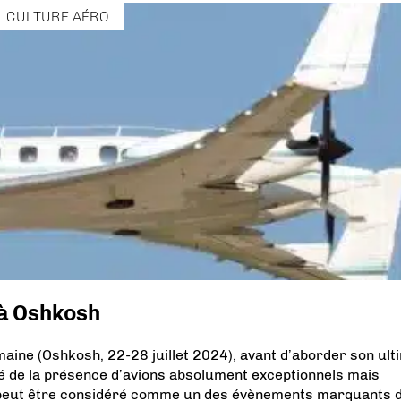
CULTURE AÉRO
 à Oshkosh
aine (Oshkosh, 22-28 juillet 2024), avant d’aborder son ult
é de la présence d’avions absolument exceptionnels mais
ip peut être considéré comme un des évènements marquants 