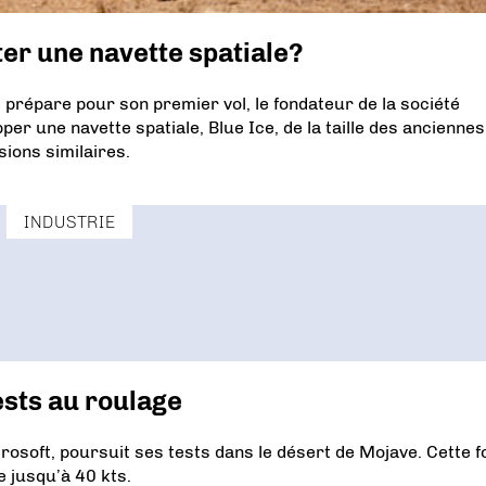
er une navette spatiale?
e prépare pour son premier vol, le fondateur de la société
er une navette spatiale, Blue Ice, de la taille des anciennes
ions similaires.
INDUSTRIE
ests au roulage
rosoft, poursuit ses tests dans le désert de Mojave. Cette fo
e jusqu’à 40 kts.