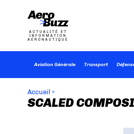
ACTUALITÉ ET
INFORMATION
AÉRONAUTIQUE
Aviation Générale
Transport
Défens
Accueil
»
SCALED COMPOSI