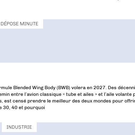
DÉPOSE MINUTE
formule Blended Wing Body (BWB) volera en 2027. Des décenn
min entre l’avion classique « tube et ailes » et l’aile volante 
s, est censé prendre le meilleur des deux mondes pour offri
e 30, 40 et pourquoi
INDUSTRIE