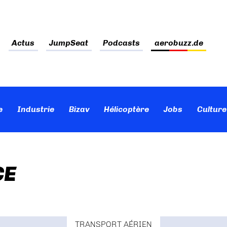
Actus
JumpSeat
Podcasts
aerobuzz.de
e
Industrie
Bizav
Hélicoptère
Jobs
Culture
CE
TRANSPORT AÉRIEN