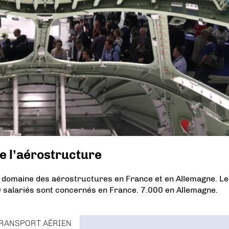
e l’aérostructure
e domaine des aérostructures en France et en Allemagne. L
 salariés sont concernés en France. 7.000 en Allemagne.
RANSPORT AÉRIEN