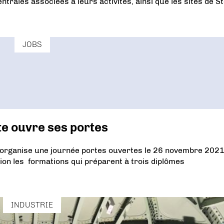
trales associées à leurs activités, ainsi que les sites de St
JOBS
te ouvre ses portes
 organise une journée portes ouvertes le 26 novembre 2021
on les formations qui préparent à trois diplômes
INDUSTRIE