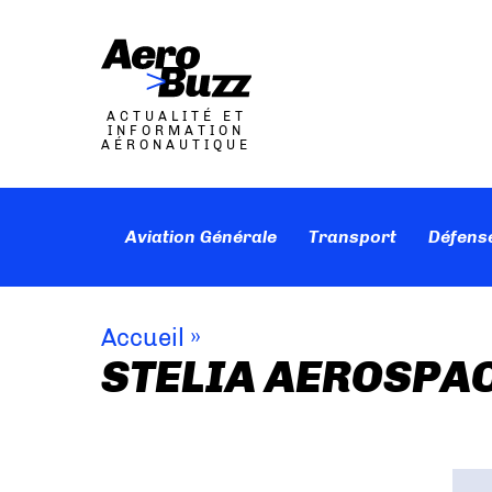
ACTUALITÉ ET
INFORMATION
AÉRONAUTIQUE
Aviation Générale
Transport
Défens
Accueil
»
STELIA AEROSPA