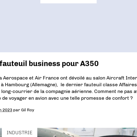
 fauteuil business pour A350
ia Aerospace et Air France ont dévoilé au salon Aircraft Inte
 à Hambourg (Allemagne), le dernier fauteuil classe Affaires
 long-courrier de la compagnie aérienne. Comment ne pas a
e de voyager en avion avec une telle promesse de confort ?
in 2023
par
Gil Roy
INDUSTRIE