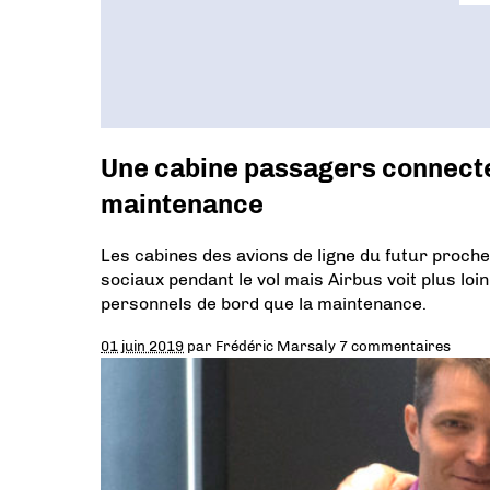
Une cabine passagers connecté
maintenance
Les cabines des avions de ligne du futur proch
sociaux pendant le vol mais Airbus voit plus loi
personnels de bord que la maintenance.
01 juin 2019
par
Frédéric Marsaly
7 commentaires