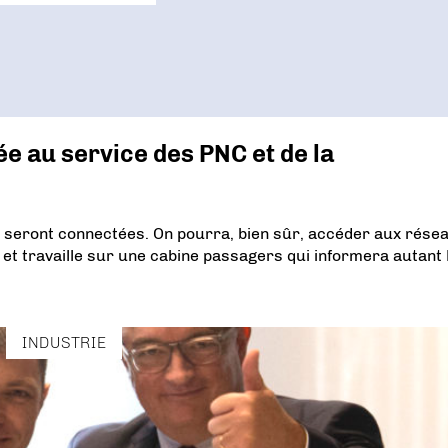
e au service des PNC et de la
e seront connectées. On pourra, bien sûr, accéder aux rése
n et travaille sur une cabine passagers qui informera autant 
INDUSTRIE