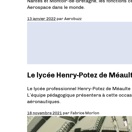
Nantes et Montoir-de-Bretagne, les fonctions cen
Aerospace dans le monde.
13 janvier 2022
par
Aerobuzz
Le lycée Henry-Potez de Méaul
Le lycée professionnel Henry-Potez de Méaulte
L’équipe pédagogique présentera à cette occasi
aéronautiques.
18 novembre 2021
par
Fabrice Morlon