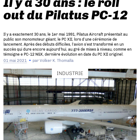
Il y a 30 ans : le roll
out du Pilatus PC-12
Il y a exactement 30 ans, le 1er mai 1991, Pilatus Aircraft présentait au
public son monomoteur géant, le PC XII, lors d’une cérémonie de
lancement. Après des débuts difficiles, l’avion s’est transformé en un
succès qui dure encore aujourd’hui, au gré de mises à niveau, comme en
témoigne e PC-12 NGX, dernière évolution en date du PC XII originel.
01 mai 2021
par
Volker K. Thomalla
INDUSTRIE