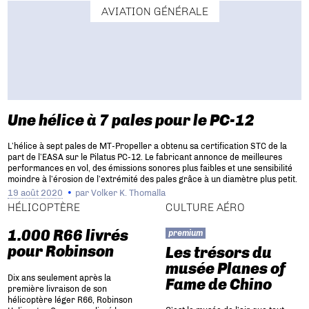
AVIATION GÉNÉRALE
Une hélice à 7 pales pour le PC-12
L’hélice à sept pales de MT-Propeller a obtenu sa certification STC de la
part de l’EASA sur le Pilatus PC-12. Le fabricant annonce de meilleures
performances en vol, des émissions sonores plus faibles et une sensibilité
moindre à l’érosion de l’extrémité des pales grâce à un diamètre plus petit.
19 août 2020
par
Volker K. Thomalla
HÉLICOPTÈRE
CULTURE AÉRO
1.000 R66 livrés
premium
pour Robinson
Les trésors du
musée Planes of
Dix ans seulement après la
Fame de Chino
première livraison de son
hélicoptère léger R66, Robinson