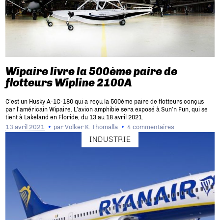
Wipaire livre la 500ème paire de
flotteurs Wipline 2100A
C’est un Husky A-1C-180 qui a reçu la 500ème paire de flotteurs conçus
par l’américain Wipaire. L’avion amphibie sera exposé à Sun’n Fun, qui se
tient à Lakeland en Floride, du 13 au 18 avril 2021.
13 avril 2021
par
Volker K. Thomalla
4 commentaires
INDUSTRIE