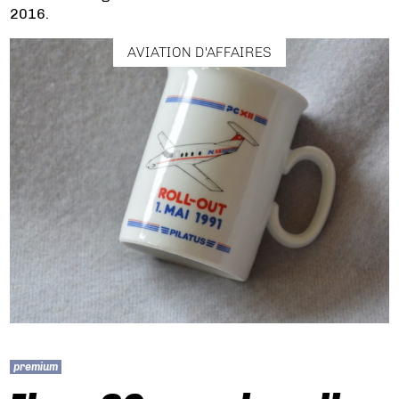
2016.
AVIATION D'AFFAIRES
premium