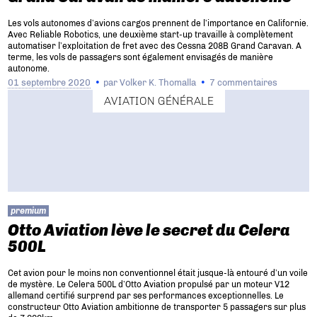
Les vols autonomes d’avions cargos prennent de l’importance en Californie.
Avec Reliable Robotics, une deuxième start-up travaille à complètement
automatiser l’exploitation de fret avec des Cessna 208B Grand Caravan. A
terme, les vols de passagers sont également envisagés de manière
autonome.
01 septembre 2020
par
Volker K. Thomalla
7 commentaires
AVIATION GÉNÉRALE
premium
Otto Aviation lève le secret du Celera
500L
Cet avion pour le moins non conventionnel était jusque-là entouré d’un voile
de mystère. Le Celera 500L d’Otto Aviation propulsé par un moteur V12
allemand certifié surprend par ses performances exceptionnelles. Le
constructeur Otto Aviation ambitionne de transporter 5 passagers sur plus