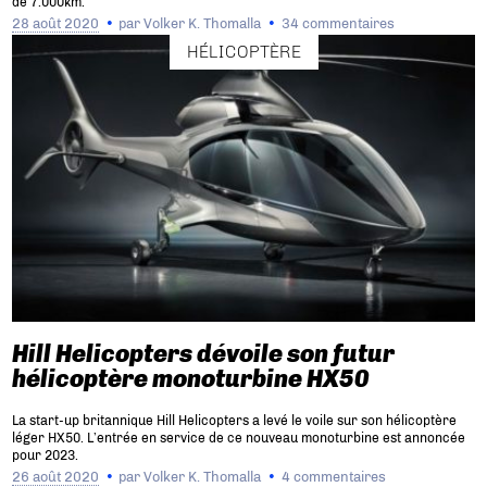
de 7.000km.
28 août 2020
par
Volker K. Thomalla
34 commentaires
HÉLICOPTÈRE
Hill Helicopters dévoile son futur
hélicoptère monoturbine HX50
La start-up britannique Hill Helicopters a levé le voile sur son hélicoptère
léger HX50. L’entrée en service de ce nouveau monoturbine est annoncée
pour 2023.
26 août 2020
par
Volker K. Thomalla
4 commentaires