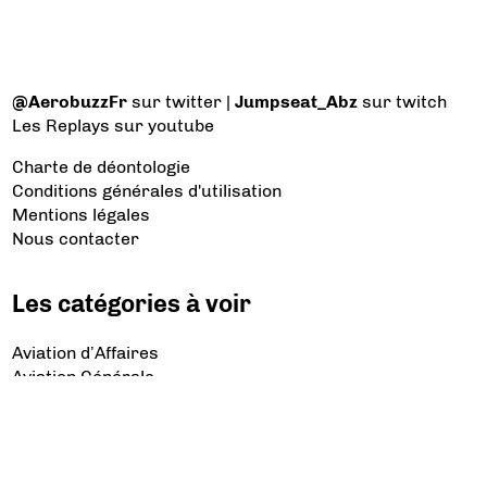
@AerobuzzFr
sur twitter |
Jumpseat_Abz
sur twitch
Les Replays
sur youtube
Charte de déontologie
Conditions générales d'utilisation
Mentions légales
Nous contacter
Les catégories à voir
Aviation d’Affaires
Aviation Générale
Culture Aéro
Débat et opinion
Défense
Dépose minute