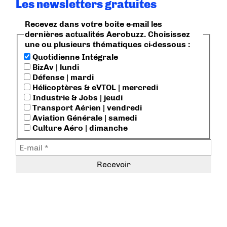
Les newsletters gratuites
Recevez dans votre boite e-mail les
dernières actualités Aerobuzz. Choisissez
une ou plusieurs thématiques ci-dessous :
Quotidienne Intégrale
BizAv | lundi
Défense | mardi
Hélicoptères & eVTOL | mercredi
Industrie & Jobs | jeudi
Transport Aérien | vendredi
Aviation Générale | samedi
Culture Aéro | dimanche