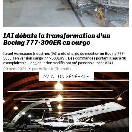
IAI débute la transformation d’un
Boeing 777-300ER en cargo
Israel Aerospace Industries (IAI) a été chargé de modifier un Boeing 777-
300ER en version cargo 777-300ERSF. Des commandes portant jusqu’à 30
exemplaires du long courrier modifié ont été passées auprès d’IAI.
20 avril 2021
par
Volker K. Thomalla
AVIATION GÉNÉRALE