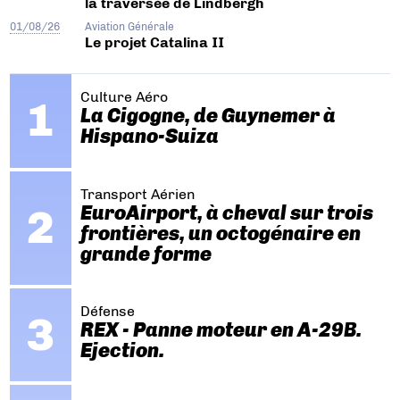
la traversée de Lindbergh
01/08/26
Aviation Générale
Le projet Catalina II
Culture Aéro
La Cigogne, de Guynemer à
Hispano-Suiza
Transport Aérien
EuroAirport, à cheval sur trois
frontières, un octogénaire en
grande forme
Défense
REX - Panne moteur en A-29B.
Ejection.