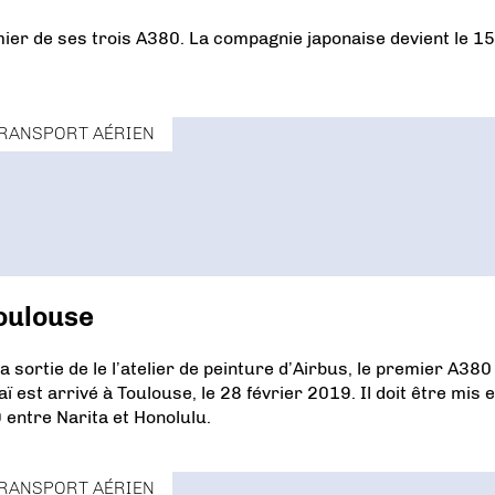
emier de ses trois A380. La compagnie japonaise devient le 
RANSPORT AÉRIEN
Toulouse
ortie de le l’atelier de peinture d’Airbus, le premier A380
est arrivé à Toulouse, le 28 février 2019. Il doit être mis 
 entre Narita et Honolulu.
RANSPORT AÉRIEN