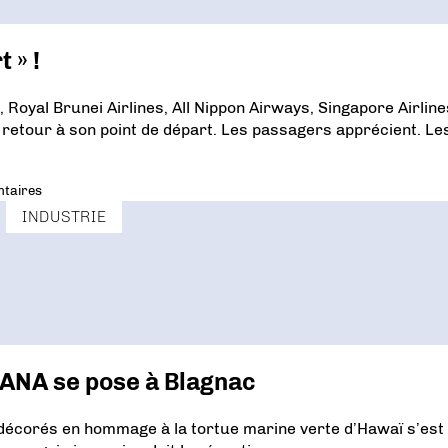
 » !
Royal Brunei Airlines, All Nippon Airways, Singapore Airline
 retour à son point de départ. Les passagers apprécient. Le
taires
INDUSTRIE
’ANA se pose à Blagnac
 décorés en hommage à la tortue marine verte d’Hawaï s’est