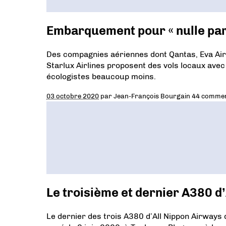
Embarquement pour « nulle part
Des compagnies aériennes dont Qantas, Eva Air, 
Starlux Airlines proposent des vols locaux avec
écologistes beaucoup moins.
03 octobre 2020
par
Jean-François Bourgain
44 commen
Le troisième et dernier A380 d
Le dernier des trois A380 d’All Nippon Airways