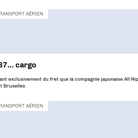
RANSPORT AÉRIEN
787… cargo
nt exclusivement du fret que la compagnie japonaise All Ni
t Bruxelles.
RANSPORT AÉRIEN