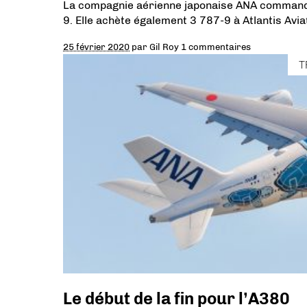
La compagnie aérienne japonaise ANA commande
9. Elle achète également 3 787-9 à Atlantis Avi
25 février 2020
par
Gil Roy
1 commentaires
T
Le début de la fin pour l’A380