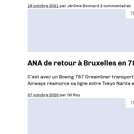
16 octobre 2021
par
Jérôme Bonnard
2 commentaires
T
ANA de retour à Bruxelles en 
C’est avec un Boeing 787 Dreamliner transporta
Airways réamorce sa ligne entre Tokyo Narita e
07 octobre 2020
par
Gil Roy
T