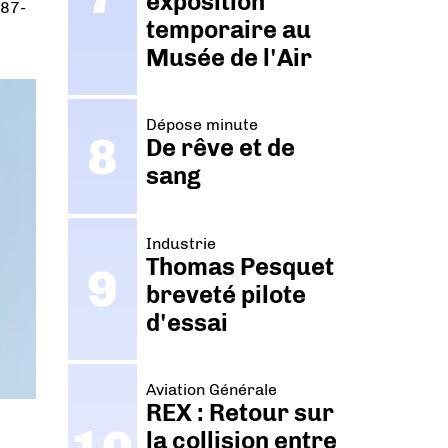
exposition
787-
temporaire au
Musée de l'Air
Dépose minute
De rêve et de
sang
Industrie
Thomas Pesquet
breveté pilote
d'essai
Aviation Générale
REX : Retour sur
la collision entre