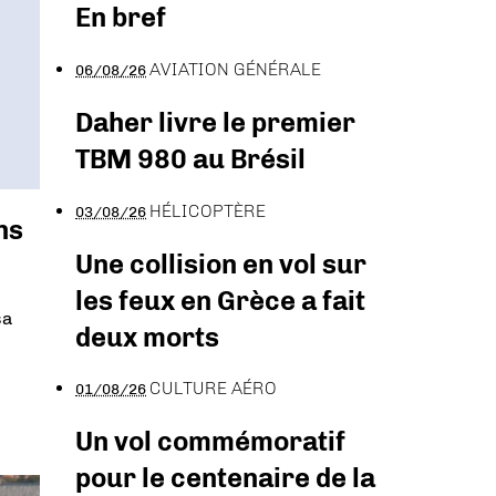
En bref
AVIATION GÉNÉRALE
06/08/26
Daher livre le premier
TBM 980 au Brésil
HÉLICOPTÈRE
03/08/26
ns
Une collision en vol sur
les feux en Grèce a fait
sa
deux morts
CULTURE AÉRO
01/08/26
Un vol commémoratif
pour le centenaire de la