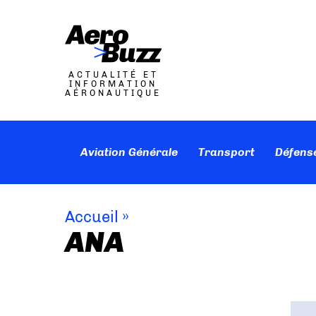
ACTUALITÉ ET
INFORMATION
AÉRONAUTIQUE
Aviation Générale
Transport
Défens
Accueil
»
ANA