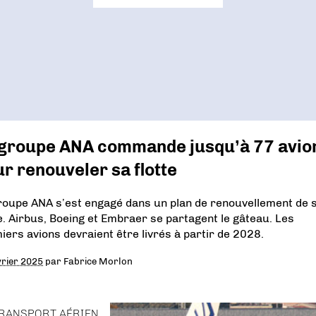
 groupe ANA commande jusqu’à 77 avio
r renouveler sa flotte
roupe ANA s’est engagé dans un plan de renouvellement de 
te. Airbus, Boeing et Embraer se partagent le gâteau. Les
iers avions devraient être livrés à partir de 2028.
vrier 2025
par
Fabrice Morlon
RANSPORT AÉRIEN