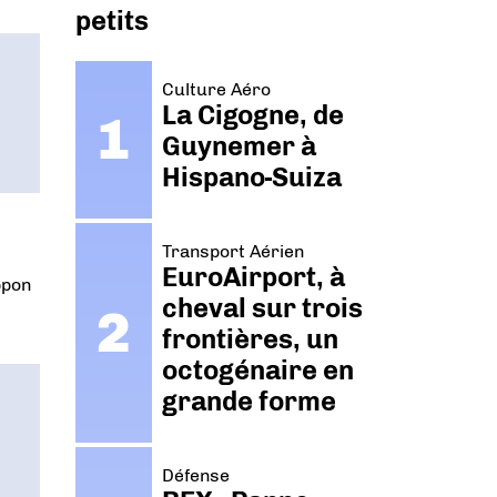
petits
Culture Aéro
La Cigogne, de
Guynemer à
Hispano-Suiza
Transport Aérien
EuroAirport, à
ppon
cheval sur trois
frontières, un
octogénaire en
grande forme
Défense