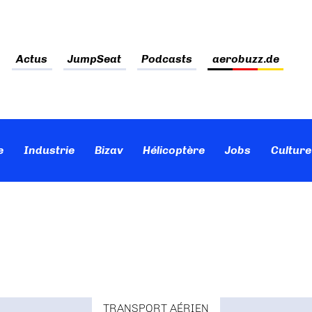
Actus
JumpSeat
Podcasts
aerobuzz.de
e
Industrie
Bizav
Hélicoptère
Jobs
Culture
TRANSPORT AÉRIEN