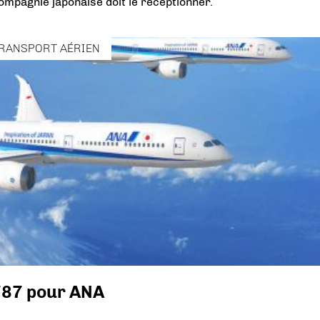
compagnie japonaise doit le réceptionner.
RANSPORT AÉRIEN
787 pour ANA