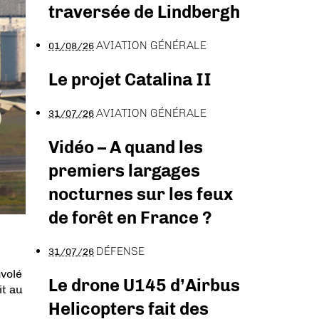
traversée de Lindbergh
AVIATION GÉNÉRALE
01/08/26
Le projet Catalina II
AVIATION GÉNÉRALE
31/07/26
Vidéo – A quand les
premiers largages
nocturnes sur les feux
de forêt en France ?
DÉFENSE
31/07/26
nvolé
Le drone U145 d’Airbus
it au
Helicopters fait des