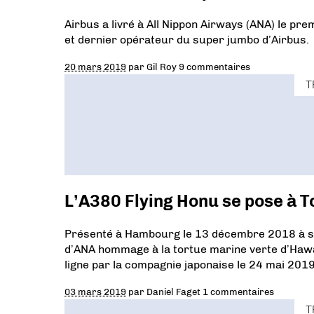
Airbus a livré à All Nippon Airways (ANA) le pr
et dernier opérateur du super jumbo d’Airbus.
20 mars 2019
par
Gil Roy
9 commentaires
T
L’A380 Flying Honu se pose à 
Présenté à Hambourg le 13 décembre 2018 à sa s
d’ANA hommage à la tortue marine verte d’Hawaï 
ligne par la compagnie japonaise le 24 mai 2019
03 mars 2019
par
Daniel Faget
1 commentaires
T