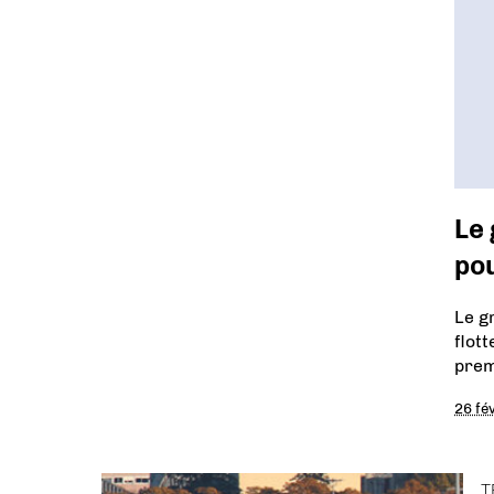
Le
pou
Le g
flot
prem
26 fé
T