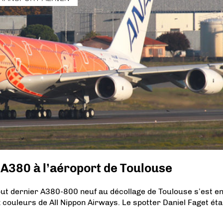
s A380 à l’aéroport de Toulouse
out dernier A380-800 neuf au décollage de Toulouse s’est e
couleurs de All Nippon Airways. Le spotter Daniel Faget éta