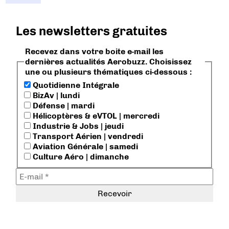
Les newsletters gratuites
Recevez dans votre boite e-mail les
dernières actualités Aerobuzz. Choisissez
une ou plusieurs thématiques ci-dessous :
Quotidienne Intégrale
BizAv | lundi
Défense | mardi
Hélicoptères & eVTOL | mercredi
Industrie & Jobs | jeudi
Transport Aérien | vendredi
Aviation Générale | samedi
Culture Aéro | dimanche