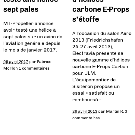
sept pales
carbone E-Props
s’étoffe
MT-Propeller annonce
avoir testé une hélice à
A l’occasion du salon Aero
sept pales sur un avion de
2013 (Friedrichshafen
l’aviation générale depuis
24-27 avril 2013),
le mois de janvier 2017.
Electravia présente sa
nouvelle gamme d’hélices
06 avril 2017
par
Fabrice
carbone E-Props Carbon
Morlon
1 commentaires
pour ULM.
L’équipementier de
Sisiteron propose un
essai « satisfait ou
remboursé ».
26 avril 2013
par
Martin R.
3
commentaires