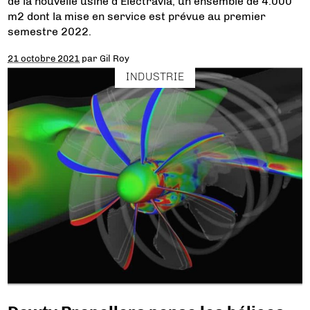
de la nouvelle usine d’Electravia, un ensemble de 4.000
m2 dont la mise en service est prévue au premier
semestre 2022.
21 octobre 2021
par
Gil Roy
INDUSTRIE