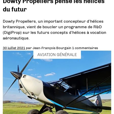
Dowty Propellers pense les hélices
du futur
Dowty Propellers, un important concepteur d’hélices
britannique, vient de boucler un programme de R&D
(DigiProp) sur les futurs concepts d’hélices à vocation
aéronautique.
30 juillet 2021
par
Jean-François Bourgain
1 commentaires
AVIATION GÉNÉRALE