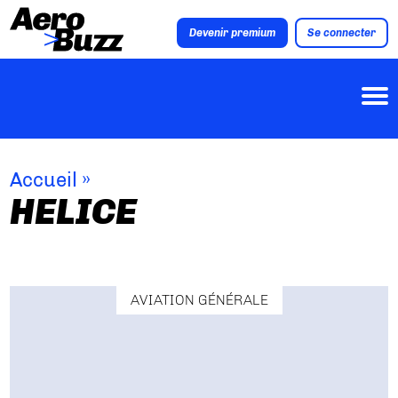
Devenir premium
Se connecter
Accueil
»
HELICE
AVIATION GÉNÉRALE