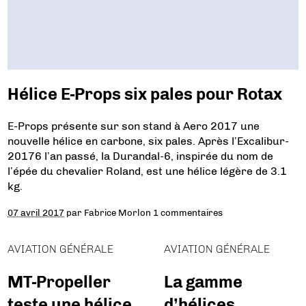
Hélice E-Props six pales pour Rotax
E-Props présente sur son stand à Aero 2017 une
nouvelle hélice en carbone, six pales. Après l’Excalibur-
20176 l’an passé, la Durandal-6, inspirée du nom de
l’épée du chevalier Roland, est une hélice légère de 3.1
kg.
07 avril 2017
par
Fabrice Morlon
1 commentaires
AVIATION GÉNÉRALE
AVIATION GÉNÉRALE
MT-Propeller
La gamme
teste une hélice
d’hélices