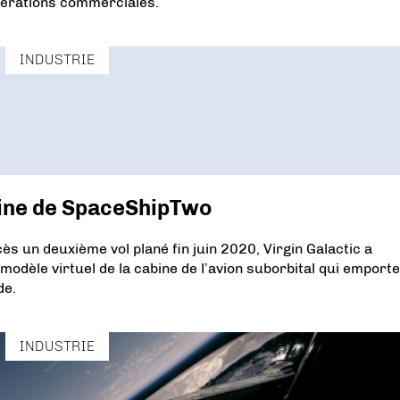
pérations commerciales.
INDUSTRIE
bine de SpaceShipTwo
s un deuxième vol plané fin juin 2020, Virgin Galactic a
dèle virtuel de la cabine de l’avion suborbital qui emport
de.
INDUSTRIE