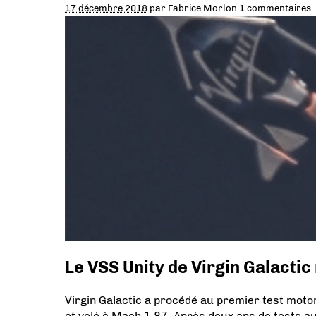
17 décembre 2018
par
Fabrice Morlon
1 commentaires
Le VSS Unity de Virgin Galactic
Virgin Galactic a procédé au premier test motor
et volé à Mach 1,87. Après deux ans de tests au s