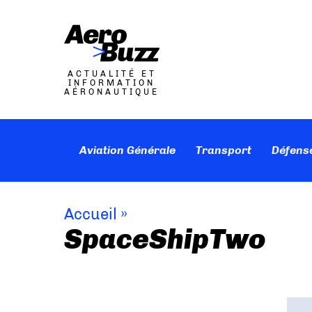
ACTUALITÉ ET
INFORMATION
AÉRONAUTIQUE
Aviation Générale
Transport
Défens
Accueil
»
SpaceShipTwo