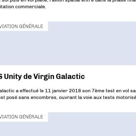
oitation commerciale.
VIATION GÉNÉRALE
 Unity de Virgin Galactic
alactic a effectué le 11 janvier 2018 son 7ème test en vol s
’est posé sans encombres, ouvrant la voie aux tests motorisé
VIATION GÉNÉRALE