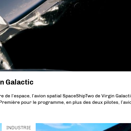
n Galactic
e de l’espace, l’avion spatial SpaceShipTwo de Virgin Galacti
. Première pour le programme, en plus des deux pilotes, l’avi
INDUSTRIE