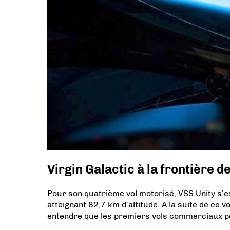
Virgin Galactic à la frontière d
Pour son quatrième vol motorisé, VSS Unity s’e
atteignant 82,7 km d’altitude. A la suite de ce v
entendre que les premiers vols commerciaux p