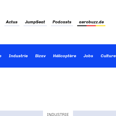
Actus
JumpSeat
Podcasts
aerobuzz.de
e
Industrie
Bizav
Hélicoptère
Jobs
Culture
INDUSTRIE