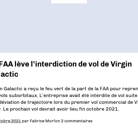
FAA lève l’interdiction de vol de Virgin
actic
in Galactic a reçu le feu vert de la part de la FAA pour repre
ols suborbitaux. L’entreprise avait été interdite de vol suite
déviation de trajectoire lors du premier vol commercial de 
. Le prochain vol devrait avoir lieu fin octobre 2021.
tobre 2021
par
Fabrice Morlon
2 commentaires