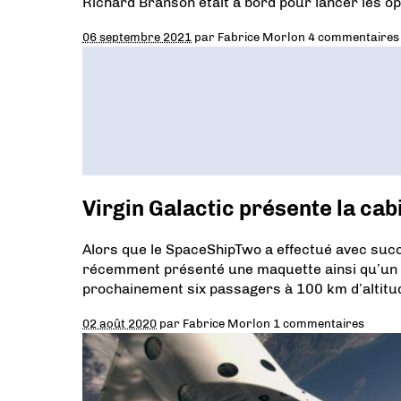
Richard Branson était à bord pour lancer les o
06 septembre 2021
par
Fabrice Morlon
4 commentaires
Virgin Galactic présente la ca
Alors que le SpaceShipTwo a effectué avec succè
récemment présenté une maquette ainsi qu’un mo
prochainement six passagers à 100 km d’altitu
02 août 2020
par
Fabrice Morlon
1 commentaires