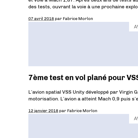
des tests, ouvrant la voie à une prochaine expl
07 avril 2018
par
Fabrice Morlon
A
7ème test en vol plané pour VSS
L’avion spatial VSS Unity développé par Virgin G
motorisation. L’avion a atteint Mach 0,9 puis s
12 janvier 2018
par
Fabrice Morlon
A