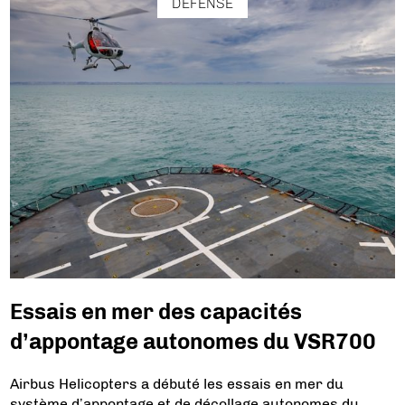
DÉFENSE
Essais en mer des capacités
d’appontage autonomes du VSR700
Airbus Helicopters a débuté les essais en mer du
système d’appontage et de décollage autonomes du