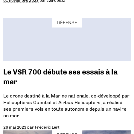
01 novembre 2023
par
Aerobuzz
DÉFENSE
Le VSR 700 débute ses essais à la
mer
Le drone destiné à la Marine nationale, co-développé par
Hélicoptères Guimbal et Airbus Helicopters, a réalisé
ses premiers vols en toute autonomie depuis un navire
en mer.
26 mai 2023
par
Frédéric Lert