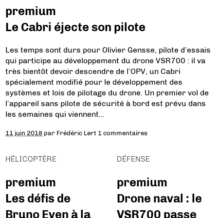
premium
Le Cabri éjecte son pilote
Les temps sont durs pour Olivier Gensse, pilote d’essais
qui participe au développement du drone VSR700 : il va
très bientôt devoir descendre de l’OPV, un Cabri
spécialement modifié pour le développement des
systèmes et lois de pilotage du drone. Un premier vol de
l’appareil sans pilote de sécurité à bord est prévu dans
les semaines qui viennent…
11 juin 2018
par
Frédéric Lert
1 commentaires
HÉLICOPTÈRE
DÉFENSE
premium
premium
Les défis de
Drone naval : le
Bruno Even à la
VSR700 passe