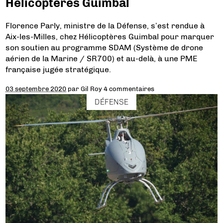
Hélicoptères Guimbal
Florence Parly, ministre de la Défense, s’est rendue à
Aix-les-Milles, chez Hélicoptères Guimbal pour marquer
son soutien au programme SDAM (Système de drone
aérien de la Marine / SR700) et au-delà, à une PME
française jugée stratégique.
03 septembre 2020
par
Gil Roy
4 commentaires
DÉFENSE