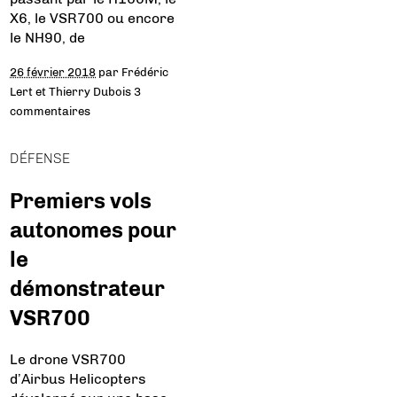
X6, le VSR700 ou encore
le NH90, de
26 février 2018
par
Frédéric
Lert et Thierry Dubois
3
commentaires
DÉFENSE
Premiers vols
autonomes pour
le
démonstrateur
VSR700
Le drone VSR700
d’Airbus Helicopters