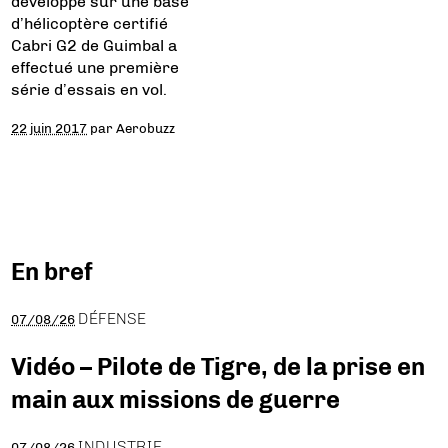
développé sur une base
d’hélicoptère certifié
Cabri G2 de Guimbal a
effectué une première
série d’essais en vol.
22 juin 2017
par
Aerobuzz
En bref
DÉFENSE
07/08/26
Vidéo – Pilote de Tigre, de la prise en
main aux missions de guerre
INDUSTRIE
07/08/26