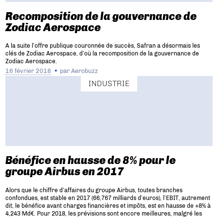
Recomposition de la gouvernance de
Zodiac Aerospace
A la suite l’offre publique couronnée de succès, Safran a désormais les
clés de Zodiac Aerospace, d’où la recomposition de la gouvernance de
Zodiac Aerospace.
16 février 2018
par
Aerobuzz
INDUSTRIE
Bénéfice en hausse de 8% pour le
groupe Airbus en 2017
Alors que le chiffre d’affaires du groupe Airbus, toutes branches
confondues, est stable en 2017 (66,767 milliards d’euros), l’EBIT, autrement
dit, le bénéfice avant charges financières et impôts, est en hausse de +8% à
4,243 Md€. Pour 2018, les prévisions sont encore meilleures, malgré les