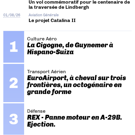
Un vol commémoratif pour le centenaire de
la traversée de Lindbergh
01/08/26
Aviation Générale
Le projet Catalina II
Culture Aéro
La Cigogne, de Guynemer à
Hispano-Suiza
Transport Aérien
EuroAirport, à cheval sur trois
frontières, un octogénaire en
grande forme
Défense
REX - Panne moteur en A-29B.
Ejection.