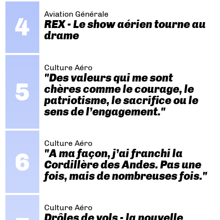
Aviation Générale
REX - Le show aérien tourne au
drame
Culture Aéro
"Des valeurs qui me sont
chères comme le courage, le
patriotisme, le sacrifice ou le
sens de l’engagement."
Culture Aéro
"A ma façon, j’ai franchi la
Cordillère des Andes. Pas une
fois, mais de nombreuses fois."
Culture Aéro
Drôles de vols - la nouvelle