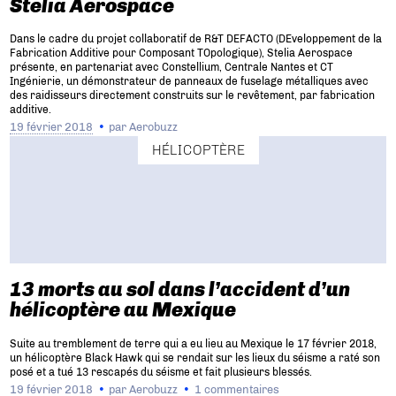
Stelia Aerospace
Dans le cadre du projet collaboratif de R&T DEFACTO (DEveloppement de la
Fabrication Additive pour Composant TOpologique), Stelia Aerospace
présente, en partenariat avec Constellium, Centrale Nantes et CT
Ingénierie, un démonstrateur de panneaux de fuselage métalliques avec
des raidisseurs directement construits sur le revêtement, par fabrication
additive.
19 février 2018
par
Aerobuzz
HÉLICOPTÈRE
13 morts au sol dans l’accident d’un
hélicoptère au Mexique
Suite au tremblement de terre qui a eu lieu au Mexique le 17 février 2018,
un hélicoptère Black Hawk qui se rendait sur les lieux du séisme a raté son
posé et a tué 13 rescapés du séisme et fait plusieurs blessés.
19 février 2018
par
Aerobuzz
1 commentaires