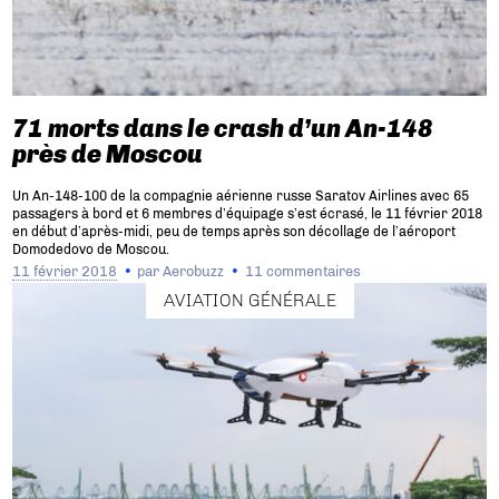
71 morts dans le crash d’un An-148
près de Moscou
Un An-148-100 de la compagnie aérienne russe Saratov Airlines avec 65
passagers à bord et 6 membres d’équipage s’est écrasé, le 11 février 2018
en début d’après-midi, peu de temps après son décollage de l’aéroport
Domodedovo de Moscou.
11 février 2018
par
Aerobuzz
11 commentaires
AVIATION GÉNÉRALE