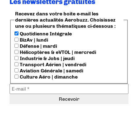
Les newsletters gratuites
Recevez dans votre boite e-mail les
dernières actualités Aerobuzz. Choisissez
une ou plusieurs thématiques ci-dessous :
Quotidienne Intégrale
BizAv | lundi
Défense | mardi
Hélicoptères & eVTOL | mercredi
Industrie & Jobs | jeudi
Transport Aérien | vendredi
Aviation Générale | samedi
Culture Aéro | dimanche