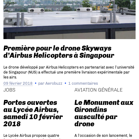
Première pour le drone Skyways
d’Airbus Helicopters à Singapour
Le drone développé par Airbus Helicopters en partenariat avec l’université
de Singapour (NUS) a effectué une première livraison expérimentale par
les airs.
09 février 2018
par
Aerobuzz
1 commentaires
JOBS
AVIATION GÉNÉRALE
Portes ouvertes
Le Monument aux
au Lycée Airbus,
Girondins
samedi 10 février
ausculté par
2018
drone
Le Lycée Airbus propose quatre
A l’occasion de son lancement, le