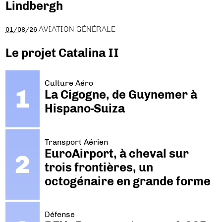
Lindbergh
AVIATION GÉNÉRALE
01/08/26
Le projet Catalina II
Culture Aéro
La Cigogne, de Guynemer à
Hispano-Suiza
Transport Aérien
EuroAirport, à cheval sur
trois frontières, un
octogénaire en grande forme
Défense