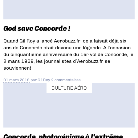
God save Concorde !
Quand Gil Roy a lancé Aerobuzz.fr, cela faisait déjà six
ans de Concorde était devenu une légende. A l’occasion
du cinquantième anniversaire du 1er vol de Concorde, le
2 mars 1969, les journalistes d’Aerobuzz.fr se
souviennent.
01 mars 2019
par
Gil Roy
2 commentaires
CULTURE AÉRO
Concorde, photogénique à l’extrême