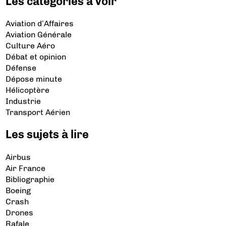
Les catégories à voir
Aviation d’Affaires
Aviation Générale
Culture Aéro
Débat et opinion
Défense
Dépose minute
Hélicoptère
Industrie
Transport Aérien
Les sujets à lire
Airbus
Air France
Bibliographie
Boeing
Crash
Drones
Rafale