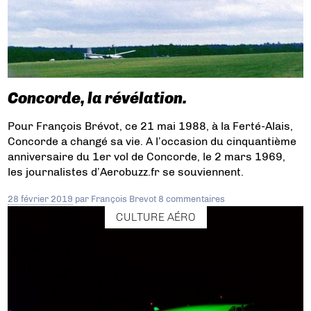
Concorde, la révélation.
Pour François Brévot, ce 21 mai 1988, à la Ferté-Alais,
Concorde a changé sa vie. A l’occasion du cinquantième
anniversaire du 1er vol de Concorde, le 2 mars 1969,
les journalistes d’Aerobuzz.fr se souviennent.
28 février 2019
par
François Brevot
8 commentaires
CULTURE AÉRO