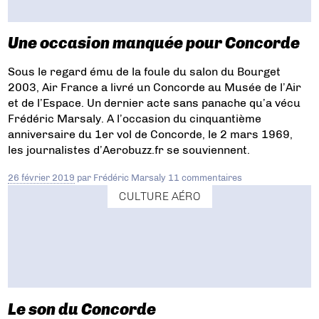
Une occasion manquée pour Concorde
Sous le regard ému de la foule du salon du Bourget
2003, Air France a livré un Concorde au Musée de l’Air
et de l’Espace. Un dernier acte sans panache qu’a vécu
Frédéric Marsaly. A l’occasion du cinquantième
anniversaire du 1er vol de Concorde, le 2 mars 1969,
les journalistes d’Aerobuzz.fr se souviennent.
26 février 2019
par
Frédéric Marsaly
11 commentaires
CULTURE AÉRO
Le son du Concorde