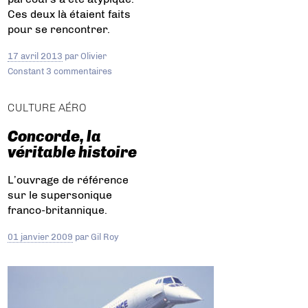
Ces deux là étaient faits
pour se rencontrer.
17 avril 2013
par
Olivier
Constant
3 commentaires
CULTURE AÉRO
Concorde, la
véritable histoire
L’ouvrage de référence
sur le supersonique
franco-britannique.
01 janvier 2009
par
Gil Roy