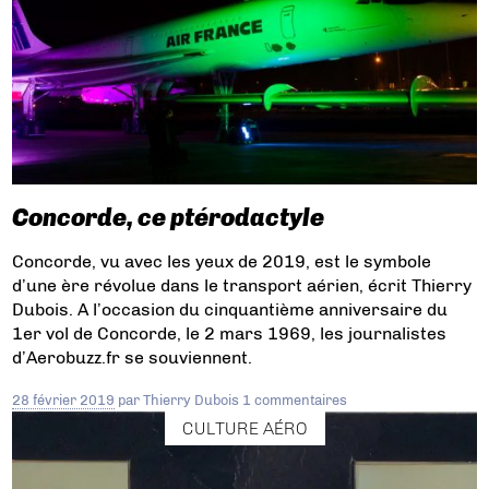
Concorde, ce ptérodactyle
Concorde, vu avec les yeux de 2019, est le symbole
d’une ère révolue dans le transport aérien, écrit Thierry
Dubois. A l’occasion du cinquantième anniversaire du
1er vol de Concorde, le 2 mars 1969, les journalistes
d’Aerobuzz.fr se souviennent.
28 février 2019
par
Thierry Dubois
1 commentaires
CULTURE AÉRO