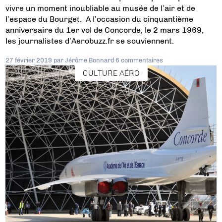
vivre un moment inoubliable au musée de l’air et de
l’espace du Bourget. A l’occasion du cinquantième
anniversaire du 1er vol de Concorde, le 2 mars 1969,
les journalistes d’Aerobuzz.fr se souviennent.
27 février 2019
par
Jérôme Bonnard
6 commentaires
CULTURE AÉRO