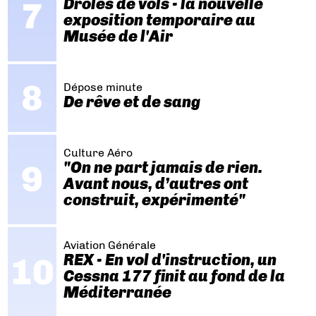
Drôles de vols - la nouvelle
exposition temporaire au
Musée de l'Air
Dépose minute
De rêve et de sang
Culture Aéro
"On ne part jamais de rien.
Avant nous, d’autres ont
construit, expérimenté"
Aviation Générale
REX - En vol d'instruction, un
Cessna 177 finit au fond de la
Méditerranée