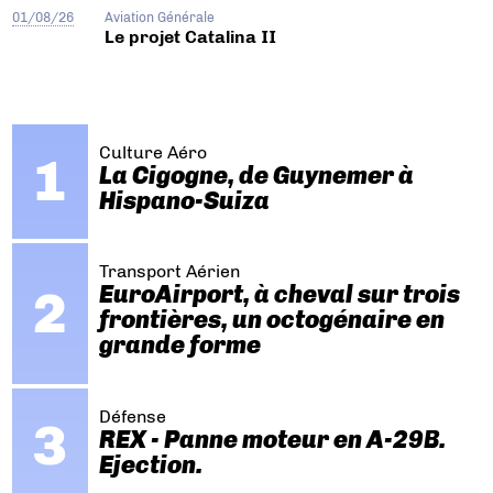
01/08/26
Aviation Générale
Le projet Catalina II
Culture Aéro
La Cigogne, de Guynemer à
Hispano-Suiza
Transport Aérien
EuroAirport, à cheval sur trois
frontières, un octogénaire en
grande forme
Défense
REX - Panne moteur en A-29B.
Ejection.