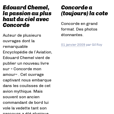
Edouard Chemel,
Concorde a
la passion au plus
(toujours) la cote
haut du ciel avec
Concorde en grand
Concorde
format. Des photos
étonnantes.
Auteur de plusieurs
ouvrages dont la
01 janvier 2009
par
Gil Roy
remarquable
Encyclopédie de l’Aviation,
Edouard Chemel vient de
publier un nouveau livre
sur « Concorde mon
amour« . Cet ouvrage
captivant nous embarque
dans les coulisses de cet
avion mythique. Mais
souvent son ancien
commandant de bord lui
vole la vedette tant son
parcours a été atypique.