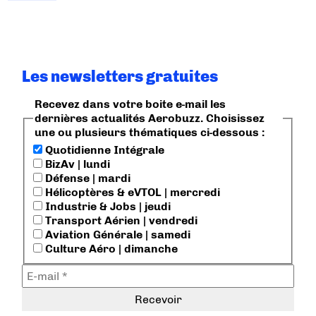
Les newsletters gratuites
Recevez dans votre boite e-mail les
dernières actualités Aerobuzz. Choisissez
une ou plusieurs thématiques ci-dessous :
Quotidienne Intégrale
BizAv | lundi
Défense | mardi
Hélicoptères & eVTOL | mercredi
Industrie & Jobs | jeudi
Transport Aérien | vendredi
Aviation Générale | samedi
Culture Aéro | dimanche