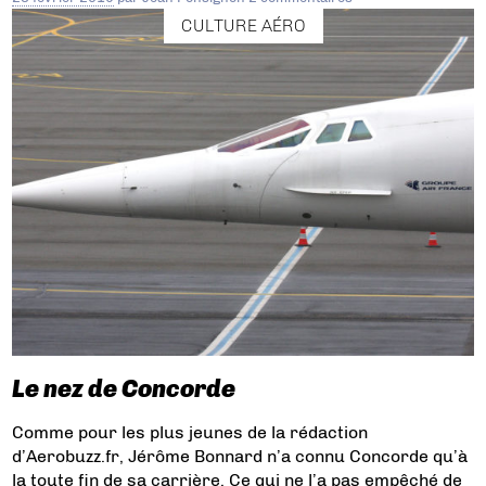
CULTURE AÉRO
Le nez de Concorde
Comme pour les plus jeunes de la rédaction
d’Aerobuzz.fr, Jérôme Bonnard n’a connu Concorde qu’à
la toute fin de sa carrière. Ce qui ne l’a pas empêché de