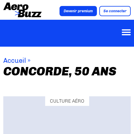
Devenir premium
Se connecter
Accueil
»
CONCORDE, 50 ANS
CULTURE AÉRO