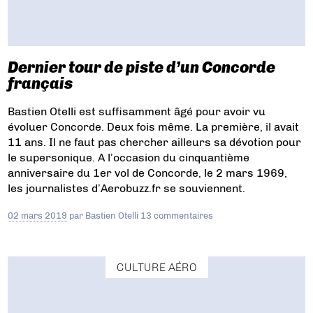
Dernier tour de piste d’un Concorde
français
Bastien Otelli est suffisamment âgé pour avoir vu
évoluer Concorde. Deux fois même. La première, il avait
11 ans. Il ne faut pas chercher ailleurs sa dévotion pour
le supersonique. A l’occasion du cinquantième
anniversaire du 1er vol de Concorde, le 2 mars 1969,
les journalistes d’Aerobuzz.fr se souviennent.
02 mars 2019
par
Bastien Otelli
13 commentaires
CULTURE AÉRO