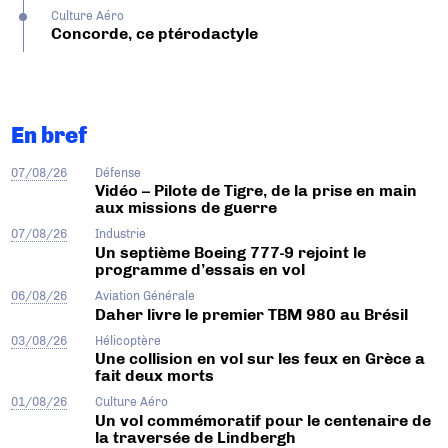
Culture Aéro
Concorde, ce ptérodactyle
En bref
07/08/26
Défense
Vidéo – Pilote de Tigre, de la prise en main
aux missions de guerre
07/08/26
Industrie
Un septième Boeing 777-9 rejoint le
programme d’essais en vol
06/08/26
Aviation Générale
Daher livre le premier TBM 980 au Brésil
03/08/26
Hélicoptère
Une collision en vol sur les feux en Grèce a
fait deux morts
01/08/26
Culture Aéro
Un vol commémoratif pour le centenaire de
la traversée de Lindbergh