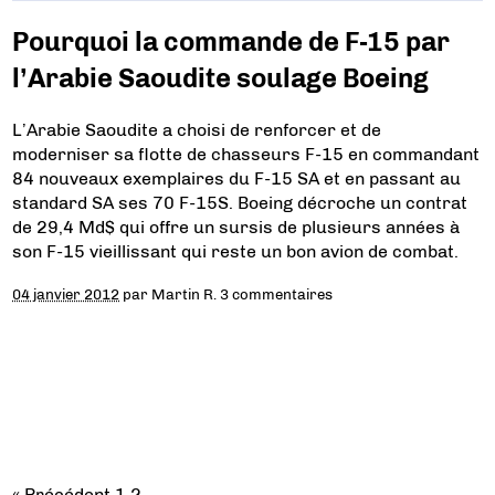
Pourquoi la commande de F-15 par
l’Arabie Saoudite soulage Boeing
L’Arabie Saoudite a choisi de renforcer et de
moderniser sa flotte de chasseurs F-15 en commandant
84 nouveaux exemplaires du F-15 SA et en passant au
standard SA ses 70 F-15S. Boeing décroche un contrat
de 29,4 Md$ qui offre un sursis de plusieurs années à
son F-15 vieillissant qui reste un bon avion de combat.
04 janvier 2012
par
Martin R.
3 commentaires
« Précédent
1
2