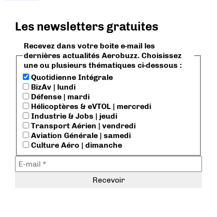
Les newsletters gratuites
Recevez dans votre boite e-mail les
dernières actualités Aerobuzz. Choisissez
une ou plusieurs thématiques ci-dessous :
Quotidienne Intégrale
BizAv | lundi
Défense | mardi
Hélicoptères & eVTOL | mercredi
Industrie & Jobs | jeudi
Transport Aérien | vendredi
Aviation Générale | samedi
Culture Aéro | dimanche