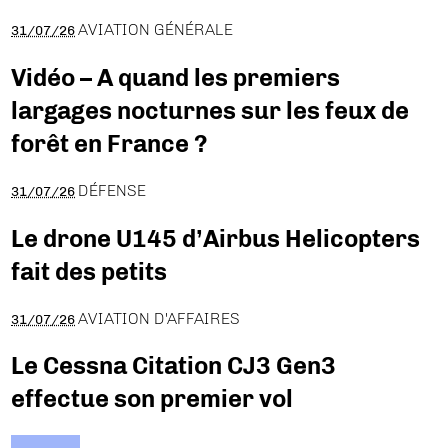
AVIATION GÉNÉRALE
31/07/26
Vidéo – A quand les premiers
largages nocturnes sur les feux de
forêt en France ?
DÉFENSE
31/07/26
Le drone U145 d’Airbus Helicopters
fait des petits
AVIATION D'AFFAIRES
31/07/26
Le Cessna Citation CJ3 Gen3
effectue son premier vol