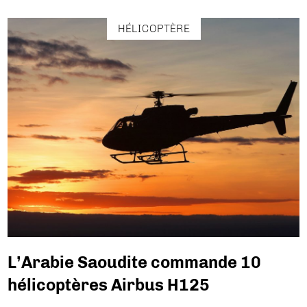
HÉLICOPTÈRE
L’Arabie Saoudite commande 10
hélicoptères Airbus H125