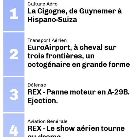
Culture Aéro
La Cigogne, de Guynemer à
Hispano-Suiza
Transport Aérien
EuroAirport, à cheval sur
trois frontières, un
octogénaire en grande forme
Défense
REX - Panne moteur en A-29B.
Ejection.
Aviation Générale
REX - Le show aérien tourne
au drame