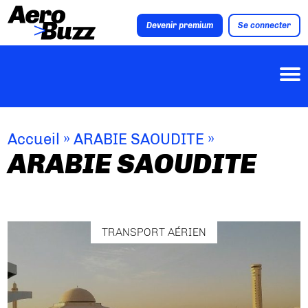
Devenir premium
Se connecter
Accueil
»
ARABIE SAOUDITE
»
ARABIE SAOUDITE
TRANSPORT AÉRIEN