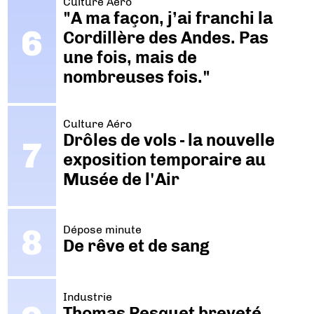
Culture Aéro
"A ma façon, j’ai franchi la
Cordillère des Andes. Pas
une fois, mais de
nombreuses fois."
Culture Aéro
Drôles de vols - la nouvelle
exposition temporaire au
Musée de l'Air
Dépose minute
De rêve et de sang
Industrie
Thomas Pesquet breveté