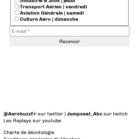
Industrie & Jobs | jeudi
Transport Aérien | vendredi
Aviation Générale | samedi
Culture Aéro | dimanche
@AerobuzzFr
sur twitter |
Jumpseat_Abz
sur twitch
Les Replays
sur youtube
Charte de déontologie