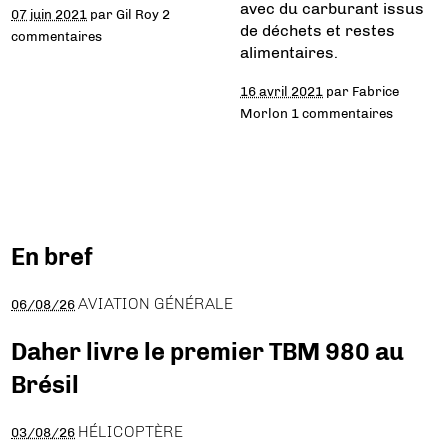
avec du carburant issus
07 juin 2021
par
Gil Roy
2
de déchets et restes
commentaires
alimentaires.
16 avril 2021
par
Fabrice
Morlon
1 commentaires
En bref
AVIATION GÉNÉRALE
06/08/26
Daher livre le premier TBM 980 au
Brésil
HÉLICOPTÈRE
03/08/26