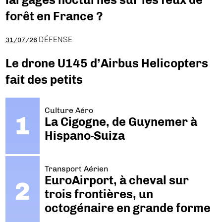
forêt en France ?
DÉFENSE
31/07/26
Le drone U145 d’Airbus Helicopters
fait des petits
Culture Aéro
La Cigogne, de Guynemer à
Hispano-Suiza
Transport Aérien
EuroAirport, à cheval sur
trois frontières, un
octogénaire en grande forme