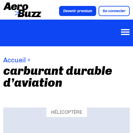
Devenir premium
Se connecter
Accueil
»
carburant durable
d’aviation
HÉLICOPTÈRE