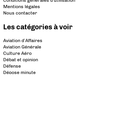
Conditions générales d'utilisation
Mentions légales
Nous contacter
Les catégories à voir
Aviation d’Affaires
Aviation Générale
Culture Aéro
Débat et opinion
Défense
Dépose minute
Hélicoptère
Industrie
Transport Aérien
Les sujets à lire
Airbus
Air France