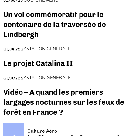
01/08/26
Un vol commémoratif pour le
centenaire de la traversée de
Lindbergh
AVIATION GÉNÉRALE
01/08/26
Le projet Catalina II
AVIATION GÉNÉRALE
31/07/26
Vidéo – A quand les premiers
largages nocturnes sur les feux de
forêt en France ?
Culture Aéro