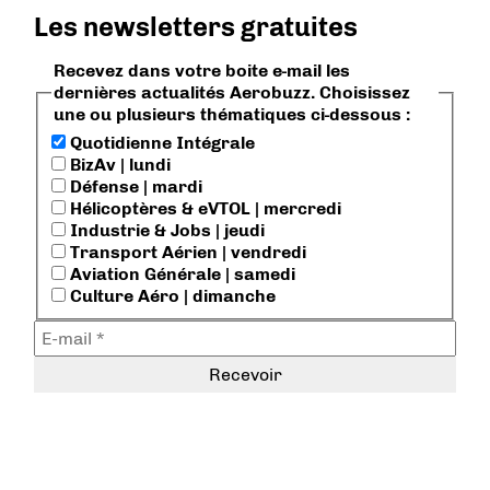
Les newsletters gratuites
Recevez dans votre boite e-mail les
dernières actualités Aerobuzz. Choisissez
une ou plusieurs thématiques ci-dessous :
Quotidienne Intégrale
BizAv | lundi
Défense | mardi
Hélicoptères & eVTOL | mercredi
Industrie & Jobs | jeudi
Transport Aérien | vendredi
Aviation Générale | samedi
Culture Aéro | dimanche