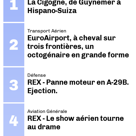
La Cigogne, de Guynemer à
Hispano-Suiza
Transport Aérien
EuroAirport, à cheval sur
trois frontières, un
octogénaire en grande forme
Défense
REX - Panne moteur en A-29B.
Ejection.
Aviation Générale
REX - Le show aérien tourne
au drame