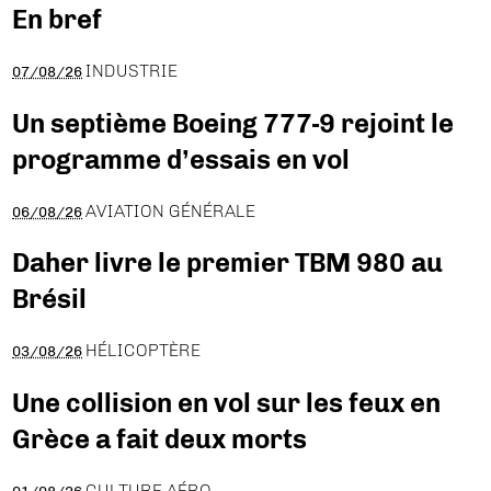
En bref
INDUSTRIE
07/08/26
Un septième Boeing 777-9 rejoint le
programme d’essais en vol
AVIATION GÉNÉRALE
06/08/26
Daher livre le premier TBM 980 au
Brésil
HÉLICOPTÈRE
03/08/26
Une collision en vol sur les feux en
Grèce a fait deux morts
CULTURE AÉRO