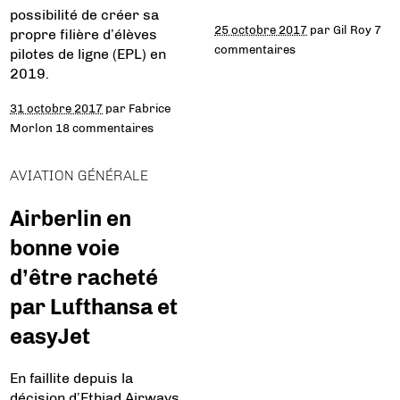
possibilité de créer sa
25 octobre 2017
par
Gil Roy
7
propre filière d’élèves
commentaires
pilotes de ligne (EPL) en
2019.
31 octobre 2017
par
Fabrice
Morlon
18 commentaires
AVIATION GÉNÉRALE
Airberlin en
bonne voie
d’être racheté
par Lufthansa et
easyJet
En faillite depuis la
décision d’Ethiad Airways