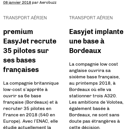
08 janvier 2018
par
Aerobuzz
TRANSPORT AÉRIEN
TRANSPORT AÉRIEN
premium
Easyjet implante
EasyJet recrute
une base à
35 pilotes sur
Bordeaux
ses bases
La compagnie low cost
françaises
anglaise ouvrira sa
sixième base française,
La compagnie britannique
au printemps 2018, à
low-cost s’apprête à
Bordeaux où elle va
ouvrir sa 6e base
stationner trois A320.
française (Bordeaux) et à
Les ambitions de Volotea,
recruter 35 pilotes en
également basée à
France en 2018 (540 en
Bordeaux, ne sont sans
Europe). Avec l’ENAC, elle
doute pas étrangères à
étudie actuellement la
cette décision.