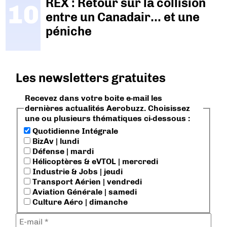
REX : Retour sur la collision
entre un Canadair… et une
péniche
Les newsletters gratuites
Recevez dans votre boite e-mail les
dernières actualités Aerobuzz. Choisissez
une ou plusieurs thématiques ci-dessous :
Quotidienne Intégrale
BizAv | lundi
Défense | mardi
Hélicoptères & eVTOL | mercredi
Industrie & Jobs | jeudi
Transport Aérien | vendredi
Aviation Générale | samedi
Culture Aéro | dimanche