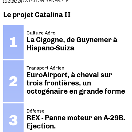
AVIATION GÉNÉRALE
01/08/26
Le projet Catalina II
Culture Aéro
La Cigogne, de Guynemer à
Hispano-Suiza
Transport Aérien
EuroAirport, à cheval sur
trois frontières, un
octogénaire en grande forme
Défense
REX - Panne moteur en A-29B.
Ejection.