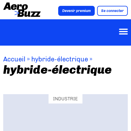
Devenir premium
Se connecter
Accueil
»
hybride-électrique
»
hybride-électrique
INDUSTRIE