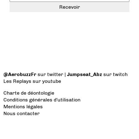
@AerobuzzFr
sur twitter |
Jumpseat_Abz
sur twitch
Les Replays
sur youtube
Charte de déontologie
Conditions générales d'utilisation
Mentions légales
Nous contacter
Les catégories à voir