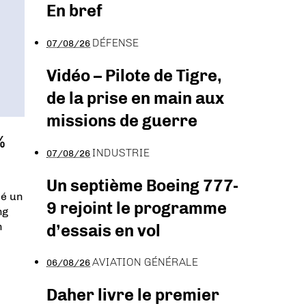
En bref
DÉFENSE
07/08/26
Vidéo – Pilote de Tigre,
de la prise en main aux
missions de guerre
%
INDUSTRIE
07/08/26
Un septième Boeing 777-
té un
9 rejoint le programme
ng
n
d’essais en vol
AVIATION GÉNÉRALE
06/08/26
Daher livre le premier