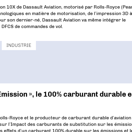
lcon 10X de Dassault Aviation, motorisé par Rolls-Royce (Pea
nologiques en matière de motorisation, de l’impression 3D à
our son dernier-né, Dassault Aviation va même intégrer le
e DFCS de commandes de vol.
INDUSTRIE
Emission », le 100% carburant durable e
olls-Royce et le producteur de carburant durable d’aviation
sur l’Impact des carburants de substitution sur les émissio
r les effets d’un carburant 100% durable sur les émissions et l