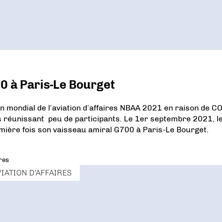
 à Paris-Le Bourget
n mondial de l’aviation d’affaires NBAA 2021 en raison de C
és réunissant peu de participants. Le 1er septembre 2021, l
mière fois son vaisseau amiral G700 à Paris-Le Bourget.
res
VIATION D'AFFAIRES