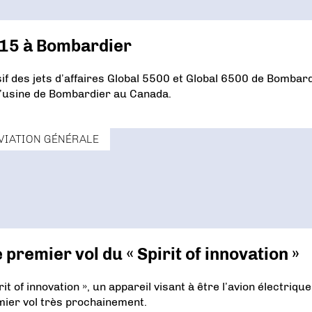
l 15 à Bombardier
if des jets d’affaires Global 5500 et Global 6500 de Bombard
l’usine de Bombardier au Canada.
VIATION GÉNÉRALE
premier vol du « Spirit of innovation »
t of innovation », un appareil visant à être l’avion électrique
mier vol très prochainement.