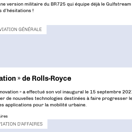
e version militaire du BR725 qui équipe déjà le Gulfstream
 d’hésitations !
VIATION GÉNÉRALE
ation » de Rolls-Royce
Innovation » a effectué son vol inaugural le 15 septembre 202
r de nouvelles technologies destinées à faire progresser le
es applications pour la mobilité urbaine.
ires
VIATION D'AFFAIRES