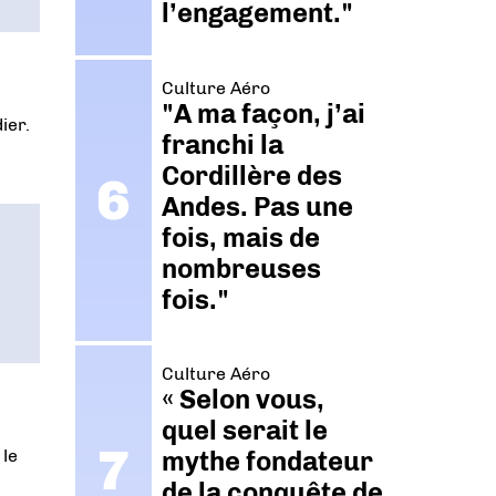
l’engagement."
Culture Aéro
"A ma façon, j’ai
ier.
franchi la
Cordillère des
Andes. Pas une
fois, mais de
nombreuses
fois."
Culture Aéro
« Selon vous,
quel serait le
 le
mythe fondateur
de la conquête de