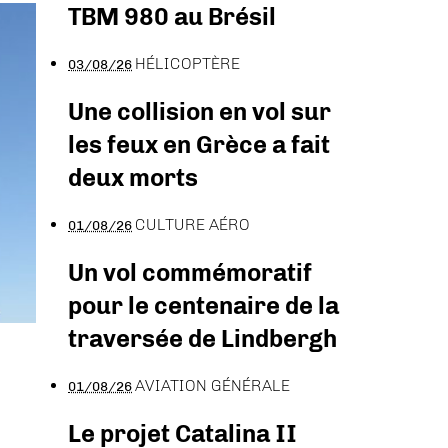
TBM 980 au Brésil
HÉLICOPTÈRE
03/08/26
Une collision en vol sur
les feux en Grèce a fait
deux morts
CULTURE AÉRO
01/08/26
Un vol commémoratif
pour le centenaire de la
traversée de Lindbergh
AVIATION GÉNÉRALE
01/08/26
Le projet Catalina II