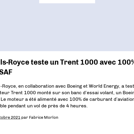
ls-Royce teste un Trent 1000 avec 100
 SAF
s-Royce, en collaboration avec Boeing et World Energy, a tes
teur Trent 1000 monté sur son banc d’essai volant, un Boei
 Le moteur a été alimenté avec 100% de carburant d’aviatio
ble pendant un vol de près de 4 heures.
tobre 2021
par
Fabrice Morlon