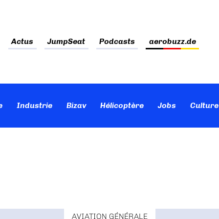
Actus
JumpSeat
Podcasts
aerobuzz.de
e
Industrie
Bizav
Hélicoptère
Jobs
Culture
AVIATION GÉNÉRALE