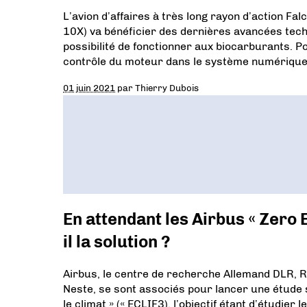
L’avion d’affaires à très long rayon d’action Fa
10X) va bénéficier des dernières avancées tech
possibilité de fonctionner aux biocarburants. P
contrôle du moteur dans le système numériqu
01 juin 2021
par
Thierry Dubois
En attendant les Airbus « Zero 
il la solution ?
Airbus, le centre de recherche Allemand DLR, R
Neste, se sont associés pour lancer une étude 
le climat » (« ECLIF3), l’objectif étant d’étudie