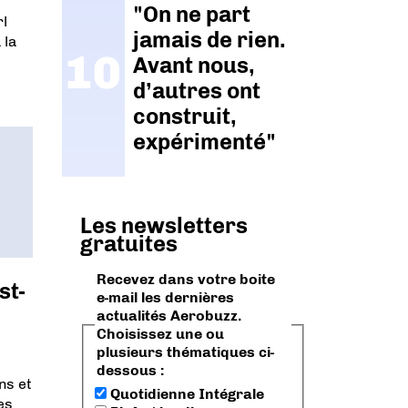
"On ne part
rl
jamais de rien.
 la
Avant nous,
d’autres ont
construit,
expérimenté"
Les newsletters
gratuites
Recevez dans votre boite
st-
e-mail les dernières
actualités Aerobuzz.
Choisissez une ou
plusieurs thématiques ci-
dessous :
ns et
Quotidienne Intégrale
es