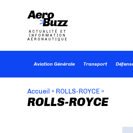
ACTUALITÉ ET
INFORMATION
AÉRONAUTIQUE
Aviation Générale
Transport
Défens
Accueil
»
ROLLS-ROYCE
»
ROLLS-ROYCE