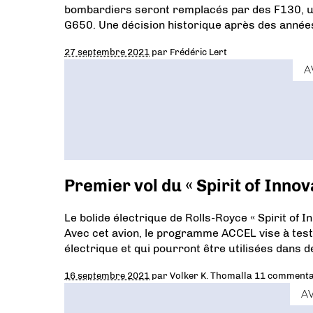
bombardiers seront remplacés par des F130, un
G650. Une décision historique après des années
27 septembre 2021
par
Frédéric Lert
A
Premier vol du « Spirit of Innov
Le bolide électrique de Rolls-Royce « Spirit of 
Avec cet avion, le programme ACCEL vise à teste
électrique et qui pourront être utilisées dans d
16 septembre 2021
par
Volker K. Thomalla
11 commenta
A