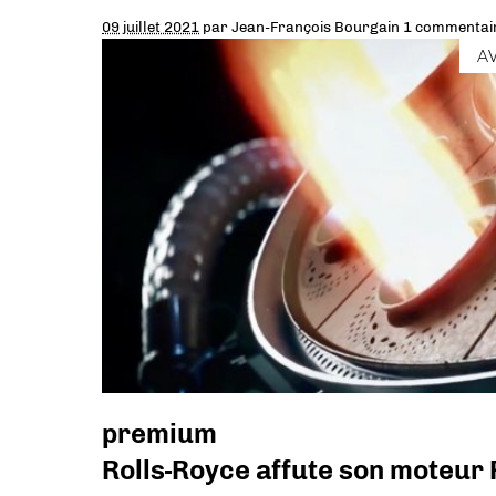
09 juillet 2021
par
Jean-François Bourgain
1 commentai
A
premium
Rolls-Royce affute son moteur 