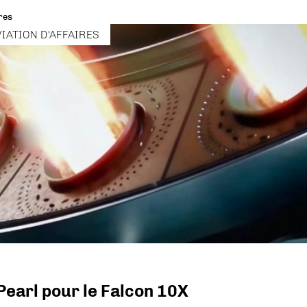
res
VIATION D'AFFAIRES
Pearl pour le Falcon 10X