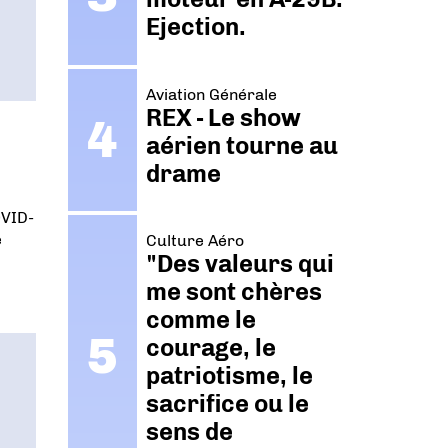
Ejection.
Aviation Générale
REX - Le show
aérien tourne au
drame
OVID-
e
Culture Aéro
"Des valeurs qui
me sont chères
comme le
courage, le
patriotisme, le
sacrifice ou le
sens de