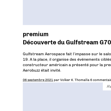
premium
Découverte du Gulfstream G700
Gulfstream Aerospace fait l’impasse sur le salo
19. A la place, il organise des événements cibl
constructeur américain a présenté pour la pre
Aerobuzz était invité.
06 septembre 2021
par
Volker K. Thomalla
6 commentai
A