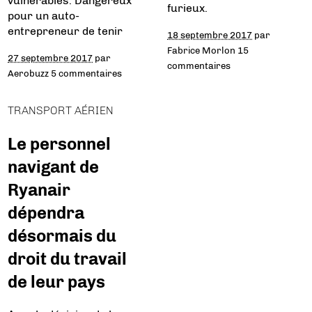
vulnérables. Dangereux
furieux.
pour un auto-
entrepreneur de tenir
18 septembre 2017
par
Fabrice Morlon
15
27 septembre 2017
par
commentaires
Aerobuzz
5 commentaires
TRANSPORT AÉRIEN
Le personnel
navigant de
Ryanair
dépendra
désormais du
droit du travail
de leur pays