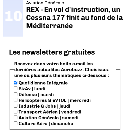
Aviation Générale
REX - En vol d'instruction, un
Cessna 177 finit au fond de la
Méditerranée
Les newsletters gratuites
Recevez dans votre boite e-mail les
dernières actualités Aerobuzz. Choisissez
une ou plusieurs thématiques ci-dessous :
Quotidienne Intégrale
BizAv | lundi
Défense | mardi
Hélicoptères & eVTOL | mercredi
Industrie & Jobs | jeudi
Transport Aérien | vendredi
Aviation Générale | samedi
Culture Aéro | dimanche