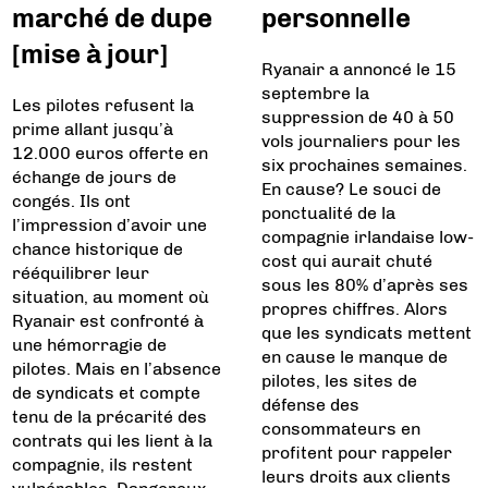
marché de dupe
personnelle
[mise à jour]
Ryanair a annoncé le 15
septembre la
Les pilotes refusent la
suppression de 40 à 50
prime allant jusqu’à
vols journaliers pour les
12.000 euros offerte en
six prochaines semaines.
échange de jours de
En cause? Le souci de
congés. Ils ont
ponctualité de la
l’impression d’avoir une
compagnie irlandaise low-
chance historique de
cost qui aurait chuté
rééquilibrer leur
sous les 80% d’après ses
situation, au moment où
propres chiffres. Alors
Ryanair est confronté à
que les syndicats mettent
une hémorragie de
en cause le manque de
pilotes. Mais en l’absence
pilotes, les sites de
de syndicats et compte
défense des
tenu de la précarité des
consommateurs en
contrats qui les lient à la
profitent pour rappeler
compagnie, ils restent
leurs droits aux clients