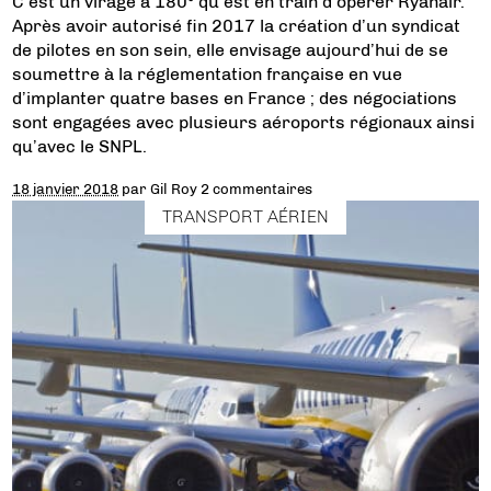
C’est un virage à 180° qu’est en train d’opérer Ryanair.
Après avoir autorisé fin 2017 la création d’un syndicat
de pilotes en son sein, elle envisage aujourd’hui de se
soumettre à la réglementation française en vue
d’implanter quatre bases en France ; des négociations
sont engagées avec plusieurs aéroports régionaux ainsi
qu’avec le SNPL.
18 janvier 2018
par
Gil Roy
2 commentaires
TRANSPORT AÉRIEN