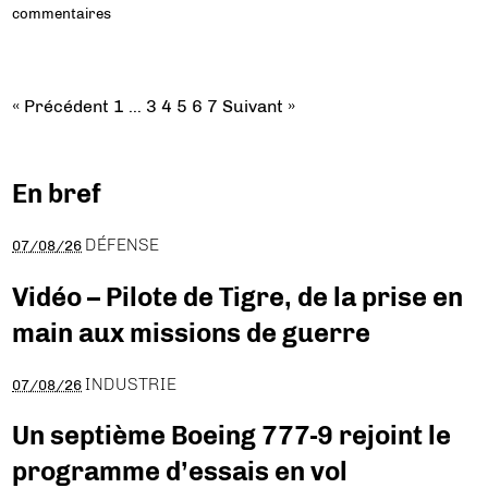
commentaires
« Précédent
1
…
3
4
5
6
7
Suivant »
En bref
DÉFENSE
07/08/26
Vidéo – Pilote de Tigre, de la prise en
main aux missions de guerre
INDUSTRIE
07/08/26
Un septième Boeing 777-9 rejoint le
programme d’essais en vol