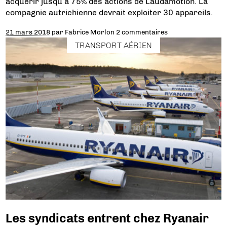
acquérir jusqu’à 75% des actions de Laudamotion. La
compagnie autrichienne devrait exploiter 30 appareils.
21 mars 2018
par
Fabrice Morlon
2 commentaires
TRANSPORT AÉRIEN
Les syndicats entrent chez Ryanair