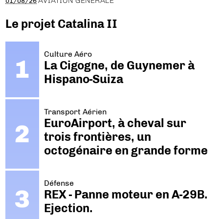
AVIATION GÉNÉRALE
01/08/26
Le projet Catalina II
Culture Aéro
La Cigogne, de Guynemer à
Hispano-Suiza
Transport Aérien
EuroAirport, à cheval sur
trois frontières, un
octogénaire en grande forme
Défense
REX - Panne moteur en A-29B.
Ejection.