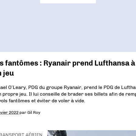
s fantômes : Ryanair prend Lufthansa à
 jeu
ael O’Leary, PDG du groupe Ryanair, prend le PDG de Lufth
 propre jeu. Il lui conseille de brader ses billets afin de remp
vols fantômes et éviter de voler à vide.
nvier 2022
par
Gil Roy
RANSPORT AÉRIEN