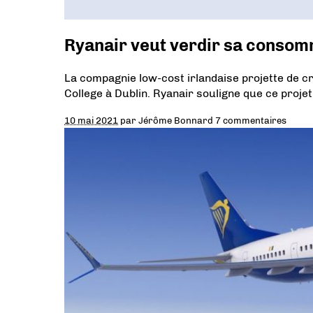
Ryanair veut verdir sa consom
La compagnie low-cost irlandaise projette de c
College à Dublin. Ryanair souligne que ce proj
10 mai 2021
par
Jérôme Bonnard
7 commentaires