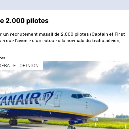
e 2.000 pilotes
 un recrutement massif de 2.000 pilotes (Captain et First
ari sur l’avenir d’un retour à la normale du trafic aérien,
res
DÉBAT ET OPINION