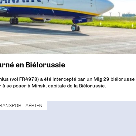
urné en Biélorussie
lnius (vol FR4978) a été intercepté par un Mig 29 biélorusse
er à se poser à Minsk, capitale de la Biélorussie.
RANSPORT AÉRIEN