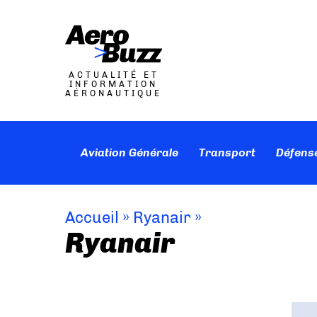
ACTUALITÉ ET
INFORMATION
AÉRONAUTIQUE
Aviation Générale
Transport
Défens
Accueil
»
Ryanair
»
Ryanair