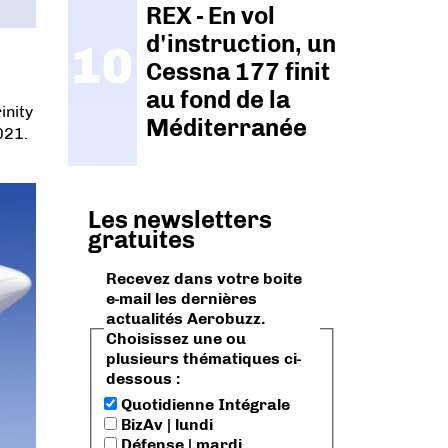
REX - En vol
d'instruction, un
Cessna 177 finit
au fond de la
inity
Méditerranée
021.
Les newsletters
gratuites
Recevez dans votre boite
e-mail les dernières
actualités Aerobuzz.
Choisissez une ou
plusieurs thématiques ci-
dessous :
Quotidienne Intégrale
BizAv | lundi
Défense | mardi