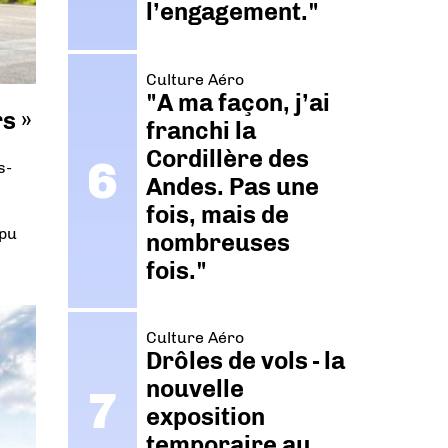
l’engagement."
Culture Aéro
"A ma façon, j’ai
s »
franchi la
Cordillère des
s-
Andes. Pas une
fois, mais de
 pu
nombreuses
fois."
Culture Aéro
Drôles de vols - la
nouvelle
exposition
temporaire au