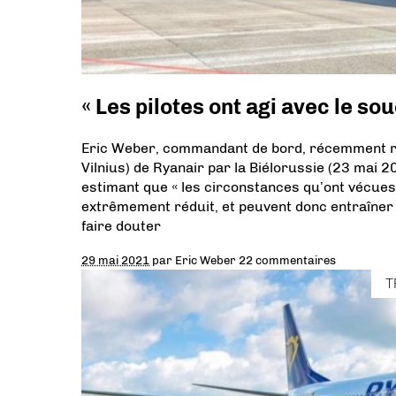
« Les pilotes ont agi avec le s
Eric Weber, commandant de bord, récemment re
Vilnius) de Ryanair par la Biélorussie (23 mai 20
estimant que « les circonstances qu’ont vécues
extrêmement réduit, et peuvent donc entraîner 
faire douter
29 mai 2021
par
Eric Weber
22 commentaires
T