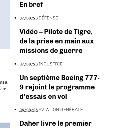
En bref
DÉFENSE
07/08/26
Vidéo – Pilote de Tigre,
de la prise en main aux
missions de guerre
INDUSTRIE
07/08/26
Un septième Boeing 777-
ansa
9 rejoint le programme
lir
d’essais en vol
AVIATION GÉNÉRALE
06/08/26
Daher livre le premier