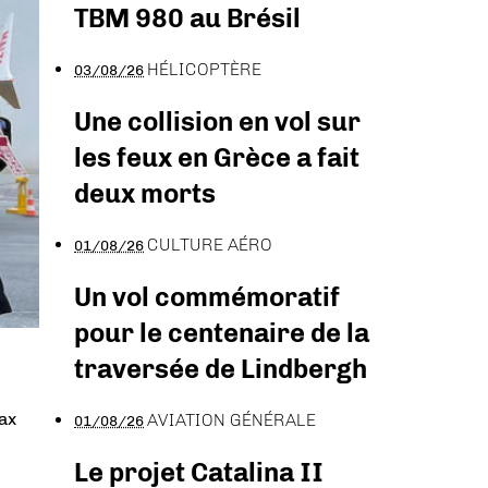
TBM 980 au Brésil
HÉLICOPTÈRE
03/08/26
Une collision en vol sur
les feux en Grèce a fait
deux morts
CULTURE AÉRO
01/08/26
Un vol commémoratif
pour le centenaire de la
traversée de Lindbergh
ax
AVIATION GÉNÉRALE
01/08/26
Le projet Catalina II