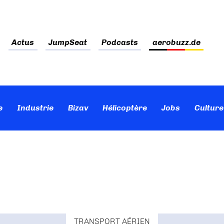
Actus
JumpSeat
Podcasts
aerobuzz.de
e
Industrie
Bizav
Hélicoptère
Jobs
Culture
TRANSPORT AÉRIEN