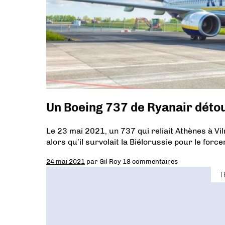
Un Boeing 737 de Ryanair déto
Le 23 mai 2021, un 737 qui reliait Athènes à Vi
alors qu’il survolait la Biélorussie pour le forc
24 mai 2021
par
Gil Roy
18 commentaires
T