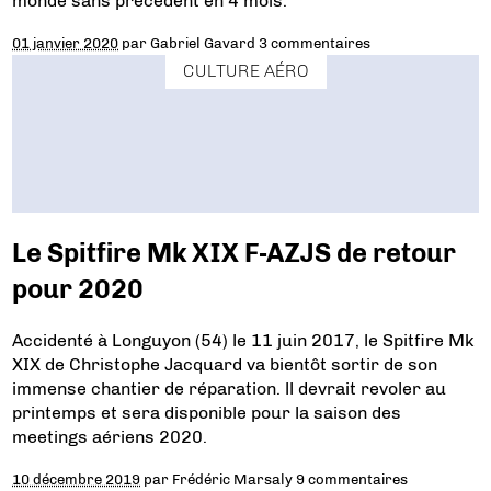
monde sans précédent en 4 mois.
01 janvier 2020
par
Gabriel Gavard
3 commentaires
CULTURE AÉRO
Le Spitfire Mk XIX F-AZJS de retour
pour 2020
Accidenté à Longuyon (54) le 11 juin 2017, le Spitfire Mk
XIX de Christophe Jacquard va bientôt sortir de son
immense chantier de réparation. ll devrait revoler au
printemps et sera disponible pour la saison des
meetings aériens 2020.
10 décembre 2019
par
Frédéric Marsaly
9 commentaires