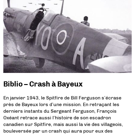
Biblio – Crash à Bayeux
En janvier 1943, le Spitfire de Bill Ferguson s’écrase
près de Bayeux lors d’une mission. En retraçant les
derniers instants du Sergeant Ferguson, François
Oxéant retrace aussi l’histoire de son escadron
canadien sur Spitfire, mais aussi la vie des villageois,
bouleversée par un crash qui aura pour eux des