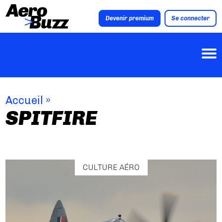
Devenir premium
Se connecter
Accueil
»
SPITFIRE
CULTURE AÉRO