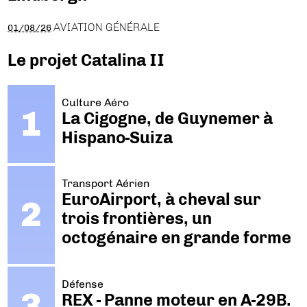
AVIATION GÉNÉRALE
01/08/26
Le projet Catalina II
Culture Aéro
La Cigogne, de Guynemer à
Hispano-Suiza
Transport Aérien
EuroAirport, à cheval sur
trois frontières, un
octogénaire en grande forme
Défense
REX - Panne moteur en A-29B.