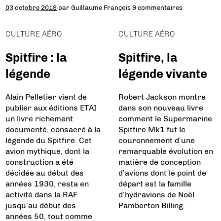
03 octobre 2019
par
Guillaume François
9 commentaires
CULTURE AÉRO
CULTURE AÉRO
Spitfire : la
Spitfire, la
légende
légende vivante
Alain Pelletier vient de
Robert Jackson montre
publier aux éditions ETAI
dans son nouveau livre
un livre richement
comment le Supermarine
documenté, consacré à la
Spitfire Mk1 fut le
légende du Spitfire. Cet
couronnement d’une
avion mythique, dont la
remarquable évolution en
construction a été
matière de conception
décidée au début des
d’avions dont le point de
années 1930, resta en
départ est la famille
activité dans la RAF
d’hydravions de Noël
jusqu’au début des
Pamberton Billing.
années 50, tout comme