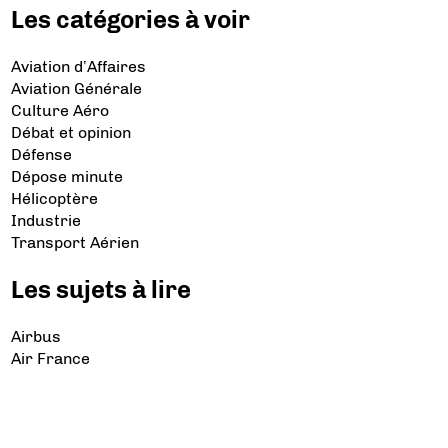
Les catégories à voir
Aviation d’Affaires
Aviation Générale
Culture Aéro
Débat et opinion
Défense
Dépose minute
Hélicoptère
Industrie
Transport Aérien
Les sujets à lire
Airbus
Air France
Bibliographie
Boeing
Crash
Drones