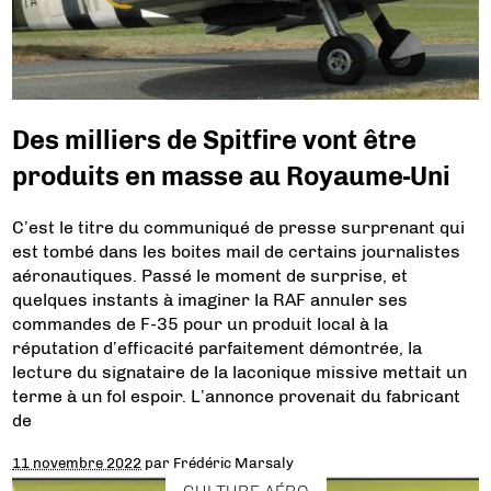
Des milliers de Spitfire vont être
produits en masse au Royaume-Uni
C’est le titre du communiqué de presse surprenant qui
est tombé dans les boites mail de certains journalistes
aéronautiques. Passé le moment de surprise, et
quelques instants à imaginer la RAF annuler ses
commandes de F-35 pour un produit local à la
réputation d’efficacité parfaitement démontrée, la
lecture du signataire de la laconique missive mettait un
terme à un fol espoir. L’annonce provenait du fabricant
de
11 novembre 2022
par
Frédéric Marsaly