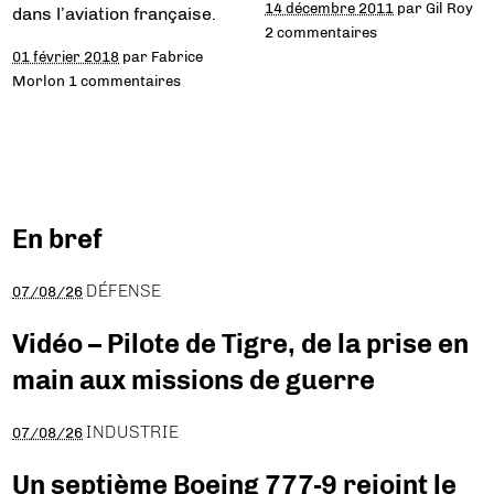
14 décembre 2011
par
Gil Roy
dans l’aviation française.
2 commentaires
01 février 2018
par
Fabrice
Morlon
1 commentaires
En bref
DÉFENSE
07/08/26
Vidéo – Pilote de Tigre, de la prise en
main aux missions de guerre
INDUSTRIE
07/08/26
Un septième Boeing 777-9 rejoint le