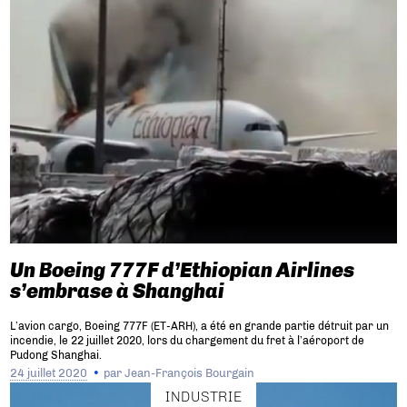
Un Boeing 777F d’Ethiopian Airlines
s’embrase à Shanghai
L’avion cargo, Boeing 777F (ET-ARH), a été en grande partie détruit par un
incendie, le 22 juillet 2020, lors du chargement du fret à l’aéroport de
Pudong Shanghai.
24 juillet 2020
par
Jean-François Bourgain
INDUSTRIE