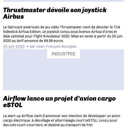
Thrustmaster dévoile son joystick
Airbus
Le fabricant américain de jeu vidéo Thrustmaster vient de dévoiler le TCA
Sidestick Airbus Edition, un joystick conçu sous licence Airbus d’ores et
déjà optimisé pour Flight Simulateur 2020. Mise en vente à partir du 25 juin
2020 au tarif annoncé de 69,99 euros.
25 juin 2020
par
Jean-François Bourgain
INDUSTRIE
Airflow lance un projet d’avion cargo
eSTOL
La start-up Airflow vient d’annoncer son intention de développer un avion
cargo électrique, à décollage et atterrissage court (eSTOL), conçu pour
des vols court-courriers, et destiné au transport de fret.