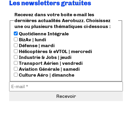
Les newsletters gratuites
Recevez dans votre boite e-mail les
dernières actualités Aerobuzz. Choisissez
une ou plusieurs thématiques ci-dessous :
Quotidienne Intégrale
BizAv | lundi
Défense | mardi
Hélicoptères & eVTOL | mercredi
Industrie & Jobs | jeudi
Transport Aérien | vendredi
Aviation Générale | samedi
Culture Aéro | dimanche