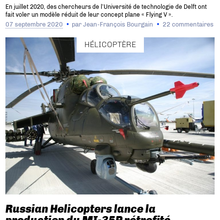
En juillet 2020, des chercheurs de l’Université de technologie de Delft ont
fait voler un modèle réduit de leur concept plane « Flying V ».
07 septembre 2020
par
Jean-François Bourgain
22 commentaires
HÉLICOPTÈRE
Russian Helicopters lance la