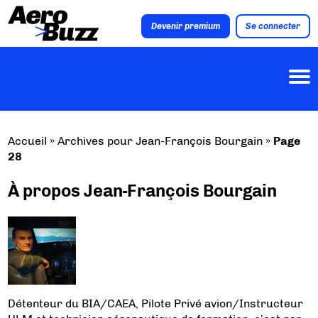
Devenir premium
Se connecter
Accueil
»
Archives pour Jean-François Bourgain
»
Page
28
À propos Jean-François Bourgain
Détenteur du BIA/CAEA, Pilote Privé avion/Instructeur