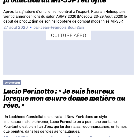
production du MI-35P rétrofité
Après la signature d’un premier contrat à l’export, Russian Helicopters
vient d’annoncer lors du salon ARMY 2020 (Moscou, 23-29 Août 2020) le
début de production de son hélicoptère de combat modernisé Mi-35P.
27 août 2020
par
Jean-François Bourgain
CULTURE AÉRO
premium
Lucio Perinotto : « Je suis heureux
lorsque mon œuvre donne matière au
rêve. »
Un Lockheed Constellation survolant New-York dans un style
impressionniste bichrome, Lucio Perinotto en a peint une centaine.
Pourtant c’est bien l’un d’eux qui lui donna sa reconnaissance, en temps
que peintre, dans les cercles aéronautiques.