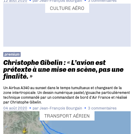
12 août 2020
par
Jean-François Bourgain
3 commentaires
CULTURE AÉRO
premium
Christophe Gibelin : « L’avion est
prétexte à une mise en scène, pas une
finalité. »
Un Airbus A340 au sunset dans le temps tumultueux et changeant de la
zone intertropicale. Un dessin numérique pastel/gouache particulièrement
technique commandé par un commandant de bord d’Air France et réalisé
par Christophe Gibelin.
04 août 2020
par
Jean-François Bourgain
3 commentaires
TRANSPORT AÉRIEN