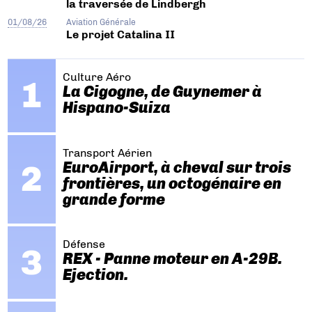
la traversée de Lindbergh
01/08/26
Aviation Générale
Le projet Catalina II
Culture Aéro
La Cigogne, de Guynemer à
Hispano-Suiza
Transport Aérien
EuroAirport, à cheval sur trois
frontières, un octogénaire en
grande forme
Défense
REX - Panne moteur en A-29B.
Ejection.