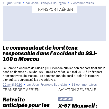
19 juin 2020
par
Jean-François Bourgain
2 commentaires
TRANSPORT AÉRIEN
Le commandant de bord tenu
responsable dans l’accident du SSJ-
100 à Moscou
Le Comité d’enquête de Russie (RIC) vient de publier son rapport final sur le
posé en flamme du Sukhoi SSJ-100 d’Aeroflot, le 5 mai 2019, à l’aéroport
Sheremetyevo de Moscou. Le commandant de bord a, selon le rapport
d’enquête, outrepassé les procédures.
22 avril 2020
par
Jean-François Bourgain
11 commentaires
TRANSPORT AÉRIEN
AVIATION GÉNÉRALE
Retraite
premium
anticipée pour les
X-57 Maxwell :