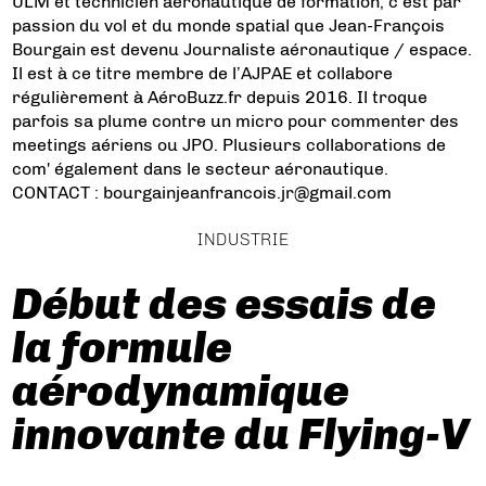
ULM et technicien aéronautique de formation, c’est par
passion du vol et du monde spatial que Jean-François
Bourgain est devenu Journaliste aéronautique / espace.
Il est à ce titre membre de l’AJPAE et collabore
régulièrement à AéroBuzz.fr depuis 2016. Il troque
parfois sa plume contre un micro pour commenter des
meetings aériens ou JPO. Plusieurs collaborations de
com' également dans le secteur aéronautique.
CONTACT : bourgainjeanfrancois.jr@gmail.com
INDUSTRIE
Début des essais de
la formule
aérodynamique
innovante du Flying-V