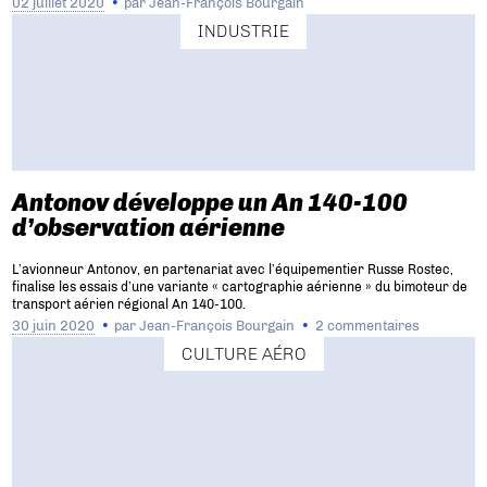
02 juillet 2020
par
Jean-François Bourgain
INDUSTRIE
Antonov développe un An 140-100
d’observation aérienne
L’avionneur Antonov, en partenariat avec l’équipementier Russe Rostec,
finalise les essais d’une variante « cartographie aérienne » du bimoteur de
transport aérien régional An 140-100.
30 juin 2020
par
Jean-François Bourgain
2 commentaires
CULTURE AÉRO