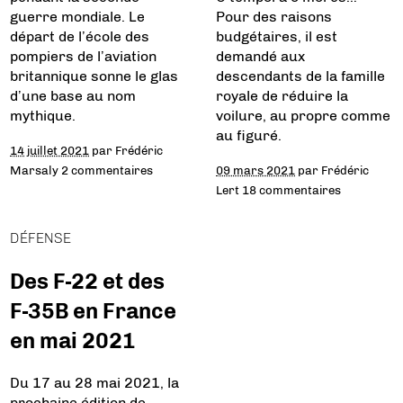
guerre mondiale. Le
Pour des raisons
départ de l’école des
budgétaires, il est
pompiers de l’aviation
demandé aux
britannique sonne le glas
descendants de la famille
d’une base au nom
royale de réduire la
mythique.
voilure, au propre comme
au figuré.
14 juillet 2021
par
Frédéric
Marsaly
2 commentaires
09 mars 2021
par
Frédéric
Lert
18 commentaires
DÉFENSE
Des F-22 et des
F-35B en France
en mai 2021
Du 17 au 28 mai 2021, la
prochaine édition de