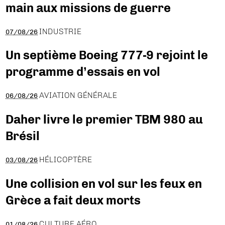
main aux missions de guerre
INDUSTRIE
07/08/26
Un septième Boeing 777-9 rejoint le
programme d’essais en vol
AVIATION GÉNÉRALE
06/08/26
Daher livre le premier TBM 980 au
Brésil
HÉLICOPTÈRE
03/08/26
Une collision en vol sur les feux en
Grèce a fait deux morts
CULTURE AÉRO
01/08/26