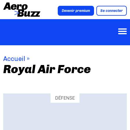
Devenir premium
Se connecter
Accueil
»
Royal Air Force
DÉFENSE