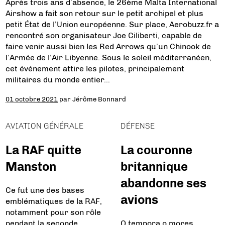
Après trois ans d’absence, le 26ème Malta International
Airshow a fait son retour sur le petit archipel et plus
petit État de l’Union européenne. Sur place, Aerobuzz.fr a
rencontré son organisateur Joe Ciliberti, capable de
faire venir aussi bien les Red Arrows qu’un Chinook de
l’Armée de l’Air Libyenne. Sous le soleil méditerranéen,
cet événement attire les pilotes, principalement
militaires du monde entier…
01 octobre 2021
par
Jérôme Bonnard
AVIATION GÉNÉRALE
DÉFENSE
La RAF quitte
La couronne
Manston
britannique
abandonne ses
Ce fut une des bases
avions
emblématiques de la RAF,
notamment pour son rôle
pendant la seconde
O tempora o mores…