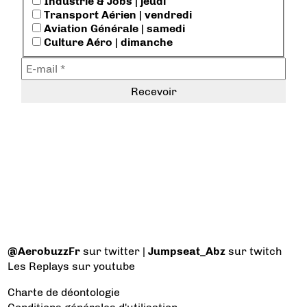
Industrie & Jobs | jeudi
Transport Aérien | vendredi
Aviation Générale | samedi
Culture Aéro | dimanche
@AerobuzzFr
sur twitter |
Jumpseat_Abz
sur twitch
Les Replays
sur youtube
Charte de déontologie