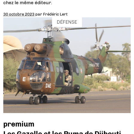
chez le même éditeur.
30 octobre 2023
par
Frédéric Lert
DÉFENSE
premium
Les Gazelle et les Puma de Djibouti