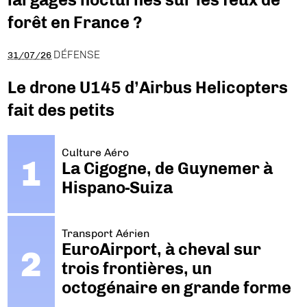
forêt en France ?
DÉFENSE
31/07/26
Le drone U145 d’Airbus Helicopters
fait des petits
Culture Aéro
La Cigogne, de Guynemer à
Hispano-Suiza
Transport Aérien
EuroAirport, à cheval sur
trois frontières, un
octogénaire en grande forme