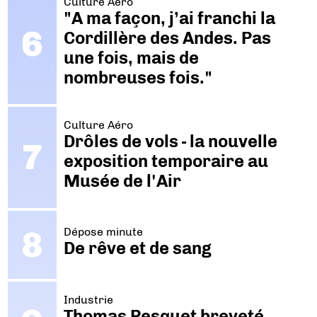
Culture Aéro
"A ma façon, j’ai franchi la
Cordillère des Andes. Pas
une fois, mais de
nombreuses fois."
Culture Aéro
Drôles de vols - la nouvelle
exposition temporaire au
Musée de l'Air
Dépose minute
De rêve et de sang
Industrie
Thomas Pesquet breveté