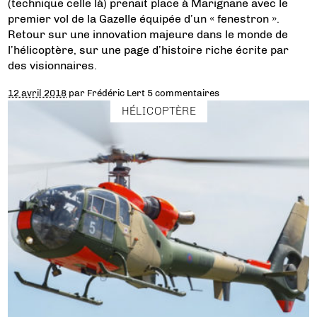
(technique celle là) prenait place à Marignane avec le
premier vol de la Gazelle équipée d’un « fenestron ».
Retour sur une innovation majeure dans le monde de
l’hélicoptère, sur une page d’histoire riche écrite par
des visionnaires.
12 avril 2018
par
Frédéric Lert
5 commentaires
HÉLICOPTÈRE