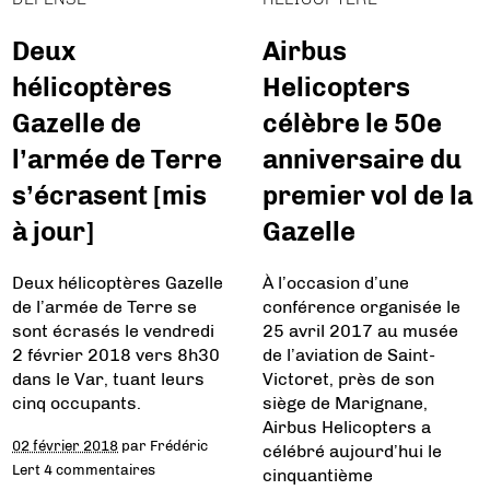
Deux
Airbus
hélicoptères
Helicopters
Gazelle de
célèbre le 50e
l’armée de Terre
anniversaire du
s’écrasent [mis
premier vol de la
à jour]
Gazelle
Deux hélicoptères Gazelle
À l’occasion d’une
de l’armée de Terre se
conférence organisée le
sont écrasés le vendredi
25 avril 2017 au musée
2 février 2018 vers 8h30
de l’aviation de Saint-
dans le Var, tuant leurs
Victoret, près de son
cinq occupants.
siège de Marignane,
Airbus Helicopters a
02 février 2018
par
Frédéric
célébré aujourd’hui le
Lert
4 commentaires
cinquantième