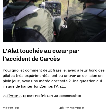
L’Alat touchée au cœur par
l’accident de Carcès
Pourquoi et comment deux Gazelle, avec à leur bord des
pilotes très expérimentés, ont pu entrer en collision en
plein jour, avec une météo correcte ? Une question qui
risque de hanter longtemps l’Alat…
03 février 2018
par
Frédéric Lert
30 commentaires
DÉFENSE
HÉLICOPTÈRE