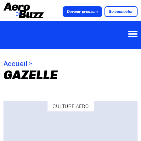
Devenir premium
Se connecter
Accueil
»
GAZELLE
CULTURE AÉRO