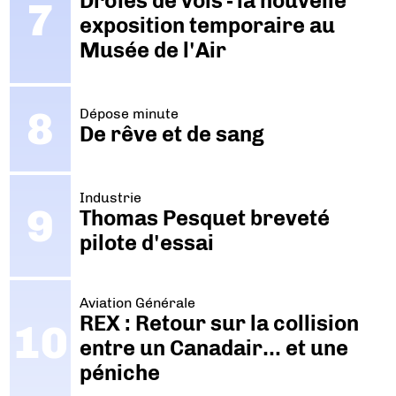
Drôles de vols - la nouvelle
exposition temporaire au
Musée de l'Air
Dépose minute
De rêve et de sang
Industrie
Thomas Pesquet breveté
pilote d'essai
Aviation Générale
REX : Retour sur la collision
entre un Canadair… et une
péniche