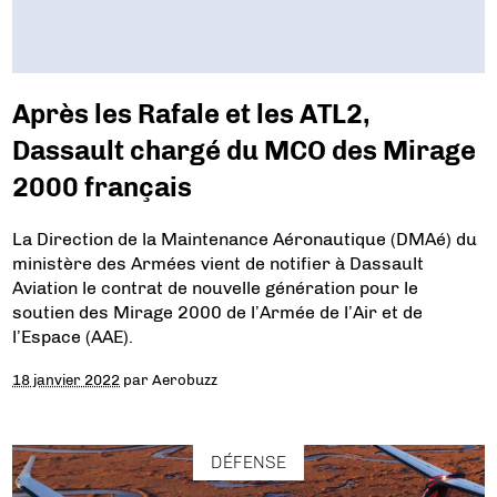
Après les Rafale et les ATL2,
Dassault chargé du MCO des Mirage
2000 français
La Direction de la Maintenance Aéronautique (DMAé) du
ministère des Armées vient de notifier à Dassault
Aviation le contrat de nouvelle génération pour le
soutien des Mirage 2000 de l’Armée de l’Air et de
l’Espace (AAE).
18 janvier 2022
par
Aerobuzz
DÉFENSE