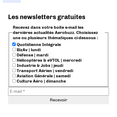
Les newsletters gratuites
Recevez dans votre boite e-mail les
dernières actualités Aerobuzz. Choisissez
une ou plusieurs thématiques ci-dessous :
Quotidienne Intégrale
BizAv | lundi
Défense | mardi
Hélicoptères & eVTOL | mercredi
Industrie & Jobs | jeudi
Transport Aérien | vendredi
Aviation Générale | samedi
Culture Aéro | dimanche