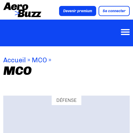
Devenir premium
Se connecter
Accueil
»
MCO
»
MCO
DÉFENSE