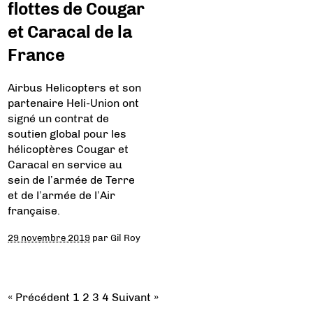
flottes de Cougar
et Caracal de la
France
Airbus Helicopters et son
partenaire Heli-Union ont
signé un contrat de
soutien global pour les
hélicoptères Cougar et
Caracal en service au
sein de l’armée de Terre
et de l’armée de l’Air
française.
29 novembre 2019
par
Gil Roy
« Précédent
1
2
3
4
Suivant »