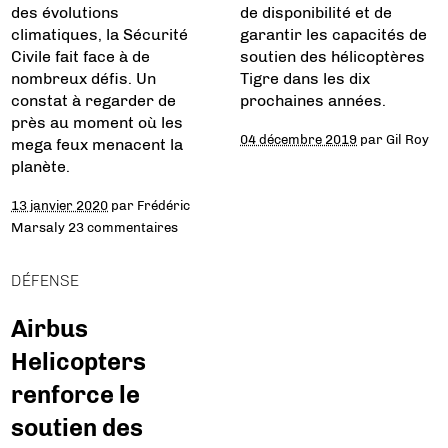
des évolutions
de disponibilité et de
climatiques, la Sécurité
garantir les capacités de
Civile fait face à de
soutien des hélicoptères
nombreux défis. Un
Tigre dans les dix
constat à regarder de
prochaines années.
près au moment où les
04 décembre 2019
par
Gil Roy
mega feux menacent la
planète.
13 janvier 2020
par
Frédéric
Marsaly
23 commentaires
DÉFENSE
Airbus
Helicopters
renforce le
soutien des