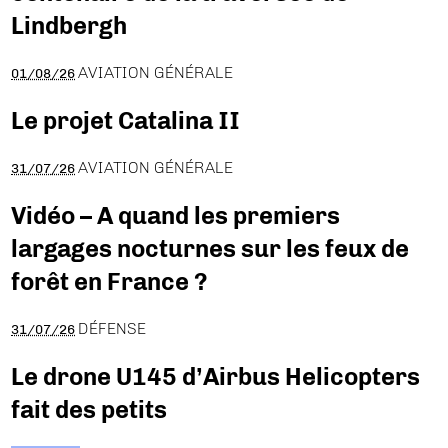
Lindbergh
AVIATION GÉNÉRALE
01/08/26
Le projet Catalina II
AVIATION GÉNÉRALE
31/07/26
Vidéo – A quand les premiers
largages nocturnes sur les feux de
forêt en France ?
DÉFENSE
31/07/26
Le drone U145 d’Airbus Helicopters
fait des petits