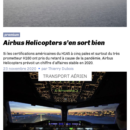
premium
Airbus Helicopters s’en sort bien
Si les certifications américaines du H145 à cinq pales et surtout du très
prometteur H160 ont pris du retard à cause de la pandémie, Airbus
Helicopters prévoit un chiffre d’affaires stable en 2020.
23 novembre 2020
par
Thierry Dubois
TRANSPORT AÉRIEN