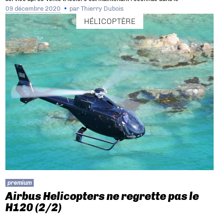
09 décembre 2020
par
Thierry Dubois
HÉLICOPTÈRE
premium
Airbus Helicopters ne regrette pas le
H120 (2/2)