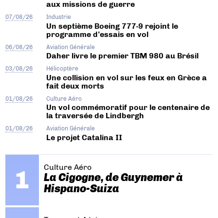
aux missions de guerre
07/08/26
Industrie
Un septième Boeing 777-9 rejoint le
programme d’essais en vol
06/08/26
Aviation Générale
Daher livre le premier TBM 980 au Brésil
03/08/26
Hélicoptère
Une collision en vol sur les feux en Grèce a
fait deux morts
01/08/26
Culture Aéro
Un vol commémoratif pour le centenaire de
la traversée de Lindbergh
01/08/26
Aviation Générale
Le projet Catalina II
Culture Aéro
La Cigogne, de Guynemer à
Hispano-Suiza