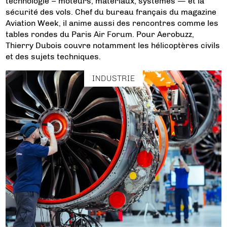
technologie – moteurs, matériaux, systèmes — et la
sécurité des vols. Chef du bureau français du magazine
Aviation Week, il anime aussi des rencontres comme les
tables rondes du Paris Air Forum. Pour Aerobuzz,
Thierry Dubois couvre notamment les hélicoptères civils
et des sujets techniques.
INDUSTRIE