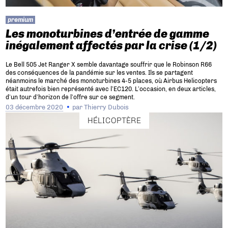
premium
Les monoturbines d’entrée de gamme
inégalement affectés par la crise (1/2)
Le Bell 505 Jet Ranger X semble davantage souffrir que le Robinson R66
des conséquences de la pandémie sur les ventes. Ils se partagent
néanmoins le marché des monoturbines 4-5 places, où Airbus Helicopters
était autrefois bien représenté avec l’EC120. L’occasion, en deux articles,
d’un tour d’horizon de l’offre sur ce segment.
03 décembre 2020
par
Thierry Dubois
HÉLICOPTÈRE