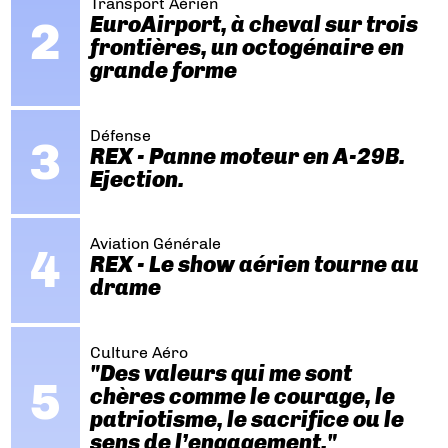
Transport Aérien
EuroAirport, à cheval sur trois
frontières, un octogénaire en
grande forme
Défense
REX - Panne moteur en A-29B.
Ejection.
Aviation Générale
REX - Le show aérien tourne au
drame
Culture Aéro
"Des valeurs qui me sont
chères comme le courage, le
patriotisme, le sacrifice ou le
sens de l’engagement."