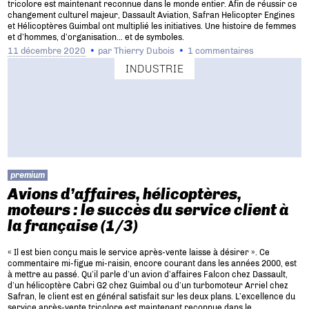
tricolore est maintenant reconnue dans le monde entier. Afin de réussir ce
changement culturel majeur, Dassault Aviation, Safran Helicopter Engines
et Hélicoptères Guimbal ont multiplié les initiatives. Une histoire de femmes
et d’hommes, d’organisation… et de symboles.
11 décembre 2020
par
Thierry Dubois
1 commentaires
INDUSTRIE
premium
Avions d’affaires, hélicoptères,
moteurs : le succès du service client à
la française (1/3)
« Il est bien conçu mais le service après-vente laisse à désirer ». Ce
commentaire mi-figue mi-raisin, encore courant dans les années 2000, est
à mettre au passé. Qu’il parle d’un avion d’affaires Falcon chez Dassault,
d’un hélicoptère Cabri G2 chez Guimbal ou d’un turbomoteur Arriel chez
Safran, le client est en général satisfait sur les deux plans. L’excellence du
service après-vente tricolore est maintenant reconnue dans le