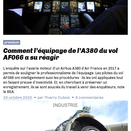
premium
Comment l’équipage de l’A380 du vol
AF066 a su réagir
L’enquête sur l’avarie moteur d’un Airbus A380 d’Air France en 2017 a
permis de souligner le professionnalisme de l’équipage. Les pilotes du vol
AF066 ont intelligemment suivi les procédures : ils les ont appliquées tout
en faisant preuve d’inventivité. Et, en cherchant à préserver un
enregistrement, ils se sont souciés du travail à venir des enquêteurs, note
le BEA.
26 octobre 2020
par
Thierry Dubois
8 commentaires
INDUSTRIE