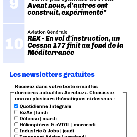
Avant nous, d’autres ont
construit, expérimenté"
Aviation Générale
REX - En vol d'instruction, un
Cessna 177 finit au fond de la
Méditerranée
Les newsletters gratuites
Recevez dans votre boite e-mail les
dernières actualités Aerobuzz. Choisissez
une ou plusieurs thématiques ci-dessous :
Quotidienne Intégrale
BizAv | lundi
Défense | mardi
Hélicoptères & eVTOL | mercredi
Industrie & Jobs | jeudi
Transport Aérien | vendredi