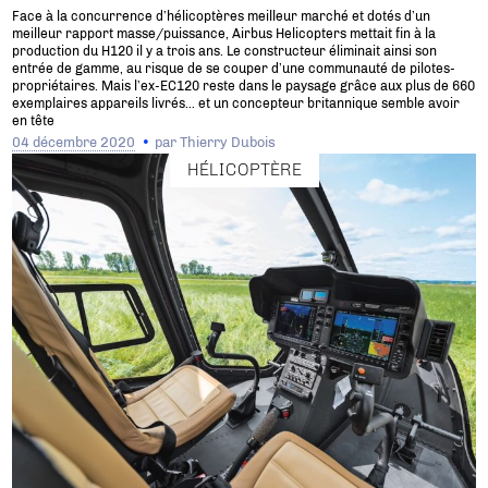
Face à la concurrence d’hélicoptères meilleur marché et dotés d’un
meilleur rapport masse/puissance, Airbus Helicopters mettait fin à la
production du H120 il y a trois ans. Le constructeur éliminait ainsi son
entrée de gamme, au risque de se couper d’une communauté de pilotes-
propriétaires. Mais l’ex-EC120 reste dans le paysage grâce aux plus de 660
exemplaires appareils livrés… et un concepteur britannique semble avoir
en tête
04 décembre 2020
par
Thierry Dubois
HÉLICOPTÈRE