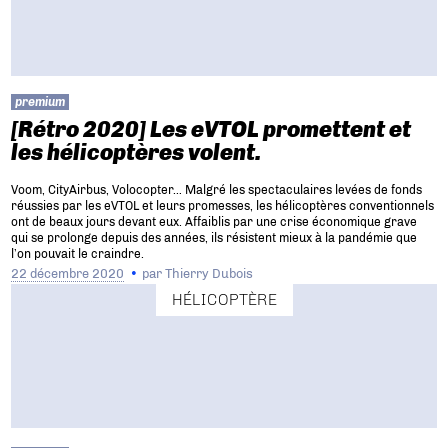
premium
[Rétro 2020] Les eVTOL promettent et
les hélicoptères volent.
Voom, CityAirbus, Volocopter… Malgré les spectaculaires levées de fonds
réussies par les eVTOL et leurs promesses, les hélicoptères conventionnels
ont de beaux jours devant eux. Affaiblis par une crise économique grave
qui se prolonge depuis des années, ils résistent mieux à la pandémie que
l’on pouvait le craindre.
22 décembre 2020
par
Thierry Dubois
HÉLICOPTÈRE