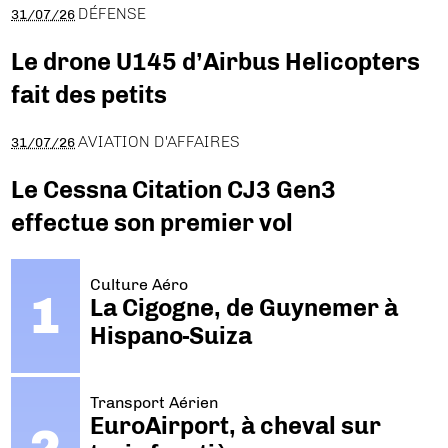
DÉFENSE
31/07/26
Le drone U145 d’Airbus Helicopters
fait des petits
AVIATION D'AFFAIRES
31/07/26
Le Cessna Citation CJ3 Gen3
effectue son premier vol
Culture Aéro
La Cigogne, de Guynemer à
Hispano-Suiza
Transport Aérien
EuroAirport, à cheval sur