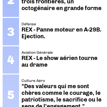
trois frontières, un
octogénaire en grande forme
Défense
REX - Panne moteur en A-29B.
Ejection.
Aviation Générale
REX - Le show aérien tourne
au drame
Culture Aéro
"Des valeurs qui me sont
chères comme le courage, le
patriotisme, le sacrifice ou le
sens de l’engagement."