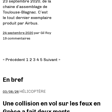
23 septembre 2020, de la
chaine d’assemblage de
Toulouse-Blagnac. C’est
le tout dernier exemplaire
produit par Airbus.
24 septembre 2020
par
Gil Roy
19 commentaires
« Précédent
1
2
3
4
5
Suivant »
En bref
HÉLICOPTÈRE
03/08/26
Une collision en vol sur les feux en
Grèce a fait deux morts