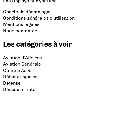
Les Replays
sur youtube
Charte de déontologie
Conditions générales d'utilisation
Mentions légales
Nous contacter
Les catégories à voir
Aviation d’Affaires
Aviation Générale
Culture Aéro
Débat et opinion
Défense
Dépose minute
Hélicoptère
Industrie
Transport Aérien
Les sujets à lire