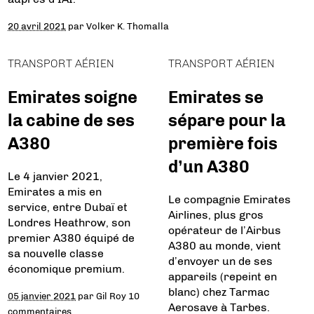
20 avril 2021
par
Volker K. Thomalla
TRANSPORT AÉRIEN
TRANSPORT AÉRIEN
Emirates soigne
Emirates se
la cabine de ses
sépare pour la
A380
première fois
d’un A380
Le 4 janvier 2021,
Emirates a mis en
Le compagnie Emirates
service, entre Dubaï et
Airlines, plus gros
Londres Heathrow, son
opérateur de l’Airbus
premier A380 équipé de
A380 au monde, vient
sa nouvelle classe
d’envoyer un de ses
économique premium.
appareils (repeint en
blanc) chez Tarmac
05 janvier 2021
par
Gil Roy
10
Aerosave à Tarbes.
commentaires