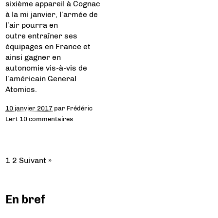
sixième appareil à Cognac
à la mi janvier, l’armée de
l’air pourra en
outre entraîner ses
équipages en France et
ainsi gagner en
autonomie vis-à-vis de
l’américain General
Atomics.
10 janvier 2017
par
Frédéric
Lert
10 commentaires
1
2
Suivant »
En bref