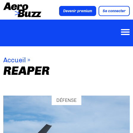
Devenir premium
Se connecter
Accueil
»
REAPER
DÉFENSE