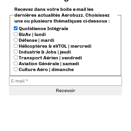
Recevez dans votre boite e-mail les
dernières actualités Aerobuzz. Choisissez
une ou plusieurs thématiques ci-dessous :
Quotidienne Intégrale
BizAv | lundi
Défense | mardi
Hélicoptères & eVTOL | mercredi
Industrie & Jobs | jeudi
Transport Aérien | vendredi
Aviation Générale | samedi
Culture Aéro | dimanche