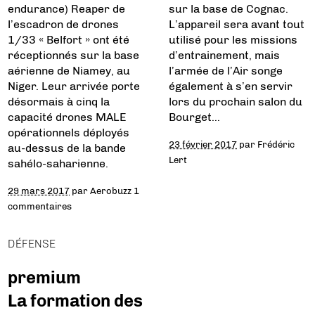
endurance) Reaper de
sur la base de Cognac.
l’escadron de drones
L’appareil sera avant tout
1/33 « Belfort » ont été
utilisé pour les missions
réceptionnés sur la base
d’entrainement, mais
aérienne de Niamey, au
l’armée de l’Air songe
Niger. Leur arrivée porte
également à s’en servir
désormais à cinq la
lors du prochain salon du
capacité drones MALE
Bourget…
opérationnels déployés
23 février 2017
par
Frédéric
au-dessus de la bande
Lert
sahélo-saharienne.
29 mars 2017
par
Aerobuzz
1
commentaires
DÉFENSE
premium
La formation des