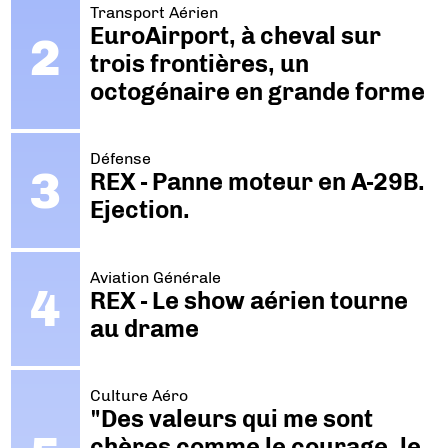
Transport Aérien
EuroAirport, à cheval sur
trois frontières, un
octogénaire en grande forme
Défense
REX - Panne moteur en A-29B.
Ejection.
Aviation Générale
REX - Le show aérien tourne
au drame
Culture Aéro
"Des valeurs qui me sont
chères comme le courage, le