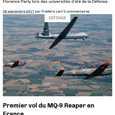
Florence Parly lors des universités d’été de la Défense.
06 septembre 2017
par
Frédéric Lert
5 commentaires
DÉFENSE
Premier vol du MQ-9 Reaper en
France