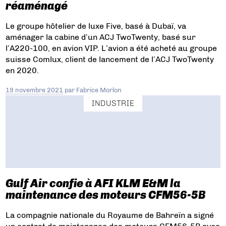
réaménagé
Le groupe hôtelier de luxe Five, basé à Dubaï, va
aménager la cabine d’un ACJ TwoTwenty, basé sur
l’A220-100, en avion VIP. L’avion a été acheté au groupe
suisse Comlux, client de lancement de l’ACJ TwoTwenty
en 2020.
19 novembre 2021
par
Fabrice Morlon
INDUSTRIE
Gulf Air confie à AFI KLM E&M la
maintenance des moteurs CFM56-5B
La compagnie nationale du Royaume de Bahreïn a signé