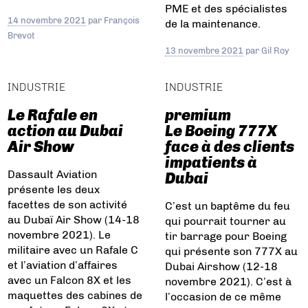
PME et des spécialistes
14 novembre 2021
par
François
de la maintenance.
Brevot
13 novembre 2021
par
Gil Roy
INDUSTRIE
INDUSTRIE
Le Rafale en
premium
action au Dubai
Le Boeing 777X
Air Show
face à des clients
impatients à
Dassault Aviation
Dubai
présente les deux
facettes de son activité
C’est un baptême du feu
au Dubaï Air Show (14-18
qui pourrait tourner au
novembre 2021). Le
tir barrage pour Boeing
militaire avec un Rafale C
qui présente son 777X au
et l’aviation d’affaires
Dubai Airshow (12-18
avec un Falcon 8X et les
novembre 2021). C’est à
maquettes des cabines de
l’occasion de ce même