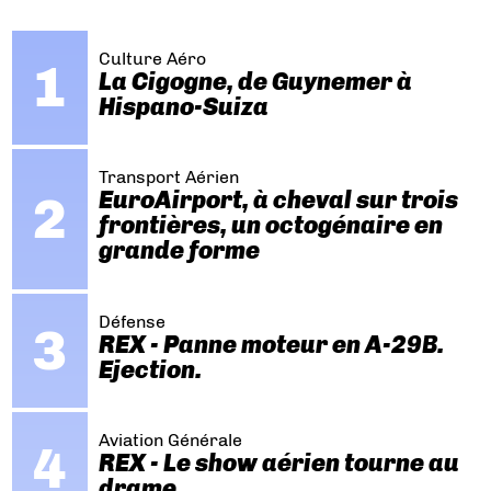
Culture Aéro
La Cigogne, de Guynemer à
Hispano-Suiza
Transport Aérien
EuroAirport, à cheval sur trois
frontières, un octogénaire en
grande forme
Défense
REX - Panne moteur en A-29B.
Ejection.
Aviation Générale
REX - Le show aérien tourne au
drame