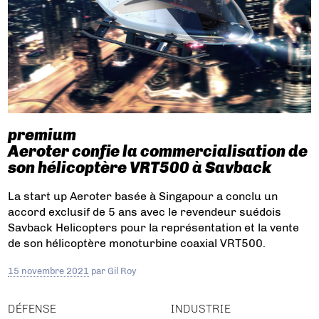
premium
Aeroter confie la commercialisation de
son hélicoptère VRT500 à Savback
La start up Aeroter basée à Singapour a conclu un
accord exclusif de 5 ans avec le revendeur suédois
Savback Helicopters pour la représentation et la vente
de son hélicoptère monoturbine coaxial VRT500.
15 novembre 2021
par
Gil Roy
DÉFENSE
INDUSTRIE