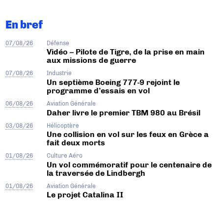
En bref
07/08/26
Défense
Vidéo – Pilote de Tigre, de la prise en main
aux missions de guerre
07/08/26
Industrie
Un septième Boeing 777-9 rejoint le
programme d’essais en vol
06/08/26
Aviation Générale
Daher livre le premier TBM 980 au Brésil
03/08/26
Hélicoptère
Une collision en vol sur les feux en Grèce a
fait deux morts
01/08/26
Culture Aéro
Un vol commémoratif pour le centenaire de
la traversée de Lindbergh
01/08/26
Aviation Générale
Le projet Catalina II