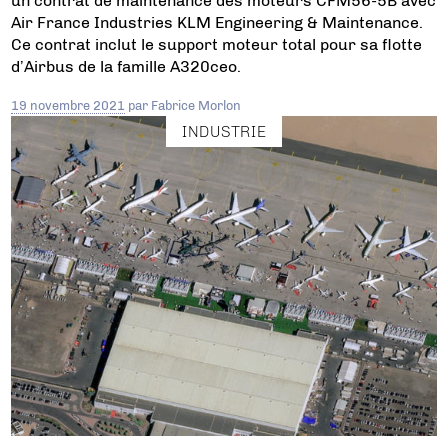
un contrat de maintenance des moteurs CFM56-5B avec
Air France Industries KLM Engineering & Maintenance.
Ce contrat inclut le support moteur total pour sa flotte
d’Airbus de la famille A320ceo.
19 novembre 2021
par
Fabrice Morlon
INDUSTRIE