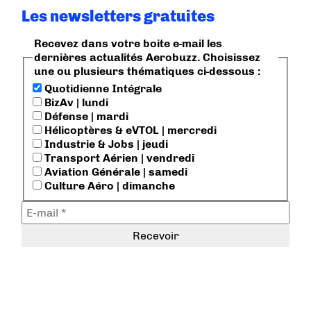
Les newsletters gratuites
Recevez dans votre boite e-mail les
dernières actualités Aerobuzz. Choisissez
une ou plusieurs thématiques ci-dessous :
Quotidienne Intégrale
BizAv | lundi
Défense | mardi
Hélicoptères & eVTOL | mercredi
Industrie & Jobs | jeudi
Transport Aérien | vendredi
Aviation Générale | samedi
Culture Aéro | dimanche