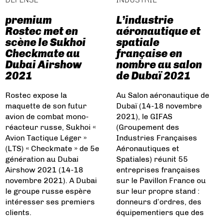
premium
L’industrie
Rostec met en
aéronautique et
scène le Sukhoi
spatiale
Checkmate au
française en
Dubai Airshow
nombre au salon
2021
de Dubaï 2021
Rostec expose la
Au Salon aéronautique de
maquette de son futur
Dubaï (14-18 novembre
avion de combat mono-
2021), le GIFAS
réacteur russe, Sukhoi «
(Groupement des
Avion Tactique Léger »
Industries Françaises
(LTS) « Checkmate » de 5e
Aéronautiques et
génération au Dubai
Spatiales) réunit 55
Airshow 2021 (14-18
entreprises françaises
novembre 2021). A Dubai
sur le Pavillon France ou
le groupe russe espère
sur leur propre stand :
intéresser ses premiers
donneurs d’ordres, des
clients.
équipementiers que des