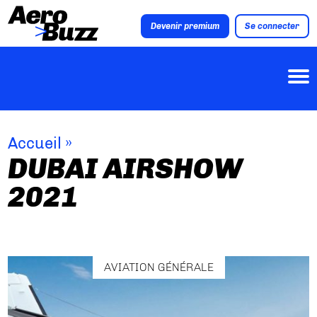
Devenir premium
Se connecter
Accueil
»
DUBAI AIRSHOW
2021
AVIATION GÉNÉRALE