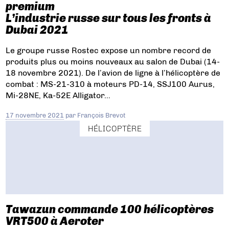
premium
L’industrie russe sur tous les fronts à
Dubai 2021
Le groupe russe Rostec expose un nombre record de
produits plus ou moins nouveaux au salon de Dubai (14-
18 novembre 2021). De l’avion de ligne à l’hélicoptère de
combat : MS-21-310 à moteurs PD-14, SSJ100 Aurus,
Mi-28NE, Ka-52E Alligator…
17 novembre 2021
par
François Brevot
HÉLICOPTÈRE
Tawazun commande 100 hélicoptères
VRT500 à Aeroter