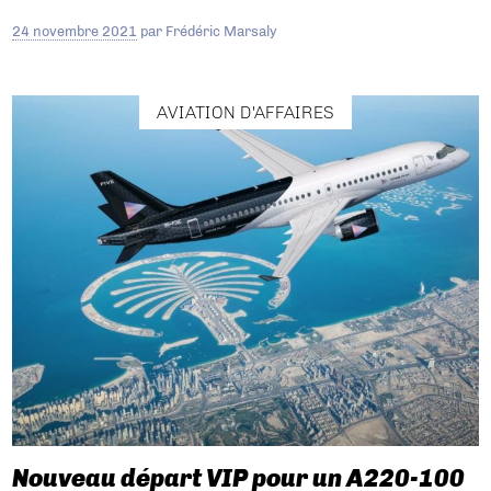
24 novembre 2021
par
Frédéric Marsaly
AVIATION D'AFFAIRES
Nouveau départ VIP pour un A220-100