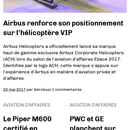
Airbus renforce son positionnement
sur l’hélicoptère VIP
Airbus Helicopters a officiellement lancé sa marque
haut de gamme exclusive Airbus Corporate Helicopters
(ACH) lors du salon de l’aviation d’affaires Ebace 2017.
Identifiée par le logo ACH, cette marque s’appuie sur
l’expérience d’Airbus en matière d’aviation privée et
d’affaires.
22 mai 2017
par
Aerobuzz
1 commentaires
AVIATION D'AFFAIRES
AVIATION D'AFFAIRES
Le Piper M600
PWC et GE
certifié en
planchent sur