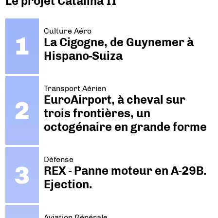
Le projet Catalina II
Culture Aéro
La Cigogne, de Guynemer à
Hispano-Suiza
Transport Aérien
EuroAirport, à cheval sur
trois frontières, un
octogénaire en grande forme
Défense
REX - Panne moteur en A-29B.
Ejection.
Aviation Générale