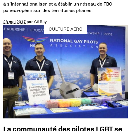
à s’internationaliser et à établir un réseau de FBO
paneuropéen sur des territoires phares.
28 mai 2017
par
Gil Roy
CULTURE AÉRO
La communauté des pilotes LGBT se