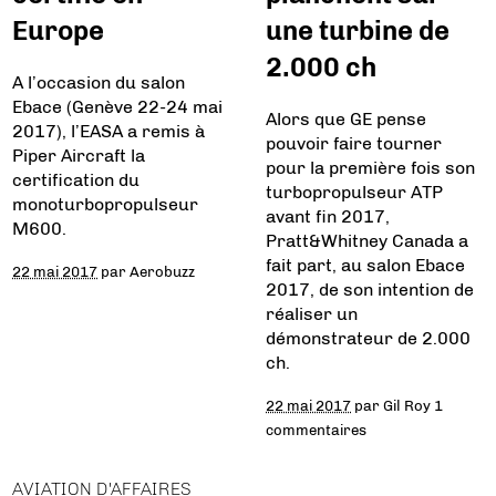
Europe
une turbine de
2.000 ch
A l’occasion du salon
Ebace (Genève 22-24 mai
Alors que GE pense
2017), l’EASA a remis à
pouvoir faire tourner
Piper Aircraft la
pour la première fois son
certification du
turbopropulseur ATP
monoturbopropulseur
avant fin 2017,
M600.
Pratt&Whitney Canada a
fait part, au salon Ebace
22 mai 2017
par
Aerobuzz
2017, de son intention de
réaliser un
démonstrateur de 2.000
ch.
22 mai 2017
par
Gil Roy
1
commentaires
AVIATION D'AFFAIRES