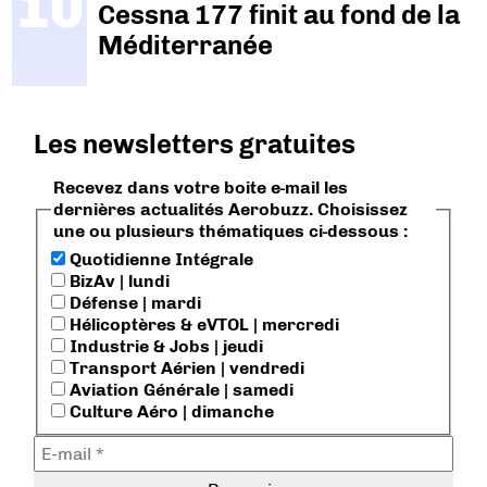
Cessna 177 finit au fond de la
Méditerranée
Les newsletters gratuites
Recevez dans votre boite e-mail les
dernières actualités Aerobuzz. Choisissez
une ou plusieurs thématiques ci-dessous :
Quotidienne Intégrale
BizAv | lundi
Défense | mardi
Hélicoptères & eVTOL | mercredi
Industrie & Jobs | jeudi
Transport Aérien | vendredi
Aviation Générale | samedi
Culture Aéro | dimanche