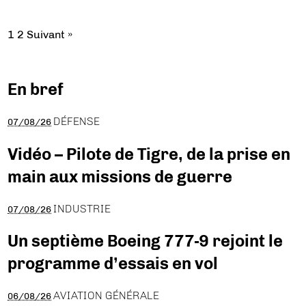
1
2
Suivant »
En bref
DÉFENSE
07/08/26
Vidéo – Pilote de Tigre, de la prise en
main aux missions de guerre
INDUSTRIE
07/08/26
Un septième Boeing 777-9 rejoint le
programme d’essais en vol
AVIATION GÉNÉRALE
06/08/26