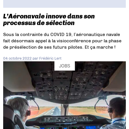
L’Aéronavale innove dans son
processus de sélection
Sous la contrainte du COVID 19, l’aéronautique navale
fait désormais appel à la visioconférence pour la phase
de présélection de ses futurs pilotes. Et ça marche !
04 octobre 2022
par
Frédéric Lert
JOBS