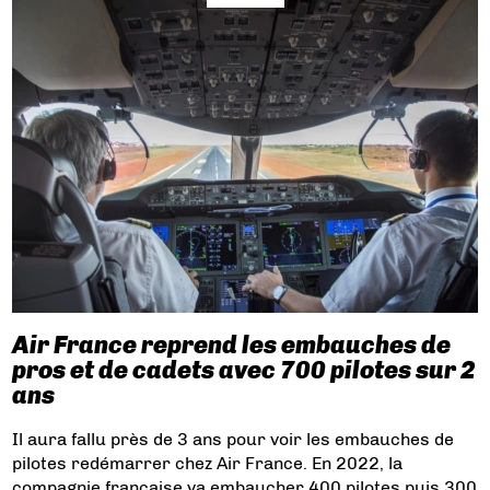
Air France reprend les embauches de
pros et de cadets avec 700 pilotes sur 2
ans
Il aura fallu près de 3 ans pour voir les embauches de
pilotes redémarrer chez Air France. En 2022, la
compagnie française va embaucher 400 pilotes puis 300