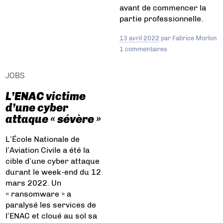
avant de commencer la
partie professionnelle.
13 avril 2022
par
Fabrice Morlon
1 commentaires
JOBS
L’ENAC victime
d’une cyber
attaque « sévère »
L’École Nationale de
l’Aviation Civile a été la
cible d’une cyber attaque
durant le week-end du 12
mars 2022. Un
« ransomware » a
paralysé les services de
l’ENAC et cloué au sol sa