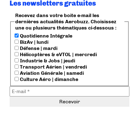
Les newsletters gratuites
Recevez dans votre boite e-mail les
dernières actualités Aerobuzz. Choisissez
une ou plusieurs thématiques ci-dessous :
Quotidienne Intégrale
BizAv | lundi
Défense | mardi
Hélicoptères & eVTOL | mercredi
Industrie & Jobs | jeudi
Transport Aérien | vendredi
Aviation Générale | samedi
Culture Aéro | dimanche