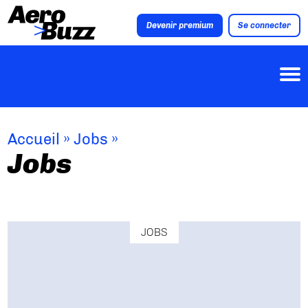
Devenir premium
Se connecter
Accueil
»
Jobs
»
Jobs
JOBS