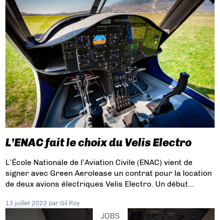
L’ENAC fait le choix du Velis Electro
L’École Nationale de l’Aviation Civile (ENAC) vient de
signer avec Green Aerolease un contrat pour la location
de deux avions électriques Velis Electro. Un début…
13 juillet 2022
par
Gil Roy
JOBS