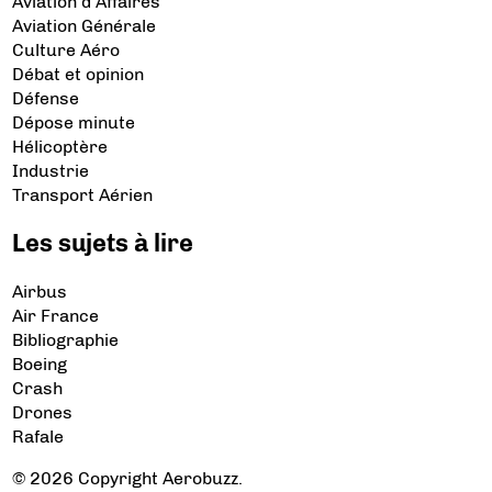
Aviation d’Affaires
Aviation Générale
Culture Aéro
Débat et opinion
Défense
Dépose minute
Hélicoptère
Industrie
Transport Aérien
Les sujets à lire
Airbus
Air France
Bibliographie
Boeing
Crash
Drones
Rafale
© 2026 Copyright Aerobuzz.