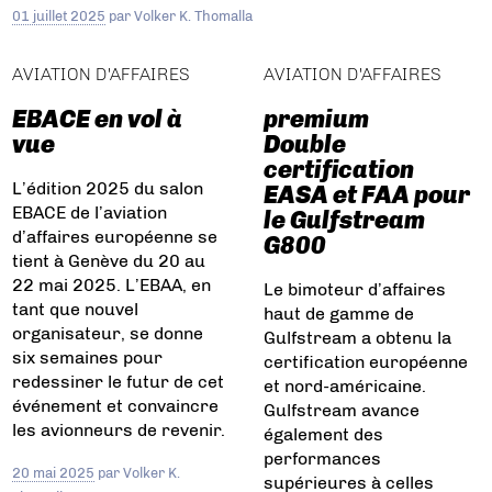
01 juillet 2025
par
Volker K. Thomalla
AVIATION D'AFFAIRES
AVIATION D'AFFAIRES
EBACE en vol à
premium
vue
Double
certification
L’édition 2025 du salon
EASA et FAA pour
EBACE de l’aviation
le Gulfstream
d’affaires européenne se
G800
tient à Genève du 20 au
22 mai 2025. L’EBAA, en
Le bimoteur d’affaires
tant que nouvel
haut de gamme de
organisateur, se donne
Gulfstream a obtenu la
six semaines pour
certification européenne
redessiner le futur de cet
et nord-américaine.
événement et convaincre
Gulfstream avance
les avionneurs de revenir.
également des
performances
20 mai 2025
par
Volker K.
supérieures à celles