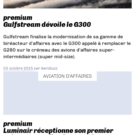
premium
Gulfstream dévoile le G300
Gulfstream finalise la modernisation de sa gamme de
biréacteur d’affaires avec le G300 appelé à remplacer le
G280 sur le créneau des avions d’affaires super-
intermédiaires (super mid-size).
03 octobre 2025
par
Aerobuzz
AVIATION D'AFFAIRES
premium
Luminair réceptionne son premier