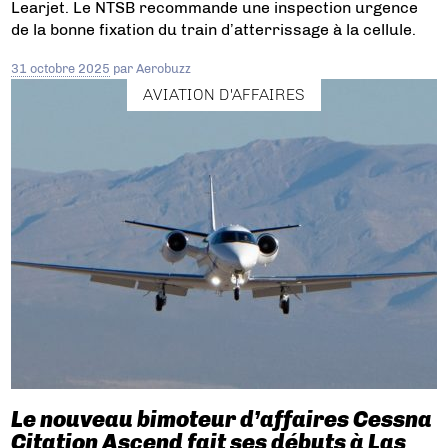
Learjet. Le NTSB recommande une inspection urgence
de la bonne fixation du train d’atterrissage à la cellule.
31 octobre 2025
par
Aerobuzz
AVIATION D'AFFAIRES
Le nouveau bimoteur d’affaires Cessna
Citation Ascend fait ses débuts à Las