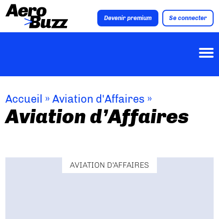
Devenir premium
Se connecter
Accueil
»
Aviation d'Affaires
»
Aviation d’Affaires
AVIATION D'AFFAIRES