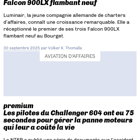
Falcon 900LX flambant neuf
Luminair, la jeune compagnie allemande de charters
d’affaires, connaît une croissance remarquable. Elle a
réceptionné le premier de ses trois Falcon 900LX
flambant neuf au Bourget.
30 septembre 2025
par
Volker K. Thomalla
AVIATION D'AFFAIRES
premium
Les pilotes du Challenger 604 ont eu 75
secondes pour gérer la panne moteurs
qui leur a coûté la vie
Le NTSB a publié une série de documents sur l’accident