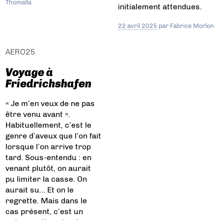
Thomalla
initialement attendues.
22 avril 2025
par
Fabrice Morlon
AERO25
Voyage à
Friedrichshafen
« Je m’en veux de ne pas
être venu avant ».
Habituellement, c’est le
genre d’aveux que l’on fait
lorsque l’on arrive trop
tard. Sous-entendu : en
venant plutôt, on aurait
pu limiter la casse. On
aurait su… Et on le
regrette. Mais dans le
cas présent, c’est un