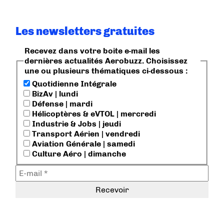
Les newsletters gratuites
Recevez dans votre boite e-mail les
dernières actualités Aerobuzz. Choisissez
une ou plusieurs thématiques ci-dessous :
Quotidienne Intégrale
BizAv | lundi
Défense | mardi
Hélicoptères & eVTOL | mercredi
Industrie & Jobs | jeudi
Transport Aérien | vendredi
Aviation Générale | samedi
Culture Aéro | dimanche