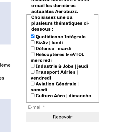
e-mail les dernières
actualités Aerobuzz.
Choisissez une ou
plusieurs thématiques ci-
dessous :
Quotidienne Intégrale
BizAv | lundi
Défense | mardi
Hélicoptères & eVTOL |
mercredi
xième
Industrie & Jobs | jeudi
Transport Aérien |
vendredi
es
Aviation Générale |
samedi
Culture Aéro | dimanche