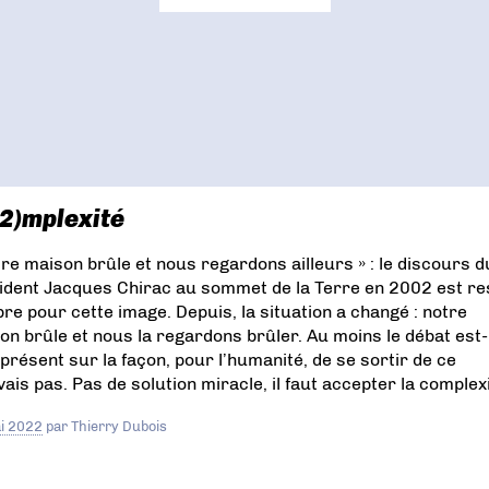
2)mplexité
tre maison brûle et nous regardons ailleurs » : le discours d
ident Jacques Chirac au sommet de la Terre en 2002 est re
bre pour cette image. Depuis, la situation a changé : notre
on brûle et nous la regardons brûler. Au moins le débat est-i
présent sur la façon, pour l’humanité, de se sortir de ce
ais pas. Pas de solution miracle, il faut accepter la complexi
i 2022
par
Thierry Dubois