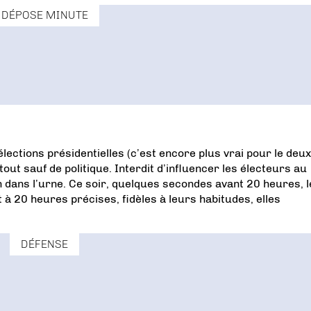
DÉPOSE MINUTE
élections présidentielles (c’est encore plus vrai pour le deu
out sauf de politique. Interdit d’influencer les électeurs au
n dans l’urne. Ce soir, quelques secondes avant 20 heures, l
 à 20 heures précises, fidèles à leurs habitudes, elles
DÉFENSE