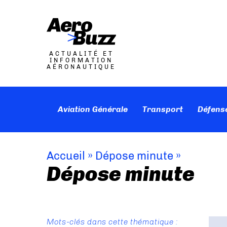
ACTUALITÉ ET
INFORMATION
AÉRONAUTIQUE
Aviation Générale
Transport
Défens
Accueil
»
Dépose minute
»
Dépose minute
Mots-clés dans cette thématique :