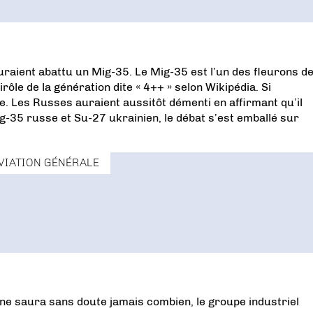
uraient abattu un Mig-35. Le Mig-35 est l’un des fleurons d
irôle de la génération dite « 4++ » selon Wikipédia. Si
re. Les Russes auraient aussitôt démenti en affirmant qu’il
ig-35 russe et Su-27 ukrainien, le débat s’est emballé sur
VIATION GÉNÉRALE
n ne saura sans doute jamais combien, le groupe industriel