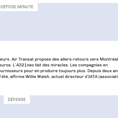
DÉPOSE MINUTE
urs. Air Transat propose des allers-retours vers Montréal
9 euros. L’A321neo fait des miracles. Les compagnies en
ournisseurs pour en produire toujours plus. Depuis deux an
’été, affirme Willie Walsh, actuel directeur d’IATA (associat
DÉFENSE