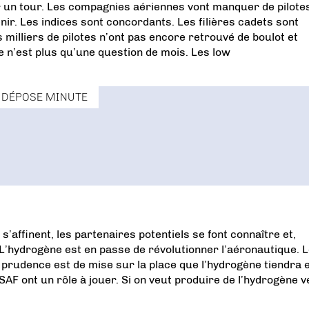
 un tour. Les compagnies aériennes vont manquer de pilote
ir. Les indices sont concordants. Les filières cadets sont
s milliers de pilotes n’ont pas encore retrouvé de boulot et
ce n’est plus qu’une question de mois. Les low
DÉPOSE MINUTE
 s’affinent, les partenaires potentiels se font connaître et,
 L’hydrogène est en passe de révolutionner l’aéronautique. 
a prudence est de mise sur la place que l’hydrogène tiendra 
F ont un rôle à jouer. Si on veut produire de l’hydrogène v