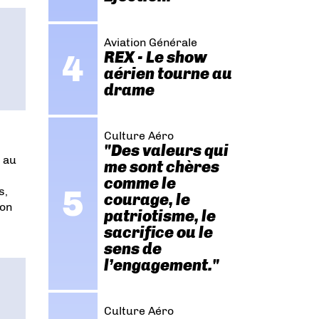
Aviation Générale
REX - Le show
aérien tourne au
drame
Culture Aéro
"Des valeurs qui
 au
me sont chères
comme le
s,
courage, le
ion
patriotisme, le
sacrifice ou le
sens de
l’engagement."
Culture Aéro