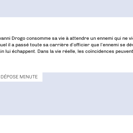
iovanni Drogo consomme sa vie à attendre un ennemi qui ne vi
quel il a passé toute sa carrière d’officier que l’ennemi se dév
vain lui échappent. Dans la vie réelle, les coïncidences peuven
DÉPOSE MINUTE