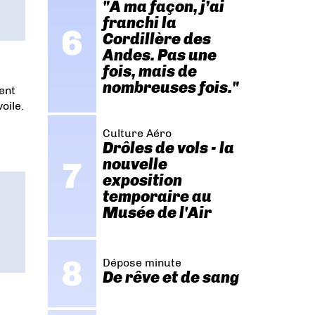
"A ma façon, j’ai
franchi la
Cordillère des
Andes. Pas une
fois, mais de
nombreuses fois."
ent
oile.
t
Culture Aéro
Drôles de vols - la
nouvelle
exposition
temporaire au
Musée de l'Air
Dépose minute
De rêve et de sang