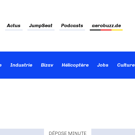
Actus
JumpSeat
Podcasts
aerobuzz.de
e
Industrie
Bizav
Hélicoptère
Jobs
Culture
DÉPOSE MINUTE