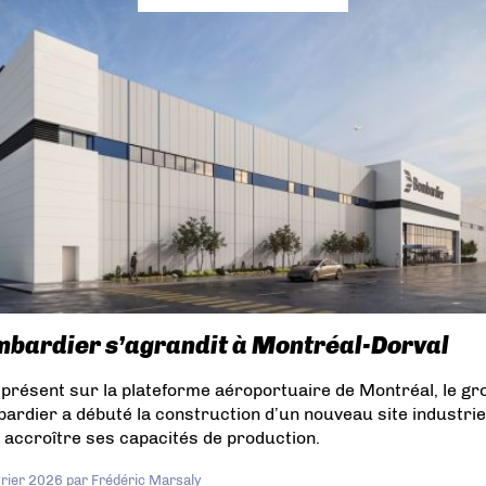
bardier s’agrandit à Montréal-Dorval
 présent sur la plateforme aéroportuaire de Montréal, le g
ardier a débuté la construction d’un nouveau site industrie
 accroître ses capacités de production.
vrier 2026
par
Frédéric Marsaly