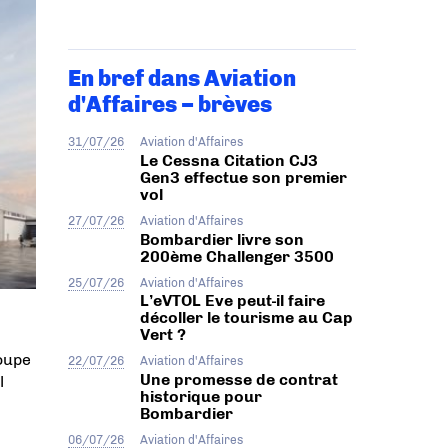
En bref dans Aviation
d'Affaires – brèves
31/07/26
Aviation d'Affaires
Le Cessna Citation CJ3
Gen3 effectue son premier
vol
27/07/26
Aviation d'Affaires
Bombardier livre son
200ème Challenger 3500
25/07/26
Aviation d'Affaires
L’eVTOL Eve peut-il faire
décoller le tourisme au Cap
Vert ?
roupe
22/07/26
Aviation d'Affaires
Une promesse de contrat
l
historique pour
Bombardier
06/07/26
Aviation d'Affaires