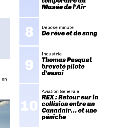
temporaire au
Musée de l'Air
Dépose minute
De rêve et de sang
Industrie
Thomas Pesquet
breveté pilote
d'essai
s en
Aviation Générale
REX : Retour sur la
collision entre un
Canadair… et une
péniche