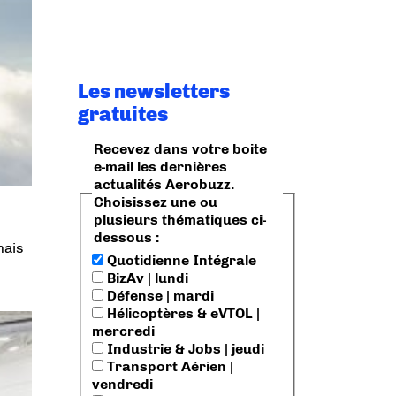
Les newsletters
gratuites
Recevez dans votre boite
e-mail les dernières
actualités Aerobuzz.
Choisissez une ou
plusieurs thématiques ci-
dessous :
mais
Quotidienne Intégrale
BizAv | lundi
Défense | mardi
Hélicoptères & eVTOL |
mercredi
Industrie & Jobs | jeudi
Transport Aérien |
vendredi