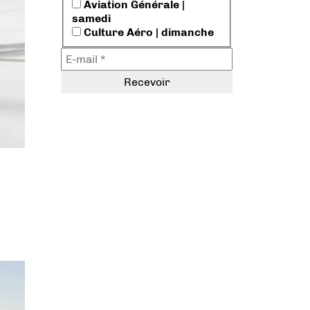
Aviation Générale |
samedi
Culture Aéro | dimanche