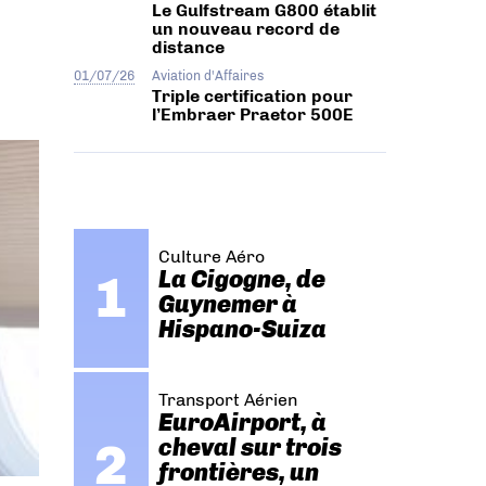
Le Gulfstream G800 établit
un nouveau record de
distance
01/07/26
Aviation d'Affaires
Triple certification pour
l’Embraer Praetor 500E
Culture Aéro
La Cigogne, de
Guynemer à
Hispano-Suiza
Transport Aérien
EuroAirport, à
cheval sur trois
frontières, un