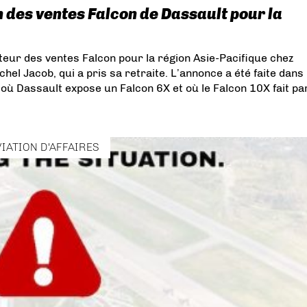
n des ventes Falcon de Dassault pour la
eur des ventes Falcon pour la région Asie-Pacifique chez
el Jacob, qui a pris sa retraite. L’annonce a été faite dans 
où Dassault expose un Falcon 6X et où le Falcon 10X fait pa
VIATION D'AFFAIRES