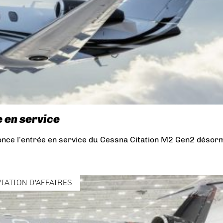
 en service
nonce l’entrée en service du Cessna Citation M2 Gen2 désor
VIATION D'AFFAIRES