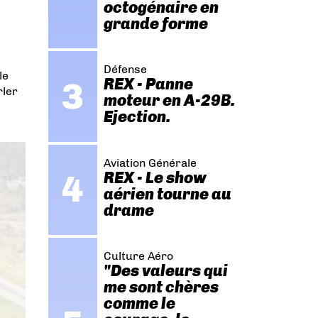
octogénaire en
grande forme
Défense
le
REX - Panne
rler
moteur en A-29B.
Ejection.
Aviation Générale
REX - Le show
aérien tourne au
drame
Culture Aéro
"Des valeurs qui
me sont chères
comme le