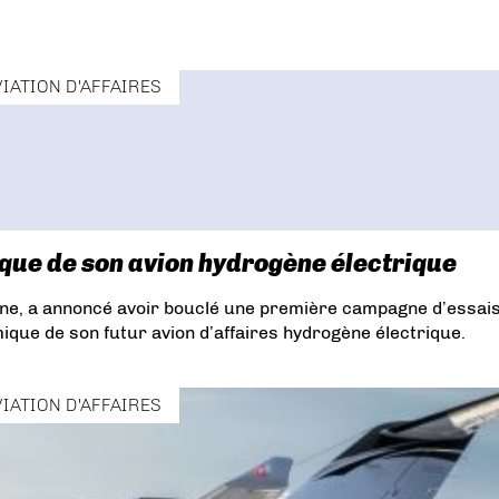
VIATION D'AFFAIRES
que de son avion hydrogène électrique
ine, a annoncé avoir bouclé une première campagne d’essai
amique de son futur avion d’affaires hydrogène électrique.
VIATION D'AFFAIRES