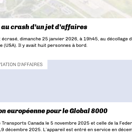
au crash d’un jet d’affaires
 écrasé, dimanche 25 janvier 2026, à 19h45, au décollage 
 (USA). Il y avait huit personnes à bord.
VIATION D'AFFAIRES
ion européenne pour le Global 8000
de Transports Canada le 5 novembre 2025 et celle de la Feder
e 19 décembre 2025. L’appareil est entré en service en déce