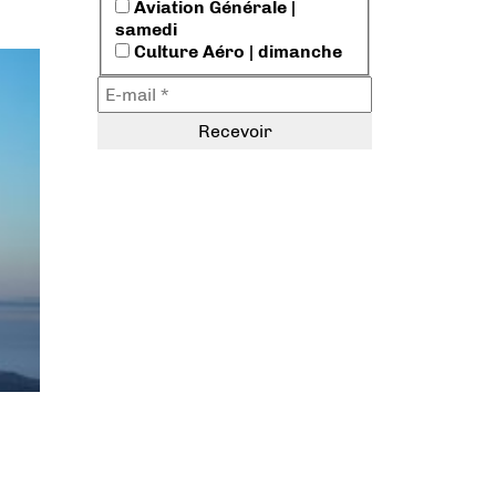
Aviation Générale |
samedi
Culture Aéro | dimanche