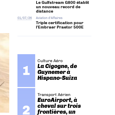
Le Gulfstream G800 établit
un nouveau record de
distance
01/07/26
Aviation d'Affaires
Triple certification pour
l’Embraer Praetor 500E
Culture Aéro
La Cigogne, de
Guynemer à
Hispano-Suiza
Transport Aérien
EuroAirport, à
cheval sur trois
frontières, un