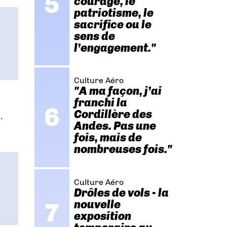
courage, le
patriotisme, le
sacrifice ou le
sens de
l’engagement."
Culture Aéro
"A ma façon, j’ai
franchi la
Cordillère des
,
Andes. Pas une
fois, mais de
nombreuses fois."
Culture Aéro
Drôles de vols - la
nouvelle
exposition