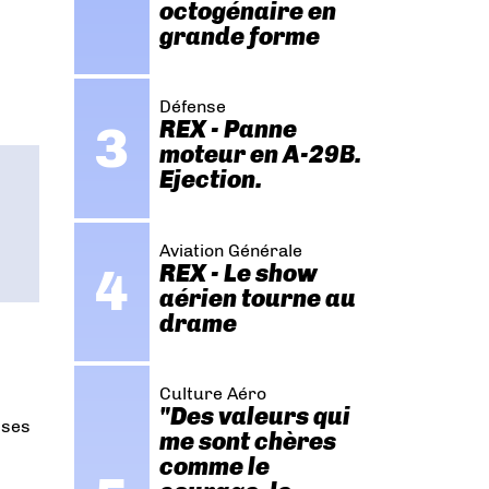
octogénaire en
grande forme
Défense
REX - Panne
moteur en A-29B.
Ejection.
Aviation Générale
REX - Le show
aérien tourne au
drame
Culture Aéro
"Des valeurs qui
 ses
me sont chères
comme le