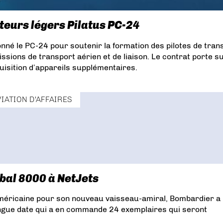
eurs légers Pilatus PC-24
onné le PC-24 pour soutenir la formation des pilotes de tran
missions de transport aérien et de liaison. Le contrat porte s
isition d’appareils supplémentaires.
VIATION D'AFFAIRES
bal 8000 à NetJets
 américaine pour son nouveau vaisseau-amiral, Bombardier a 
ongue date qui a en commande 24 exemplaires qui seront