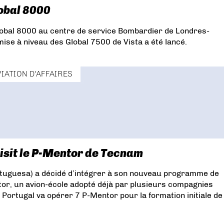
lobal 8000
Global 8000 au centre de service Bombardier de Londres-
mise à niveau des Global 7500 de Vista a été lancé.
VIATION D'AFFAIRES
isit le P-Mentor de Tecnam
rtuguesa) a décidé d’intégrer à son nouveau programme de
tor, un avion-école adopté déjà par plusieurs compagnies
 Portugal va opérer 7 P-Mentor pour la formation initiale de