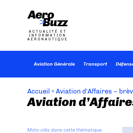
ACTUALITÉ ET
INFORMATION
AÉRONAUTIQUE
Aviation Générale
Transport
Défens
Accueil
»
Aviation d'Affaires – brè
Aviation d’Affaire
Mots-clés dans cette thématique :