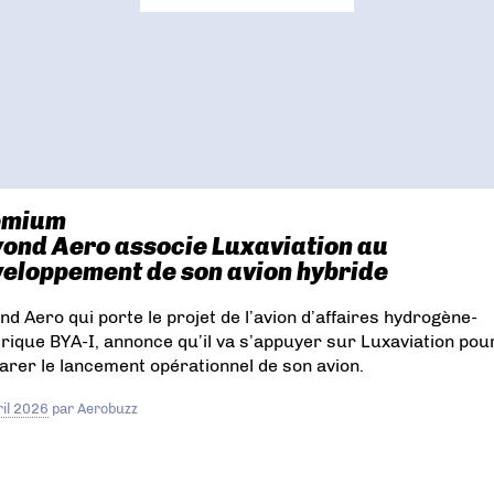
emium
ond Aero associe Luxaviation au
eloppement de son avion hybride
nd Aero qui porte le projet de l’avion d’affaires hydrogène-
trique BYA-I, annonce qu’il va s’appuyer sur Luxaviation pou
arer le lancement opérationnel de son avion.
ril 2026
par
Aerobuzz