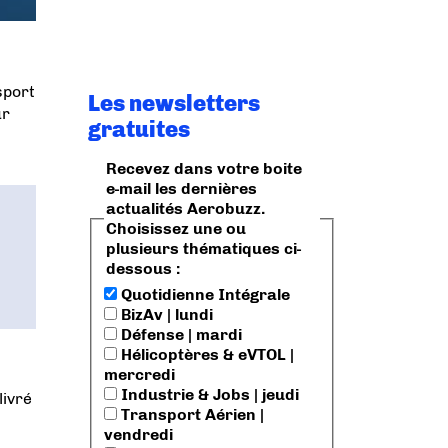
sport
Les newsletters
ur
gratuites
Recevez dans votre boite
e-mail les dernières
actualités Aerobuzz.
Choisissez une ou
plusieurs thématiques ci-
dessous :
Quotidienne Intégrale
BizAv | lundi
Défense | mardi
Hélicoptères & eVTOL |
mercredi
Industrie & Jobs | jeudi
livré
Transport Aérien |
vendredi