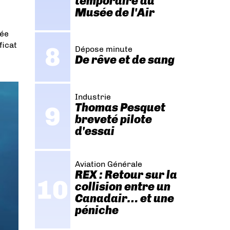
temporaire au
Musée de l'Air
sée
ficat
Dépose minute
De rêve et de sang
Industrie
Thomas Pesquet
breveté pilote
d'essai
Aviation Générale
REX : Retour sur la
collision entre un
Canadair… et une
péniche