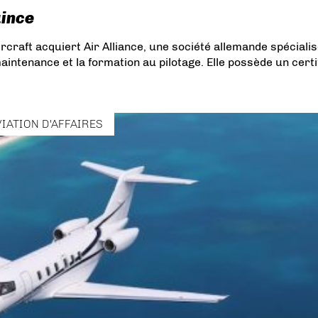
aince
craft acquiert Air Alliance, une société allemande spéciali
maintenance et la formation au pilotage. Elle possède un certi
VIATION D'AFFAIRES