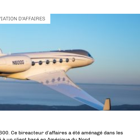
VIATION D'AFFAIRES
00. Ce bireacteur d’affaires a été aménagé dans les
ré à un client basé en Amérique du Nord.